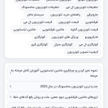
تنظیمات تلویزیون ال جی
تنظیمات تلویزیون سامسونگ
جاروبرقی
راهنمای خرید تلویزیون
سیستم عامل
ظرفشویی
قیمت تلویزیون
قیمت تلویزیون ال جی
قیمت تلویزیون گناوه
ماشین ظرفشویی
ماشین لباسشویی
مایکروویو
ویژگی های تلویزیون
کولرگازی
کولرگازی ال جی
کولرگازی جنرال
کولرگازی گری
کیفیت تصویر تلویزیون
نحوه تمیز کردن و جرم‌گیری ماشین لباسشویی؛ آموزش کامل مرحله به
مرحله
جدیدترین تلویزیون سامسونگ در سال 2025
ارورهای ماشین ظرفشویی دوو، معنی، علت و روش رفع کدهای خطا
ارورهای ماشین ظرفشویی سامسونگ؛ معنی، علت و روش رفع کدهای