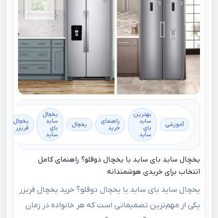
بهترین
یخچال
ساید
راهنمای
ساید
یخچال
آموزشی
یخچال
بای
خرید
بای
فریزر
ساید
ساید
یخچال ساید بای ساید یا یخچال دوقلو؟ راهنمای کامل
انتخاب برای خریدی هوشمندانه
یخچال ساید بای ساید یا یخچال دوقلو؟ خرید یخچال فریزر
یکی از مهم‌ترین تصمیماتی است که هر خانواده در زمان