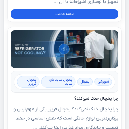
تجهیز یا نوسازی آشپزخانه با آن ...
ادامه مطلب
یخچال ساید بای
یخچال
آموزشی
یخچال
ساید
فریزر
چرا یخچال خنک نمی‌کند؟
چرا یخچال خنک نمی‌کند؟ یخچال فریزر یکی از مهم‌ترین و
پرکاربردترین لوازم خانگی است که نقش اساسی در حفظ
کیفیت و ماندگاری مواد غذایی ایفا می‌کند. ...