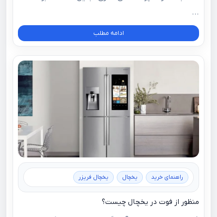
...
ادامه مطلب
راهنمای خرید
یخچال
یخچال فریزر
منظور از فوت در یخچال چیست؟