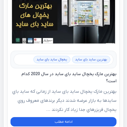
بهترین ساید بای ساید
یخچال ساید بای ساید
بهترین مارک یخچال ساید بای ساید در سال 2020 کدام
است؟
بهترین مارک یخچال ساید بای ساید از زمانی كه سايد‌ باي‌
سايدها به بازار عرضه شدند ديگر برندهای معروف روي
يخچال فريزرهاي جدا زیاد كار نكردند ...
ادامه مطلب