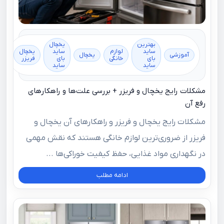
بهترین
یخچال
ساید
لوازم
ساید
یخچال
آموزشی
یخچال
بای
خانگی
بای
فریزر
ساید
ساید
مشکلات رایج یخچال و فریزر + بررسی علت‌ها و راهکارهای
رفع آن
مشکلات رایج یخچال و فریزر و راهکارهای آن یخچال و
فریزر از ضروری‌ترین لوازم خانگی هستند که نقش مهمی
در نگهداری مواد غذایی، حفظ کیفیت خوراکی‌ها ...
ادامه مطلب