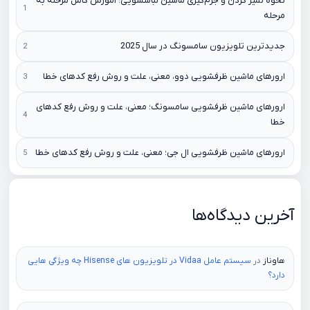
نحوه تمیز کردن و جرم‌گیری ماشین لباسشویی؛ آموزش کامل مرحله به
مرحله
جدیدترین تلویزیون سامسونگ در سال 2025
ارورهای ماشین ظرفشویی دوو، معنی، علت و روش رفع کدهای خطا
ارورهای ماشین ظرفشویی سامسونگ؛ معنی، علت و روش رفع کدهای
خطا
ارورهای ماشین ظرفشویی ال جی؛ معنی، علت و روش رفع کدهای خطا
آخرین دیدگاه‌ها
هاوناز
در
سیستم عامل Vidaa در تلویزیون های Hisense چه ویژگی هایی
دارد؟