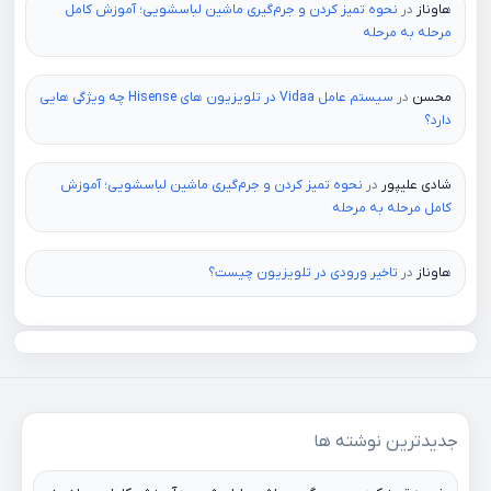
هاوناز
در
نحوه تمیز کردن و جرم‌گیری ماشین لباسشویی؛ آموزش کامل
مرحله به مرحله
محسن
در
سیستم عامل Vidaa در تلویزیون های Hisense چه ویژگی هایی
دارد؟
شادی علیپور
در
نحوه تمیز کردن و جرم‌گیری ماشین لباسشویی؛ آموزش
کامل مرحله به مرحله
هاوناز
در
تاخیر ورودی در تلویزیون چیست؟
جدیدترین نوشته ها