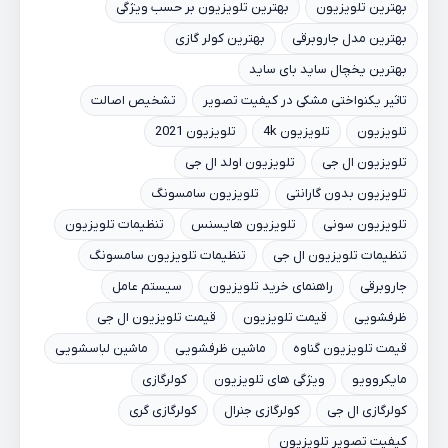
بهترین تلویزیون
بهترین تلویزیون بر حسب ویژگی
بهترین مدل جاروبرقی
بهترین کولر گازی
بهترین یخچال ساید بای ساید
تاثیر یکنواختی مشکی در کیفیت تصویر
تشخیص اصالت
تلویزیون
تلویزیون 4k
تلویزیون 2021
تلویزیون ال جی
تلویزیون اولد ال جی
تلویزیون بدون گارانتی
تلویزیون سامسونگ
تلویزیون سونی
تلویزیون هایسنس
تنظیمات تلویزیون
تنظیمات تلویزیون ال جی
تنظیمات تلویزیون سامسونگ
جاروبرقی
راهنمای خرید تلویزیون
سیستم عامل
ظرفشویی
قیمت تلویزیون
قیمت تلویزیون ال جی
قیمت تلویزیون گناوه
ماشین ظرفشویی
ماشین لباسشویی
مایکروویو
ویژگی های تلویزیون
کولرگازی
کولرگازی ال جی
کولرگازی جنرال
کولرگازی گری
کیفیت تصویر تلویزیون