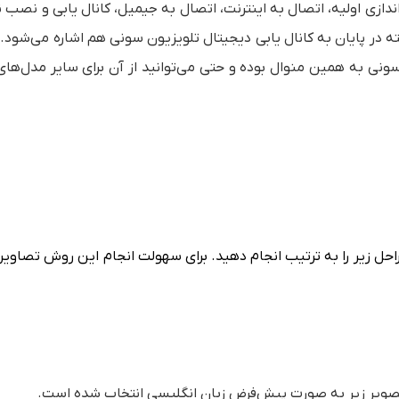
اندازی اولیه
،
اتصال به اینترنت
،
اتصال به جیمیل
،
کانال یابی
و
نصب نرم
کانال یابی دیجیتال تلویزیون سونی
هم اشاره می‌شود. ل
ر است روش‌های گفته شده در سایر تلویزیون‌های سری H سونی به همین منوال بوده و حتی می‌توانید از آن برای سایر م
حل زیر را به ترتیب انجام دهید. برای سهولت انجام این روش تصاویر
تصویر زیر به صورت پیش‌فرض زبان انگلیسی انتخاب شده است.