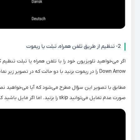
2- تنظیم از طریق تلفن همراه، تبلت یا ریموت
اگر می‌خواهید تلویزیون خود را با تلفن همراه یا تبلت تنظیم 
Down Arrow را در ریموت بزنید با دو حالت که در تصویر زیر نمایش داده شده است مواجه می‌شوید.
مطابق با تصویر این سؤال مطرح می‌شود که آیا می‌خواهید نصب و
صورت عدم تمایل می‌توانید skip را بزنید. اما اگر مایل باشید که این کار را انجام دهید Yes را انتخاب کنید.