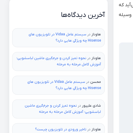
آید که
آخرین دیدگاه‌ها
ه وسیله
هاوناز
در
سیستم عامل Vidaa در تلویزیون های
Hisense چه ویژگی هایی دارد؟
هاوناز
در
نحوه تمیز کردن و جرم‌گیری ماشین لباسشویی؛
آموزش کامل مرحله به مرحله
محسن
در
سیستم عامل Vidaa در تلویزیون های
Hisense چه ویژگی هایی دارد؟
شادی علیپور
در
نحوه تمیز کردن و جرم‌گیری ماشین
لباسشویی؛ آموزش کامل مرحله به مرحله
هاوناز
در
تاخیر ورودی در تلویزیون چیست؟