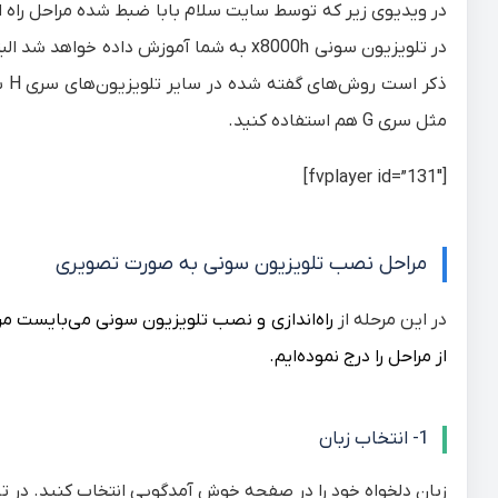
در ویدیوی زیر که توسط سایت سلام بابا ضبط شده مراحل
راه 
در تلویزیون سونی x8000h به شما آموزش داده خواهد شد البته در پایان به
ذک
مثل سری G هم استفاده کنید.
[fvplayer id=”131″]
مراحل نصب تلویزیون سونی به صورت تصویری
در این مرحله از
راه‌اندازی و نصب تلویزیون سونی
می‌بایست مرا
از مراحل را درج نموده‌ایم.
1- انتخاب زبان
زبان دلخواه خود را در صفحه خوش آمدگویی انتخاب کنید. در 