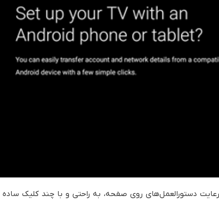
توانید با رعایت دستورالعمل‌های روی صفحه، به راحتی و با چند کلیک ساده