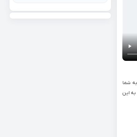
به شما
 به این