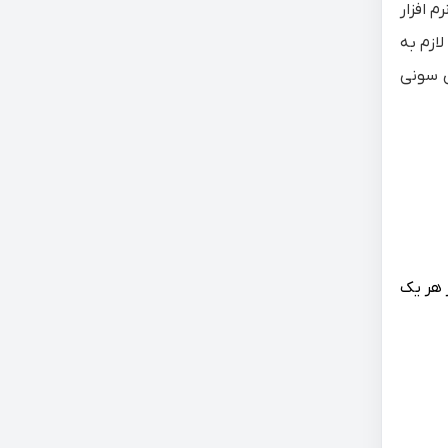
 افزار
ازم به
دل‌های سونی
 هر یک