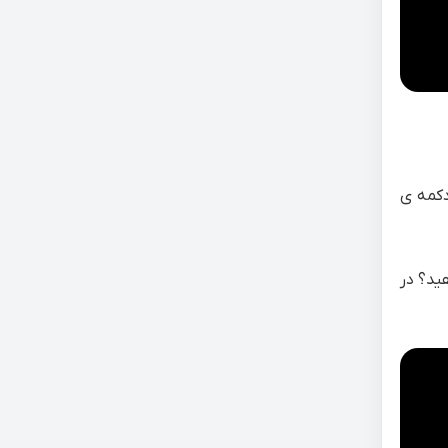
دکمه ی
ید؟ در