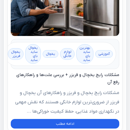
بهترین
یخچال
ساید
لوازم
ساید
یخچال
آموزشی
یخچال
بای
خانگی
بای
فریزر
ساید
ساید
مشکلات رایج یخچال و فریزر + بررسی علت‌ها و راهکارهای
رفع آن
مشکلات رایج یخچال و فریزر و راهکارهای آن یخچال و
فریزر از ضروری‌ترین لوازم خانگی هستند که نقش مهمی
در نگهداری مواد غذایی، حفظ کیفیت خوراکی‌ها ...
ادامه مطلب