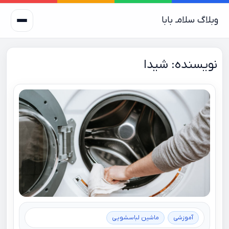
وبلاگ سلامـ بابا
نویسنده:
شیدا
آموزشی
ماشین لباسشویی