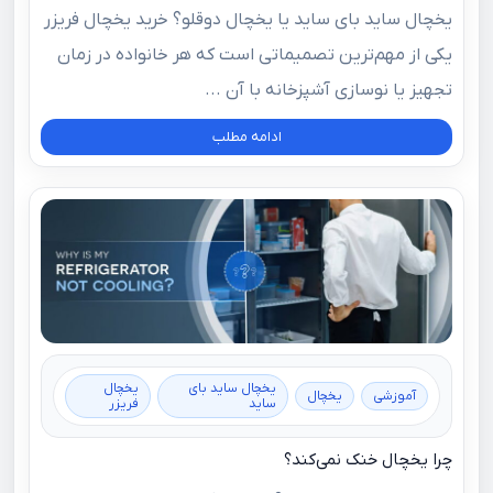
یخچال ساید بای ساید یا یخچال دوقلو؟ خرید یخچال فریزر
یکی از مهم‌ترین تصمیماتی است که هر خانواده در زمان
تجهیز یا نوسازی آشپزخانه با آن ...
ادامه مطلب
یخچال ساید بای
یخچال
آموزشی
یخچال
ساید
فریزر
چرا یخچال خنک نمی‌کند؟