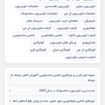
تلویزیون سونی
تلویزیون هایسنس
تنظیمات تلویزیون
تنظیمات تلویزیون ال جی
تنظیمات تلویزیون سامسونگ
جاروبرقی
راهنمای خرید تلویزیون
سیستم عامل
ظرفشویی
قیمت تلویزیون
قیمت تلویزیون ال جی
قیمت تلویزیون گناوه
ماشین ظرفشویی
ماشین لباسشویی
مایکروویو
ویژگی های تلویزیون
کولرگازی
کولرگازی ال جی
کولرگازی جنرال
کولرگازی گری
کیفیت تصویر تلویزیون
نحوه تمیز کردن و جرم‌گیری ماشین لباسشویی؛ آموزش کامل مرحله به
مرحله
جدیدترین تلویزیون سامسونگ در سال 2025
ارورهای ماشین ظرفشویی دوو، معنی، علت و روش رفع کدهای خطا