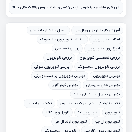
ارورهای ماشین ظرفشویی ال جی؛ معنی، علت و روش رفع کدهای خطا
آموزش کار با تلویزیون ال جی
اتصال ساندبار به گوشی
امکانات تلویزیون
امکانات تلویزیون سامسونگ
انواع پورت تلویزیون
بررسی تخصصی
بررسی تخصصی تلویزیون
بررسی تلویزیون
بررسی تلویزیون سامسونگ
بررسی تلویزیون سونی
بهترین تلویزیون
بهترین تلویزیون بر حسب ویژگی
بهترین مدل جاروبرقی
بهترین کولر گازی
بهترین یخچال ساید بای ساید
تاثیر یکنواختی مشکی در کیفیت تصویر
تشخیص اصالت
تلویزیون
تلویزیون 4k
تلویزیون 2021
تلویزیون ال جی
تلویزیون اولد ال جی
تلویزیون بدون گارانتی
تلویزیون سامسونگ