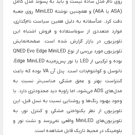
روی نام مدل ساده نیست و باید به پسوند مدل کامل
(ASA یا A6A) و همچنین نوشته MiniLED روی جعبه
دقت کرد. متأسفانه به دلیل همین سیاست نام‌گذاری،
موارد متعددی از سوءاستفاده و فروش اشتباه این
تلویزیون در بازار گزارش شده است. صفحه‌نمایش
تلویزیون مورد بررسی از نوع QNED Evo Edge MiniLED
بوده و ترکیبی از LED با نور پس‌زمینه Edge MiniLED،
نانوسل و کوانتوم‌دات است. پنل آن VA بوده که باعث
کنتراست بهتر و عمق مشکی مناسب‌تر نسبت به
مدل‌های ADS می‌شود، اما زاویه دید محدودتری دارد. با
وجود بهبود رنگ‌ها و روشنایی نسبت به نسل قبل، این
تلویزیون از نظر یکنواختی مشکی و کنترل نور، به
تلویزیون‌های MiniLED واقعی نمی‌رسد و نشت نور و
بلومینگ در محیط تاریک قابل مشاهده است.