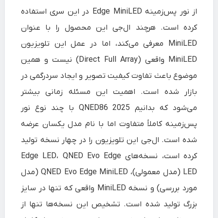
از نور پس‌زمینه Edge MiniLED در این سری استفاده
کرده است. هرچند ال‌جی این محصول را با عنوان
MiniLED معرفی می‌کند، اما در عمل این تلویزیون
MiniLED واقعی (Direct Full Array) نیست و همین
موضوع باعث تفاوت کیفیت تصویر و ایجاد سردرگمی در
بازار شده است. اهمیت این مسئله زمانی بیشتر
می‌شود که بدانیم QNED86 2025 با چند نوع نور
پس‌زمینه کاملاً متفاوت اما با نام مدل یکسان عرضه
شده است. ال‌جی این تلویزیون را در چهار نسخه تولید
کرده است، نسخه‌های Edge LED، QNED Evo Edge
LED (مدل معمولی)، QNED Evo Edge MiniLED (مدل
مورد بررسی) و نسخه MiniLED واقعی که تنها در سایز
بزرگ تولید شده است. تشخیص این نسخه‌ها تنها از