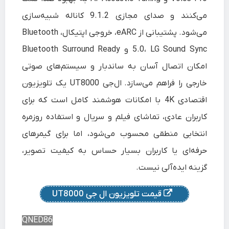
می‌کنند و صدای مجازی 9.1.2 کاناله شبیه‌سازی
می‌شود. پشتیبانی از eARC، خروجی اپتیکال، Bluetooth
5.0، LG Sound Sync و Bluetooth Surround Ready
امکان اتصال آسان به ساندبار و سیستم‌های صوتی
خارجی را فراهم می‌سازد. ال‌جی UT8000 یک تلویزیون
اقتصادی 4K با امکانات هوشمند کامل است که برای
کاربران عادی، تماشای فیلم و سریال و استفاده روزمره
انتخابی منطقی محسوب می‌شود، اما برای گیمرهای
حرفه‌ای یا کاربران بسیار حساس به کیفیت تصویر،
گزینه ایده‌آلی نیست.
قیمت تلویزیون ال جی UT8000
QNED86