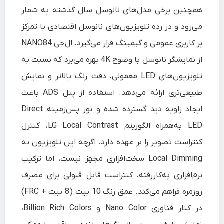
همچنین برخی مدل‌های نانوسل سال گذشته به شمار
می‌رود و در رده تلویزیون‌های نانوسل اقتصادی با تمرکز
بر کاربری عمومی و گیمینگ قرار می‌گیرد. ال‌جی NANO84
از نمایشگر نانوسل با وضوح 4K بهره می‌برد که نسبت به
تلویزیون‌های LED معمولی، دقت رنگ بالاتر و نمایش
طبیعی‌تری ارائه می‌دهد. استفاده از پنل ADS باعث
ایجاد زاویه دید گسترده شده و نور پس‌زمینه Direct
LED به‌همراه الگوریتم LG Local Contrast، کنترل
کنتراست تصویر را بر عهده دارد. اگرچه این تلویزیون به
Local Dimming سخت‌افزاری مجهز نیست، اما ترکیب
نرم‌افزاری به‌کاررفته، کنتراست قابل قبولی برای مصرف
روزمره فراهم می‌کند. عمق رنگ 10 بیت (8 بیت + FRC)
در کنار فناوری Nano Color و Billion Rich Colors،