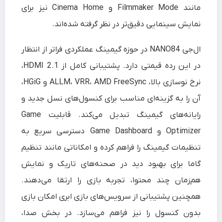
مانند Filmmaker Mode و Cinema Home نیز برای
نمایش سینمایی دقیق‌تر در نظر گرفته شده‌اند.
ال‌جی NANO84 در حوزه گیمینگ عملکردی فراتر از انتظار
در این رده قیمتی دارد. پشتیبانی کامل از HDMI 2.1،
نرخ نوسازی بالا، ALLM، VRR، AMD FreeSync و HGiG،
آن را به گزینه‌ای مناسب برای کنسول‌های نسل جدید و
رایانه‌های گیمینگ تبدیل می‌کند. قابلیت Game
Optimizer و Game Dashboard دسترسی سریع به
تنظیمات گیمینگ را فراهم کرده و امکاناتی مانند تنظیم
گاما برای بهبود دید در صحنه‌های تاریک و نمایش
هم‌زمان چند محتوا، تجربه بازی را ارتقا می‌دهند.
همچنین پشتیبانی از سرویس‌های بازی ابری امکان بازی
بدون کنسول را نیز فراهم می‌سازد. در بخش صدا،