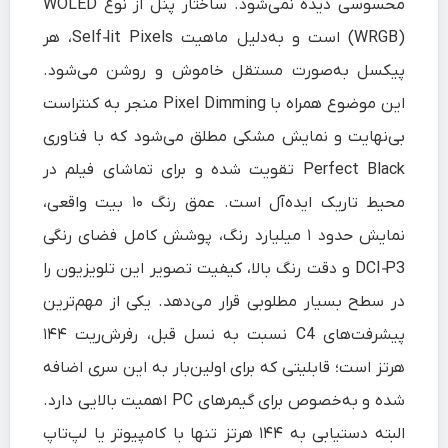
محسوسی دیده نمی‌شود. ساختار پنل از نوع WOLED
(WRGB) است و به‌دلیل ماهیت Self‑lit Pixels، هر
پیکسل به‌صورت مستقل خاموش و روشن می‌شود.
این موضوع همراه با Pixel Dimming منجر به کنتراست
بی‌نهایت و نمایش مشکی مطلق می‌شود که با فناوری
Perfect Black تقویت شده و برای تماشای فیلم در
محیط تاریک ایده‌آل است. عمق رنگ ۱۰ بیت واقعی،
نمایش حدود ۱ میلیارد رنگ، پوشش کامل فضای رنگی
DCI‑P3 و دقت رنگ بالا، کیفیت تصویر این تلویزیون را
در سطح بسیار مطلوبی قرار می‌دهد. یکی از مهم‌ترین
پیشرفت‌های C4 نسبت به نسل قبل، رفرش‌ریت ۱۴۴
هرتز است؛ قابلیتی که برای اولین‌بار به این سری اضافه
شده و به‌خصوص برای گیمرهای PC اهمیت بالایی دارد.
البته دستیابی به ۱۴۴ هرتز تنها با کامپیوتر یا لپ‌تاپ