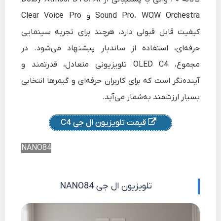
Sound Pro، WOW Orchestra و Clear Voice Pro
کیفیت قابل قبولی دارد، هرچند برای تجربه سینمایی
حرفه‌ای، استفاده از ساندبار پیشنهاد می‌شود. در
مجموع، OLED C4 تلویزیونی متعادل، قدرتمند و
آینده‌نگر است که برای کاربران حرفه‌ای و گیمرها انتخابی
بسیار ارزشمند به‌شمار می‌آید.
قیمت تلویزیون ال جی C4
NANO84
تلویزیون ال جی NANO84