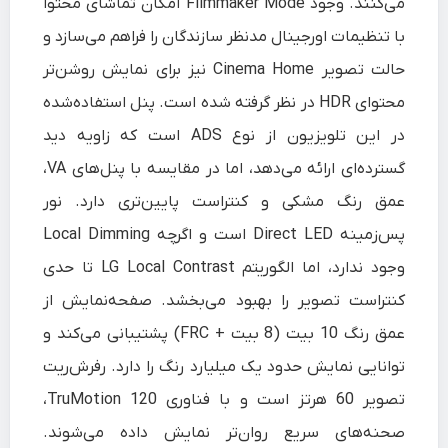
می‌کنند. وجود Filmmaker Mode امکان تماشای محتوا
با تنظیمات اورجینال مدنظر سازندگان را فراهم می‌سازد و
حالت تصویر Cinema Home نیز برای نمایش روشن‌تر
محتوای HDR در نظر گرفته شده است. پنل استفاده‌شده
در این تلویزیون از نوع ADS است که زاویه دید
گسترده‌ای ارائه می‌دهد، اما در مقایسه با پنل‌های VA،
عمق رنگ مشکی و کنتراست پایین‌تری دارد. نور
پس‌زمینه Direct LED است و اگرچه Local Dimming
وجود ندارد، اما الگوریتم LG Local Contrast تا حدی
کنتراست تصویر را بهبود می‌بخشد. صفحه‌نمایش از
عمق رنگ 10 بیت (8 بیت + FRC) پشتیبانی می‌کند و
توانایی نمایش حدود یک میلیارد رنگ را دارد. رفرش‌ریت
تصویر 60 هرتز است و با فناوری TruMotion 120،
صحنه‌های سریع روان‌تر نمایش داده می‌شوند.