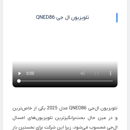
تلویزیون ال جی QNED86
تلویزیون ال‌جی QNED86 مدل 2025 یکی از خاص‌ترین
و در عین حال بحث‌برانگیزترین تلویزیون‌های امسال
ال‌جی محسوب می‌شود، زیرا این شرکت برای نخستین بار