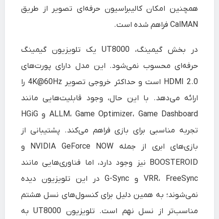
همچنین امکان کالیبراسیون حرفه‌ای تصویر از طریق
CalMAN فراهم شده است.
در بخش گیمینگ، UT8000 یک تلویزیون گیمینگ
حرفه‌ای محسوب نمی‌شود. این مدل دارای پورت‌های
HDMI 2.0 است و حداکثر خروجی تصویر 4K@60Hz را
ارائه می‌دهد. با این حال، وجود قابلیت‌هایی مانند
ALLM، Game Optimizer، Game Dashboard و HGiG
تجربه مناسبی برای بازی فراهم می‌کند. پشتیبانی از
بازی‌های ابری از جمله NVIDIA GeForce NOW و
BOOSTEROID نیز وجود دارد، اما فناوری‌هایی مانند
VRR، FreeSync و G-Sync در این تلویزیون دیده
نمی‌شوند؛ به همین دلیل برای کنسول‌های نسل هشتم
مناسب‌تر از نسل نهم است. تلویزیون UT8000 به