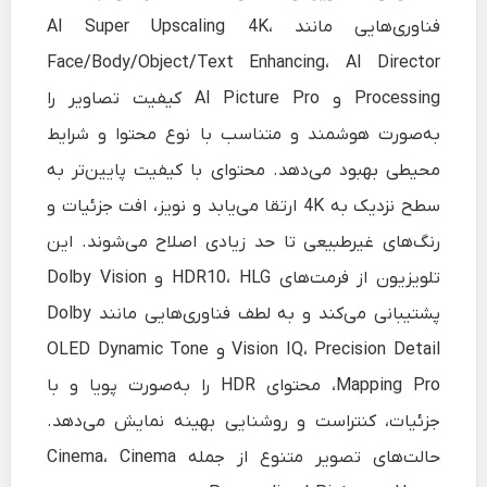
فناوری‌هایی مانند AI Super Upscaling 4K،
Face/Body/Object/Text Enhancing، AI Director
Processing و AI Picture Pro کیفیت تصاویر را
به‌صورت هوشمند و متناسب با نوع محتوا و شرایط
محیطی بهبود می‌دهد. محتوای با کیفیت پایین‌تر به
سطح نزدیک به 4K ارتقا می‌یابد و نویز، افت جزئیات و
رنگ‌های غیرطبیعی تا حد زیادی اصلاح می‌شوند. این
تلویزیون از فرمت‌های HDR10، HLG و Dolby Vision
پشتیبانی می‌کند و به لطف فناوری‌هایی مانند Dolby
Vision IQ، Precision Detail و OLED Dynamic Tone
Mapping Pro، محتوای HDR را به‌صورت پویا و با
جزئیات، کنتراست و روشنایی بهینه نمایش می‌دهد.
حالت‌های تصویر متنوع از جمله Cinema، Cinema