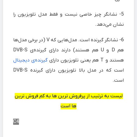
5-
نشانگر چیز خاصی نیست و فقط مدل تلویزیون را
نشان می‌دهد.
6-
نشانگر گیرنده است. مدل‌هایی که V (در برخی مدل‌ها
هم D و U هم هستند) دارند دارای گیرنده‌ی DVB-S
هستند و T هم یعنی تلویزیون دارای
گیرنده‌ی دیجیتال
است که در مدل بالا تلویزیون دارای گیرنده DVB-S
است.
لیست به ترتیب از پرفروش ترین ها به کم فروش ترین‌
ها است
C4