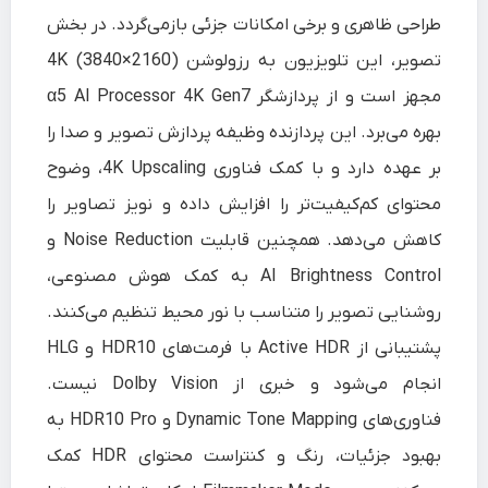
طراحی ظاهری و برخی امکانات جزئی بازمی‌گردد. در بخش
تصویر، این تلویزیون به رزولوشن 4K (3840×2160)
مجهز است و از پردازشگر α5 AI Processor 4K Gen7
بهره می‌برد. این پردازنده وظیفه پردازش تصویر و صدا را
بر عهده دارد و با کمک فناوری 4K Upscaling، وضوح
محتوای کم‌کیفیت‌تر را افزایش داده و نویز تصاویر را
کاهش می‌دهد. همچنین قابلیت Noise Reduction و
AI Brightness Control به کمک هوش مصنوعی،
روشنایی تصویر را متناسب با نور محیط تنظیم می‌کنند.
پشتیبانی از Active HDR با فرمت‌های HDR10 و HLG
انجام می‌شود و خبری از Dolby Vision نیست.
فناوری‌های Dynamic Tone Mapping و HDR10 Pro به
بهبود جزئیات، رنگ و کنتراست محتوای HDR کمک