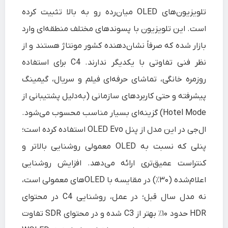
تلویزیون‌های OLED میان‌رده رو به بالا تثبیت کرده
است. این تلویزیون با پسوندهای مختلف منطقه‌ای وارد
بازار شده که صرفاً نشان‌دهنده کشور مونتاژ هستند و از
نظر فنی تفاوتی با یکدیگر ندارند. C4 برای استفاده
روزمره خانگی، تماشای حرفه‌ای فیلم و سریال، گیمینگ
پیشرفته و حتی کاربردهای سازمانی (به‌دلیل پشتیبانی از
Hotel Mode) گزینه‌ای بسیار مناسب محسوب می‌شود.
ال‌جی در این مدل از پنل OLED Evo استفاده کرده است؛
پنلی که نسبت به OLED معمولی روشنایی بالاتر و
کنتراست عمیق‌تری ارائه می‌دهد. افزایش روشنایی
اعلام‌شده (۳۰٪) در مقایسه با OLEDهای معمولی است،
نه مدل سال قبل؛ در عمل، روشنایی C4 در محتوای
HDR حدود ۱۰٪ بهتر از C3 شده و در محتوای SDR تفاوت