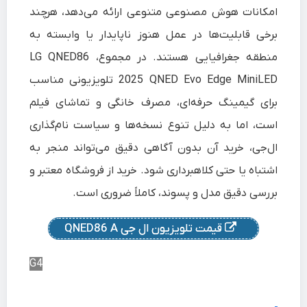
امکانات هوش مصنوعی متنوعی ارائه می‌دهد، هرچند
برخی قابلیت‌ها در عمل هنوز ناپایدار یا وابسته به
منطقه جغرافیایی هستند. در مجموع، LG QNED86
2025 QNED Evo Edge MiniLED تلویزیونی مناسب
برای گیمینگ حرفه‌ای، مصرف خانگی و تماشای فیلم
است، اما به دلیل تنوع نسخه‌ها و سیاست نام‌گذاری
ال‌جی، خرید آن بدون آگاهی دقیق می‌تواند منجر به
اشتباه یا حتی کلاهبرداری شود. خرید از فروشگاه معتبر و
بررسی دقیق مدل و پسوند، کاملاً ضروری است.
قیمت تلویزیون ال جی QNED86 A
G4