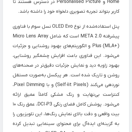
Home و Personalised Picture در دسترس هستند تا
کاربر بتواند تجربه تصویری دلخواه خود را داشته باشد.
پنل استفاده‌شده از نوع OLED Evo نسل سوم با فناوری
پیشرفته META 2.0 است که شامل Micro Lens Array
Plus (MLA+) و الگوریتم‌های بهبود روشنایی و جزئیات
می‌شود. این فناوری باعث افزایش چشمگیر روشنایی،
بهبود زاویه دید و نمایش جزئیات دقیق‌تر در صحنه‌های
روشن و تاریک شده است. هر پیکسل به‌صورت مستقل
نوردهی می‌کند (Self‑lit Pixels) و با Pixel Dimming،
کنتراست بی‌نهایت و رنگ مشکی کاملاً عمیق ارائه
می‌شود. پوشش کامل فضای رنگی DCI‑P3، عمق رنگ ۱۰
بیت واقعی و دقت بالای نمایش رنگ‌ها، این تلویزیون را
به گزینه‌ای ایده‌آل برای محتوای سینمایی تبدیل کرده