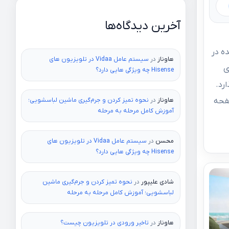
آخرین دیدگاه‌ها
ه در
هاوناز
در
سیستم عامل Vidaa در تلویزیون های
ی
Hisense چه ویژگی هایی دارد؟
رد.
هاوناز
در
نحوه تمیز کردن و جرم‌گیری ماشین لباسشویی؛
صفحه
آموزش کامل مرحله به مرحله
محسن
در
سیستم عامل Vidaa در تلویزیون های
Hisense چه ویژگی هایی دارد؟
شادی علیپور
در
نحوه تمیز کردن و جرم‌گیری ماشین
لباسشویی؛ آموزش کامل مرحله به مرحله
هاوناز
در
تاخیر ورودی در تلویزیون چیست؟