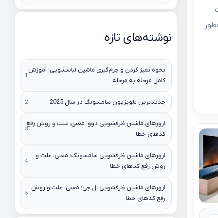
رفت
‌طور
نوشته‌های تازه
نحوه تمیز کردن و جرم‌گیری ماشین لباسشویی؛ آموزش
کامل مرحله به مرحله
جدیدترین تلویزیون سامسونگ در سال 2025
ارورهای ماشین ظرفشویی دوو، معنی، علت و روش رفع
کدهای خطا
ارورهای ماشین ظرفشویی سامسونگ؛ معنی، علت و
روش رفع کدهای خطا
ارورهای ماشین ظرفشویی ال جی؛ معنی، علت و روش
رفع کدهای خطا