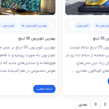
ویزیون ها
تلویزیون
بهترین تلویزیون ها
تلویزیون
اینچ
بهترین تلویزیون 50 اینچ
بهترین تلویزیون 55 اینچ سلام دوست
بهترین تلویزیون 50 اینچ در ع
 صفحه از سلام‌ بابا رو باز
تلویزیون به صورت روزمره و با ظاه
ل زیاد بین مدل‌های
فوق‌العاده و استایل‌های جدید که با
های گوناگون مقداری ...
هوش مصنوعی در هم آمیخته شده‌ا
...
ادامه مطلب
2
3
بعدی