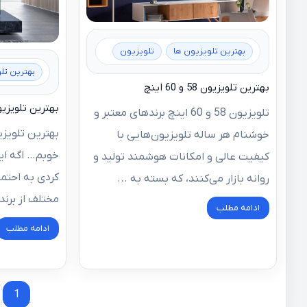
بهترین تلویزیون ها
تلویزیون
بهترین تل
بهترین تلویزیون 58 و 60 اینچ
بهترین تلویزیون‌ 55 
تلویزیون 58 و 60 اینچ برندهای معتبر و
خوشنام هر ساله تلویزیون‌هایی با
خوبم… اگه این
کیفیت عالی و امکانات هوشمند تولید و
کردی به احتما
روانه بازار می‌کنند، که بسته به ...
مختلف از برند
ادامه مطلب
ادامه مطلب
صفحه‌بندی
1