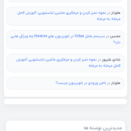
هاوناز
در
نحوه تمیز کردن و جرم‌گیری ماشین لباسشویی؛ آموزش کامل
مرحله به مرحله
محسن
در
سیستم عامل Vidaa در تلویزیون های Hisense چه ویژگی هایی
دارد؟
شادی علیپور
در
نحوه تمیز کردن و جرم‌گیری ماشین لباسشویی؛ آموزش
کامل مرحله به مرحله
هاوناز
در
تاخیر ورودی در تلویزیون چیست؟
جدیدترین نوشته ها