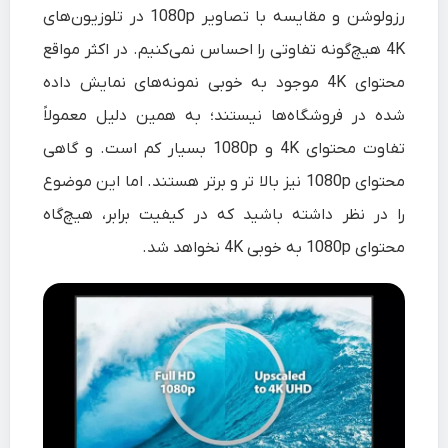
رزولوشن و مقایسه با تصاویر 1080p در تلوزیون‌های
4K هیچ‌گونه تفاوتی را احساس نمی‌کنیم. در اکثر مواقع
محتوای 4K موجود به خوبی نمونه‌های نمایش داده
شده در فروشگاه‌ها نیستند؛ به همین دلیل معمولاً
تفاوت محتوای 4K و 1080p بسیار کم است. و گاهی
محتوای 1080p نیز بالا تر و برتر هستند. اما این موضوع
را در نظر داشته باشید که در کیفیت برابر، هیچ‌گاه
محتوای 1080p به خوبی 4K نخواهد شد.