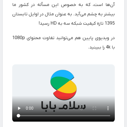
آن‌ها است، که به خصوص این مسأله در کشور ما
بیشتر به چشم می‌آید. به عنوان مثال در اوایل تابستان
1395 تازه کیفیت شبکه سه به HD رسید!
در ویدیوی پایین هم می‌توانید تفاوت محتوای 1080p
با 4k را ببینید.