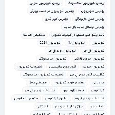
بررسی تلویزیون سامسونگ
بررسی تلویزیون سونی
بهترین تلویزیون
بهترین تلویزیون بر حسب ویژگی
بهترین مدل جاروبرقی
بهترین کولر گازی
بهترین یخچال ساید بای ساید
تاثیر یکنواختی مشکی در کیفیت تصویر
تشخیص اصالت
تلویزیون
تلویزیون 4k
تلویزیون 2021
تلویزیون ال جی
تلویزیون اولد ال جی
تلویزیون بدون گارانتی
تلویزیون سامسونگ
تلویزیون سونی
تلویزیون هایسنس
تنظیمات تلویزیون
تنظیمات تلویزیون ال جی
تنظیمات تلویزیون سامسونگ
جاروبرقی
راهنمای خرید تلویزیون
سیستم عامل
ظرفشویی
قیمت تلویزیون
قیمت تلویزیون ال جی
قیمت تلویزیون گناوه
ماشین ظرفشویی
ماشین لباسشویی
مایکروویو
ویژگی های تلویزیون
کولرگازی
کولرگازی ال جی
کولرگازی جنرال
کولرگازی گری