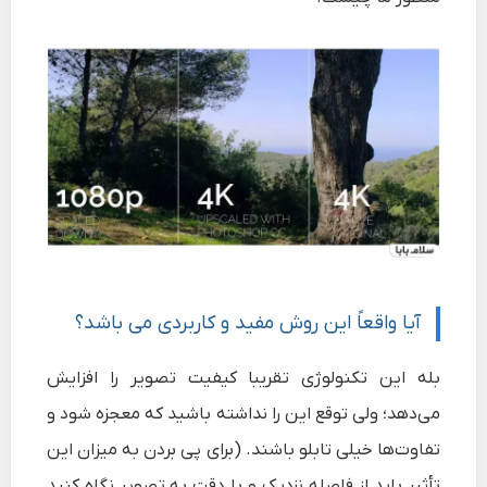
آیا واقعاً این روش مفید و کاربردی می باشد؟
بله این تکنولوژی تقریبا کیفیت تصویر را افزایش
می‌دهد؛ ولی توقع این را نداشته باشید که معجزه شود و
تفاوت‌ها خیلی تابلو باشند. (برای پی بردن به میزان این
تأثیر باید از فاصله نزدیک و با دقت به تصویر نگاه کنید