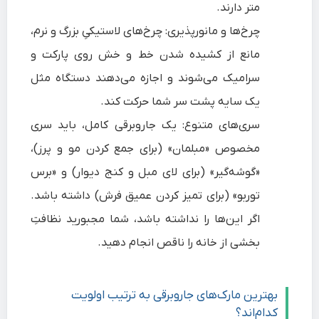
متر دارند.
چرخ‌ها و مانورپذیری: چرخ‌های لاستیکیِ بزرگ و نرم،
مانع از کشیده شدن خط و خش روی پارکت و
سرامیک می‌شوند و اجازه می‌دهند دستگاه مثل
یک سایه پشت سر شما حرکت کند.
سری‌های متنوع: یک جاروبرقی کامل، باید سری
مخصوص «مبلمان» (برای جمع کردن مو و پرز)،
«گوشه‌گیر» (برای لای مبل و کنج دیوار) و «برس
توربو» (برای تمیز کردن عمیق فرش) داشته باشد.
اگر این‌ها را نداشته باشد، شما مجبورید نظافتِ
بخشی از خانه را ناقص انجام دهید.
بهترین مارک‌های جاروبرقی به ترتیب اولویت
کدام‌اند؟