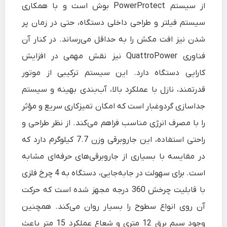
از سیستم PowerProtect بوش است و با همکاری
سیستم فیلتر و طراحی داخلی دستگاه، حتی در زمان پر
شدن نیز افت مکش را به حداقل می‌رساند. در کنار آن
فناوری QuattroPower نیز نقش مهمی در افزایش
کارایی دستگاه دارد. این سیستم ترکیبی از موتور
قدرتمند، نازل با عملکرد بالا، آب‌بندی بهینه و سیستم
جداسازی گردوغبار است که امکان تمیزکاری سریع و مؤثر
را با مصرف انرژی مناسب فراهم می‌کند. از نظر طراحی و
راحتی استفاده، این جاروبرقی وزن 7.7 کیلوگرم دارد که
در مقایسه با بسیاری از جاروبرقی‌های حرفه‌ای مشابه
است. برای سهولت در جابه‌جایی، دستگاه به 4 چرخ فلزی
با قابلیت چرخش 360 درجه مجهز شده است که حرکت
آن روی انواع سطوح را بسیار روان می‌کند. همچنین
وجود سیم برق 12 متری و شعاع عملکرد 15 متر باعث