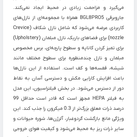
می‌گیرد و مزاحمت زیادی در محیط ایجاد نمی‌کند.
جاروبرقی BGL8PRO5 همراه با مجموعه‌ای از نازل‌های
کاربردی عرضه می‌شود که شامل نازل شکاف (Crevice
nozzle) برای فضاهای باریک، نازل مبلمان (Upholstery)
برای تمیز کردن کاناپه و سطوح پارچه‌ای، برس مخصوص
مبلمان و نازل چندمنظوره برای سطوح مختلف مانند
شیشه، قفسه‌ها و کف است. استفاده از این نازل‌ها
باعث افزایش کارایی مکش و دسترسی آسان به نقاط
دور از دسترس می‌شود. در بخش فیلتراسیون، این مدل
به فیلتر HEPA مجهز است که قادر است حداقل 99
درصد ذرات معلق بزرگ‌تر از 0.3 میکرون را جذب کند. این
ویژگی مانع بازگشت گردوغبار، آلرژن‌ها، شوره حیوانات و
سایر ذرات ریز به محیط می‌شود و کیفیت هوای خروجی