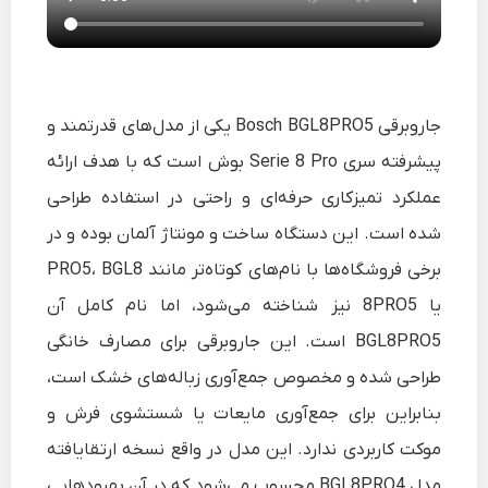
جاروبرقی Bosch BGL8PRO5 یکی از مدل‌های قدرتمند و
پیشرفته سری Serie 8 Pro بوش است که با هدف ارائه
عملکرد تمیزکاری حرفه‌ای و راحتی در استفاده طراحی
شده است. این دستگاه ساخت و مونتاژ آلمان بوده و در
برخی فروشگاه‌ها با نام‌های کوتاه‌تر مانند PRO5، BGL8
یا 8PRO5 نیز شناخته می‌شود، اما نام کامل آن
BGL8PRO5 است. این جاروبرقی برای مصارف خانگی
طراحی شده و مخصوص جمع‌آوری زباله‌های خشک است،
بنابراین برای جمع‌آوری مایعات یا شستشوی فرش و
موکت کاربردی ندارد. این مدل در واقع نسخه ارتقایافته
مدل BGL8PRO4 محسوب می‌شود که در آن بهبودهایی