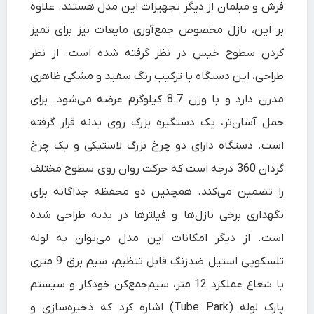
فرش و مبلمان از دیگر تجهیزات این مدل هستند. علاوه
بر این، نازل مخصوص جمع‌آوری مایعات نیز برای تمیز
کردن سطوح خیس در نظر گرفته شده است. از نظر
طراحی، این دستگاه با ترکیب رنگ سفید و مشکی ظاهری
مدرن دارد و با وزن 8.7 کیلوگرم عرضه می‌شود. برای
حمل آسان‌تر، یک دستگیره بزرگ روی بدنه قرار گرفته
است. دستگاه دارای دو چرخ بزرگ لاستیکی و یک چرخ
گردان 360 درجه است که حرکت روان روی سطوح مختلف
را تضمین می‌کند. همچنین دو محفظه جداگانه برای
نگهداری برخی نازل‌ها و فیلترها در بدنه طراحی شده
است. از دیگر امکانات این مدل می‌توان به لوله
تلسکوپی استیل ضدزنگ قابل تنظیم، سیم برق 9 متری
با شعاع عملکرد 12 متر، سیم‌جمع‌کن خودکار و سیستم
پارک لوله (Tube Park) اشاره کرد که ذخیره‌سازی و