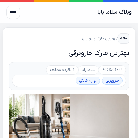
لاگ سلامـ بابا
خانه
/
بهترین مارک جاروبرقی
هترین مارک جاروبرقی
2023/06/24
سلامـ بابا
1 دقیقه مطالعه
جاروبرقی
لوازم خانگی