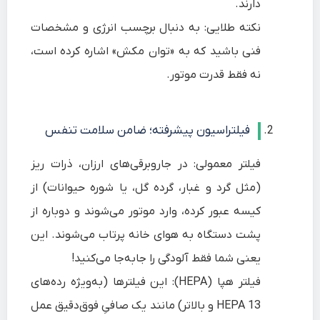
دارند.
نکته طلایی: به دنبال برچسب انرژی و مشخصات
فنی باشید که به «توان مکش» اشاره کرده است،
نه فقط قدرت موتور.
فیلتراسیون پیشرفته؛ ضامن سلامت تنفس
فیلتر معمولی: در جاروبرقی‌های ارزان، ذرات ریز
(مثل گرد و غبار، گرده گل، یا شوره حیوانات) از
کیسه عبور کرده، وارد موتور می‌شوند و دوباره از
پشت دستگاه به هوای خانه پرتاب می‌شوند. این
یعنی شما فقط آلودگی را جابه‌جا می‌کنید!
فیلتر هپا (HEPA): این فیلترها (به‌ویژه رده‌های
HEPA 13 و بالاتر) مانند یک صافیِ فوق‌دقیق عمل