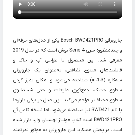
جاروبرقی Bosch BWD421PRO یکی از مدل‌های حرفه‌ای
و چندمنظوره سری Serie 4 بوش است که در سال 2019
معرفی شد. این محصول با طراحی آب و خاک و
قابلیت‌های متنوع نظافتی، به‌عنوان یک جاروبرقی
سه‌کاره (3‑in‑1) شناخته می‌شود و امکان تمیز کردن
سطوح خشک، جمع‌آوری مایعات و حتی شستشوی
سطوح مختلف را فراهم می‌کند. این مدل در برخی بازارها
با نام BWD421 نیز شناخته می‌شود، اما نسخه کامل آن
BWD421PRO است که با مونتاژ لهستان وارد بازار شده
است. در بخش عملکرد، این جاروبرقی به موتور قدرتمند