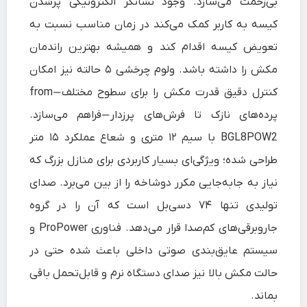
بی‌زحمت می‌سازد. وجود نشانگر الکترونیکی پرشدن
کیسه به کاربر کمک می‌کند در زمان مناسب نسبت به
تعویض کیسه اقدام کند و همیشه بهترین راندمان
مکش را داشته باشد. ولوم چرخشی ۵ حالته نیز امکان
کنترل دقیق قدرت مکش را برای سطوح مختلف—from
پرده‌های نازک تا فرش‌های پرزدار—فراهم می‌سازد.
BGL8POW2 با سیم ۱۲ متری و شعاع عملکرد ۱۵ متر
طراحی شده؛ ویژگی‌ای بسیار کاربردی برای منازل بزرگ که
نیاز به جابه‌جایی مکرر دوشاخه را از بین می‌برد. صدای
تولیدی تنها ۷۴ دسی‌بل است که آن را در گروه
جاروبرقی‌های کم‌صدا قرار می‌دهد. فناوری ProPower و
سیستم عایق‌بندی صوتی داخلی باعث شده حتی در
حالت مکش بالا نیز صدای دستگاه نرم و قابل‌تحمل باقی
بماند.