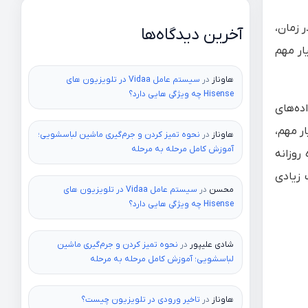
 زمان،
آخرین دیدگاه‌ها
ار مهم
هاوناز
در
سیستم عامل Vidaa در تلویزیون های
Hisense چه ویژگی هایی دارد؟
که برای خانواده‌های
ر مهم،
هاوناز
در
نحوه تمیز کردن و جرم‌گیری ماشین لباسشویی؛
آموزش کامل مرحله به مرحله
برای استفاده روزانه
 زیادی
محسن
در
سیستم عامل Vidaa در تلویزیون های
Hisense چه ویژگی هایی دارد؟
شادی علیپور
در
نحوه تمیز کردن و جرم‌گیری ماشین
لباسشویی؛ آموزش کامل مرحله به مرحله
هاوناز
در
تاخیر ورودی در تلویزیون چیست؟