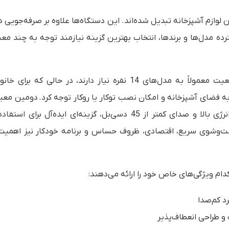
وازم آشپزخانه تبدیل شده‌اند. این دستگاه‌ها علاوه بر صرفه‌جویی در
رده مدل‌ها و برندها، انتخاب بهترین گزینه نیازمند توجه به چند معی
اولین نکته، ظرفیت و ابعاد دستگاه است. خانواده‌های پرجمعیت معمولاً به مدل‌های 14 نفره نیاز دارند، در حالی 
فضای آشپزخانه و امکان نصب توکار یا روکار توجه کرد. دومین معیا
مصرف انرژی و سطح صدا است. مدل‌های جدید با برچسب انرژی بالا و صدای کمتر از 45 دسی‌بل، گزینه‌ای ایده‌آل 
وشوی سریع، اقتصادی، ظروف حساس و برنامه خودکار نیز اهمیت
کدام ویژگی‌های خاص خود را ارائه می‌دهند:
د کم‌صدا
و طراحی انعطاف‌پذیر