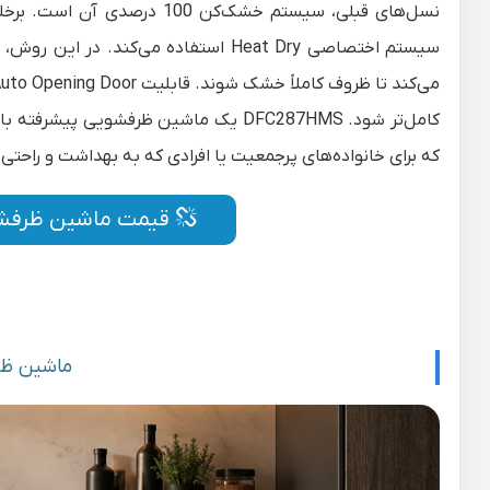
نسل‌های قبلی، سیستم خشک‌کن 0
سیستم اختصاصی Heat Dry استفاده می‌
کامل‌تر شود. DFC287HMS یک ماشین ظرف
که برای خانواده‌های پرجمعیت یا افرادی که به بهداشت و راحتی
قیمت ماشین ظرفشویی 
ماشین ظرفش