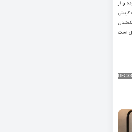
وده و از
ظه گردش
آیند خشک‌شدن
امل است
DFC3