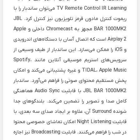
TV Remote Control IR Learning می‌توان ساندبار را با
ریموت کنترل مادون قرمز تلویزیون نیز کنترل کرد. JBL
BAR 1000MK2 مجهز به Chromecast داخلی و Apple
Airplay 2 است که اتصال آسان با دستگاه‌های اندرویدی
و iOS را ممکن می‌سازد. این ساندبار از طیف وسیعی از
سرویس‌های استریم موسیقی آنلاین مانند Spotify،
TIDAL، Apple Music و غیره پشتیبانی می‌کند و امکان
پخش مستقیم محتوای صوتی را فراهم می‌آورد. ساندبار
JBL BAR 1000MK2 با قابلیت Audio Sync هماهنگی
کامل صدا و تصویر را تضمین می‌کند. بلندگوهای جدا
شونده Surround آن، علاوه بر ایجاد صدای سه‌ بعدی، با
قابلیت Night Listening امکان تماشای خصوصی محتوا
در شب را فراهم می‌کنند. قابلیت Broadcasting نیز اجازه