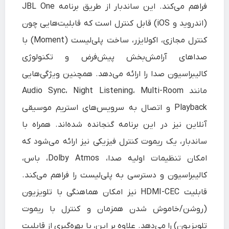
فراهم می‌کند. این ساندبار از طریق برنامه JBL One
(اندروید و iOS) قابل کنترل است که قابلیت‌هایی چون
کنترل مجازی، اکولایزر، ساخت پلی‌لیست (Moment) با
صداهای آرامش‌بخش پیش‌فرض و تکنولوژی
کالیبراسیون صدا را ارائه می‌دهد. همچنین ویژگی‌هایی
مانند Audio Sync، Night Listening، Multi-Room
Playback و اتصال به سرویس‌های استریم موسیقی
آنلاین نیز در این برنامه گنجانده شده‌اند. همراه با
ساندبار، یک ریموت کنترل فیزیکی نیز ارائه می‌شود که
امکان تنظیمات اولیه صدا، Dolby Atmos، باس،
کالیبراسیون و دسترسی به پلی‌لیست را فراهم می‌کند.
قابلیت HDMI-CEC نیز امکان هماهنگی با تلویزیون
(روشن/خاموش شدن همزمان و کنترل با ریموت
تلویزیون) را می‌دهد. علاوه بر این، با بهره‌گیری از قابلیت