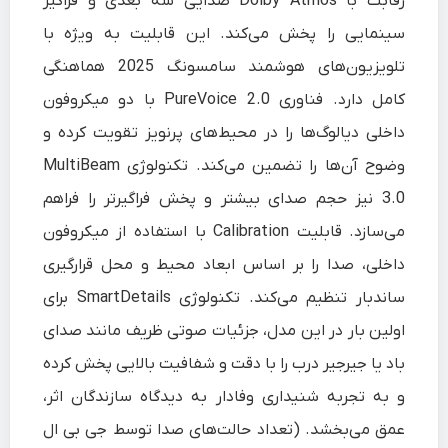
رقابت با Dolby Atmos صدایی سه‌ بعدی و فراگیر
سینمایی را پخش می‌کند. این قابلیت به‌ ویژه با
تلویزیون‌های هوشمند سامسونگ 2025 هماهنگی
کامل دارد. فناوری PureVoice 2.0 با دو میکروفون
داخلی دیالوگ‌ها را در محیط‌های پرنویز تقویت کرده و
وضوح آن‌ها را تضمین می‌کند. تکنولوژی MultiBeam
3.0 نیز حجم صدای بیشتر و پخش فراگیرتر را فراهم
می‌سازد. قابلیت Calibration با استفاده از میکروفون
داخلی، صدا را بر اساس ابعاد محیط و محل قرارگیری
ساندبار تنظیم می‌کند. تکنولوژی SmartDetails برای
اولین بار در این مدل، جزئیات صوتی ظریف مانند صدای
باد یا جیرجیر درب را با دقت و شفافیت بالایی پخش کرده
و به تجربه شنیداری وفادار به دیدگاه سازندگان اثر،
عمق می‌بخشد. (تعداد حالت‌های صدا توسط جی‌ بی‌ ال