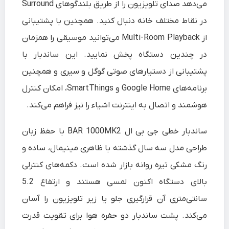
می‌دهد صدای تلویزیون را از طریق بلندگوهای Surround
در نقاط مختلف خانه دنبال کنید. همچنین با پشتیبانی
از Multi-Room Playback می‌توانید موسیقی را همزمان
در چندین دستگاه پخش نمایید. این ساندبار با
پشتیبانی از دستیارهای صوتی گوگل و سیری و همچنین
برنامه‌های Google Home و SmartThings، امکان کنترل
هوشمند و اتصال به اینترنت اشیاء را نیز فراهم می‌کند.
ساندبار خطی جی‌ بی‌ ال BAR 1000MK2 با حفظ زبان
طراحی مدل سه سال گذشته با ظاهری مینیمال، ساده و
رنگ مشکی تیره روانه بازار شده است. دکمه‌های کنترلی
بالای دستگاه اکنون لمسی هستند و ارتفاع 5.2
سانتی‌متری آن قرارگیری جلو یا زیر تلویزیون را آسان
می‌کند. پشت ساندبار دو حفره هوا برای تقویت قدرت