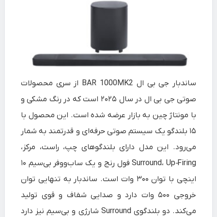
ساندبار جی بی ال BAR 1000MK2 از سری محصولات
صوتی جی‌ بی‌ ال در سال ۲۰۲۵ است که در رنگ مشکی و
با مونتاژ چین به بازار عرضه شده است. این محصول با
۱۵ بلندگو یک سیستم صوتی حرفه‌ای و قدرتمند به شمار
می‌رود. این مدل دارای بلندگوهای چپ، راست، مرکز،
Surround، Up‑Firing فول‌ رنج و یک ساب‌ووفر بی‌سیم ۱۰
اینچی با توان ۳۰۰ وات است. ساندبار به‌ تنهایی توان
خروجی ۵۰۰ وات دارد و صدایی شفاف و قوی تولید
می‌کند. دو بلندگوی Surround شارژی و بی‌سیم نیز دارد