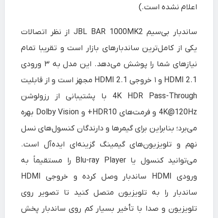
اعلام نشده است.)
ساندبار بی‌سیم JBL BAR 1000MK2 از نظر اتصالات
یکی از کامل‌ترین ساندبارهای بازار است و تقریبا تمام
نیازهای شما را پوشش می‌دهد. این مدل به ۳ ورودی
HDMI 2.1 و ۱ خروجی HDMI 2.1 مجهز است و از قابلیت
4K HDR Pass-Through با پشتیبانی از رزولوشن
4K@120Hz و فرمت‌های HDR10+ و Dolby Vision بهره
می‌برد؛ بنابراین برای گیمرها و دارندگان کنسول‌های نسل
نهم و تلویزیون‌های گیمینگ گزینه‌ای ایده‌آل است.
می‌توانید کنسول یا Blu-ray Player را مستقیماً به
ورودی HDMI ساندبار وصل کرده و خروجی HDMI
ساندبار را به تلویزیون متصل کنید تا تصویر روی
تلویزیون و صدا با تأخیر بسیار کم روی ساندبار پخش