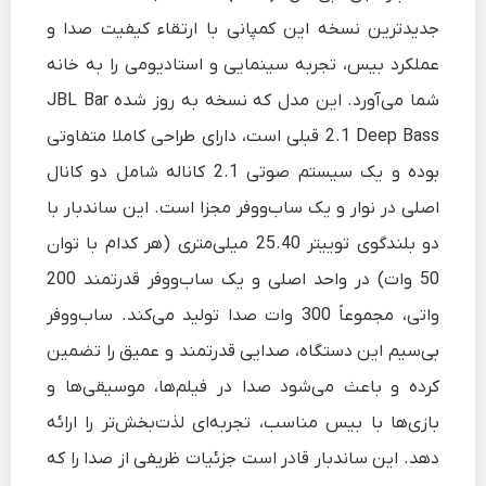
جدیدترین نسخه این کمپانی با ارتقاء کیفیت صدا و
عملکرد بیس، تجربه سینمایی و استادیومی را به خانه
شما می‌آورد. این مدل که نسخه به‌ روز شده JBL Bar
2.1 Deep Bass قبلی است، دارای طراحی کاملا متفاوتی
بوده و یک سیستم صوتی 2.1 کاناله شامل دو کانال
اصلی در نوار و یک ساب‌ووفر مجزا است. این ساندبار با
دو بلندگوی توییتر 25.40 میلی‌متری (هر کدام با توان
50 وات) در واحد اصلی و یک ساب‌ووفر قدرتمند 200
واتی، مجموعاً 300 وات صدا تولید می‌کند. ساب‌ووفر
بی‌سیم این دستگاه، صدایی قدرتمند و عمیق را تضمین
کرده و باعث می‌شود صدا در فیلم‌ها، موسیقی‌ها و
بازی‌ها با بیس مناسب، تجربه‌ای لذت‌بخش‌تر را ارائه
دهد. این ساندبار قادر است جزئیات ظریفی از صدا را که