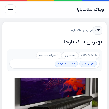
وبلاگ سلامـ بابا
خانه
/
بهترین ساندبارها
بهترین ساندبارها
2023/04/16
سلامـ بابا
1 دقیقه مطالعه
تلویزیون
مطالب متفرقه