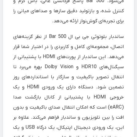
می‌شود. Bar 500 پاسخ فرکانسی عالی، باس گرم و
کنترل‌ شده، و بازتولید دقیق سازها و صداهای میانی را
برای تجربه‌ای گوش‌نواز ارائه می‌دهد.
ساندبار بلوتوثی جی بی ال Bar 500 از نظر گزینه‌های
اتصال، مجموعه‌ای کامل و کاربردی را در اختیار شما قرار
می‌دهد. این ساندبار از پورت‌های HDMI با پشتیبانی از
سیگنال‌های HDR10 و Dolby Vision بهره می‌برد تا
انتقال تصویر باکیفیت و سازگار با استانداردهای روز
تضمین شود. دستگاه دارای یک ورودی HDMI و یک
خروجی HDMI با پشتیبانی از کانال بازگشت صدا
(eARC) است که امکان انتقال صدای باکیفیت و بدون
افت را بین تلویزیون و ساندبار فراهم می‌کند. علاوه بر
این، یک ورودی دیجیتال اپتیکال، یک درگاه USB و یک