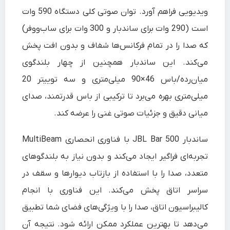
ویدیویی فراهم آورد. توان صوتی کلی دستگاه 590 وات
است (290 وات برای ساندبار و 300 وات برای ساب‌ووفر)
که صدا را در تمام فرکانس‌ها شفاف و بدون افت پخش
می‌کند. این ساندبار همچنین از چهار بلندگوی
میان‌رده/باس 46×90 میلی‌متری و سه توییتر 20
میلی‌متری بهره می‌برد تا ترکیبی از باس قدرتمند، صدای
میانی دقیق و جزئیات صوتی غنی را عرضه کند.
ساندبار JBL Bar 500 با فناوری انحصاری MultiBeam
تجربه‌ای فراگیر ایجاد می‌کند و بدون نیاز به بلندگوهای
متعدد، صدا را با استفاده از بازتاب دیوارها و سقف در
سراسر اتاق پخش می‌کند. این فناوری با انجام
کالیبراسیون اتاق، صدا را با ویژگی‌های فضای شما تطبیق
می‌دهد تا بهترین عملکرد ممکن ارائه شود. نتیجه آن