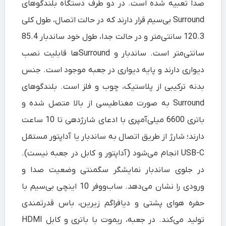
صدا تعبیه شده است. در دو طرف دستگاه بلندگوهای
Surround بی‌سیم قرار دارند که در حالت اتصال، طول کلی
120.3 سانتی‌متر و در حالت جدا، طول خود ساندبار 85.4
سانتی‌متر است. ساندبار و Surroundها قابلیت نصب
دیواری دارند و پایه دیواری در جعبه موجود است. جنس
بدنه ترکیبی از پلاستیک، چوب و فلز است. بلندگوهای
Surround به‌ صورت مغناطیسی از بالا متصل شده و
باتری 6600 میلی‌آمپری با ادعای شارژدهی تا 10 ساعت
دارند؛ شارژ از طریق اتصال به ساندبار یا آداپتور مستقل
USB-C انجام می‌شود (آداپتور و کابل در جعبه نیست).
در جلوی ساندبار نمایشگر سگمنتی وضعیت صدا و
ورودی را نشان می‌دهد. ساب‌ووفر 10 اینچی بی‌سیم با
حفره هوای پشتی و دیافراگم زیرین، باس قدرتمندی
تولید می‌کند. در جعبه، ریموت با باتری و کابل HDMI