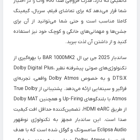
کانفیگی که دارد، قدرت خروجی صدا 960 وات را در اختیار
شما قرار می‌دهد که برای تماشای فیلم، سریال، گیمینگ
کاملا مناسب است و حتی شما می‌توانید از آن برای
جشن‌ها و مهمانی‌های خانگی و کوچک خود نیز استفاده
کنید و از داشتن آن لذت ببرید.
ساندبار 2025 جی‌ بی‌ ال BAR 1000MK2 با بهره‌گیری از
تکنولوژی‌های صوتی پیشرفته نظیر Dolby Digital Plus،
DTS:X و به‌ خصوص Dolby Atmos واقعی، تجربه‌ای
فراگیر و سینمایی ارائه می‌دهد. پشتیبانی از True Dolby
Atmos با بلندگوهای Up-Firing و همچنین Dolby MAT
از طریق HDMI eARC، تضمین‌کننده حداقل افت کیفیت
صدا است. این ساندبار مجهز به تکنولوژی نوظهور
Eclipsa Audio سامسونگ و گوگل شده است که با هدف