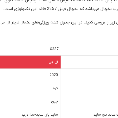
تک
 زیر را بررسی کنید. در این جدول همه ویژگی‌های
یخچال فریزر ال جی
X337
ال جی
2020
کره
چین
-ساید بای ساید
ساید بای ساید-سه درب