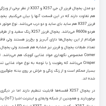
دو مدل یخچال فریزر ال جی 7
هم تفاوت دارند که در این قسمت آنها را بیان می‌کنیم. یخچال ال جی 7
هردو R600a
هرکدام از این یخچال‌ها دارای آب‌ریز و یخ‌ریز هستند ولی ف
تعداد طبقات یخچال و فریزر نیز مشابه هم هستند ولی یخچال X257 دارای
Crisper می‌باشد که رطوبت را با توجه به نوع مواد غذ
بسیار محکم است و از زنگ زدگی و خراش بر روی بدنه جلوگیری
شده اند.
در یخچال X257 قفسه‌ها قابلیت تنظیم دارند اما 
برخوردا