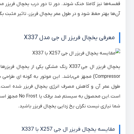
آن‌ها بهتر حفظ شود و در طول عمر یخچال فریزر، تاثیر مثبت بگذ
معرفی یخچال فریزر ال جی مدل X337
یخچال فریزر ال جی
X337
Compressor) مجهز می‌باشد. این موتور به گونه ای
طول عمر آن و کاهش مصرف انرژی یخچال فریزر شده است. 
است. این محصول
شما نیازی نیست نگران یخ زدایی یخچال فریزر باشید.
مقایسه یخچال فریزر ال جی X257 با X337