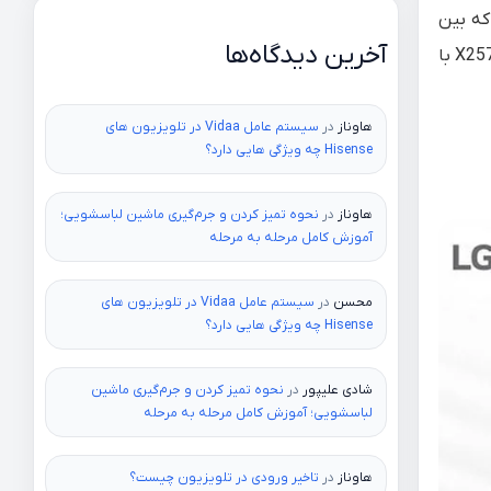
که بین
آخرین دیدگاه‌ها
X25
با
هاوناز
در
سیستم عامل Vidaa در تلویزیون های
Hisense چه ویژگی هایی دارد؟
هاوناز
در
نحوه تمیز کردن و جرم‌گیری ماشین لباسشویی؛
آموزش کامل مرحله به مرحله
محسن
در
سیستم عامل Vidaa در تلویزیون های
Hisense چه ویژگی هایی دارد؟
شادی علیپور
در
نحوه تمیز کردن و جرم‌گیری ماشین
لباسشویی؛ آموزش کامل مرحله به مرحله
هاوناز
در
تاخیر ورودی در تلویزیون چیست؟