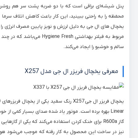
پنل شیشه‌ای براقی است که با دو ضربه پشت سر هم روشن 
محفظه را به راحتی ببینید، این کار باعث کاهش اتلاف سرما م
یخچال های ال جی به دلیل لرزش و نویز پایین مصرف انرژی را 
مربوط به فیلتر بهداشتی resh
سالم و خوشبو را ایجاد می‌کند.
معرفی یخچال فریزر ال جی مدل X257
یخچال فریزر ال جی
X257
Linear بهره برده است. موتور یاد شده صدای بسیار کمی از 
گاز R600a برای خنک کردن استفاده می‌کند که یکی از گازهایی است که کمترین آسیب را به محیط زیست می‌زند. تکنولوژی
نیز در ساخت این محصول به کار رفته که موجب می‌شود هوا