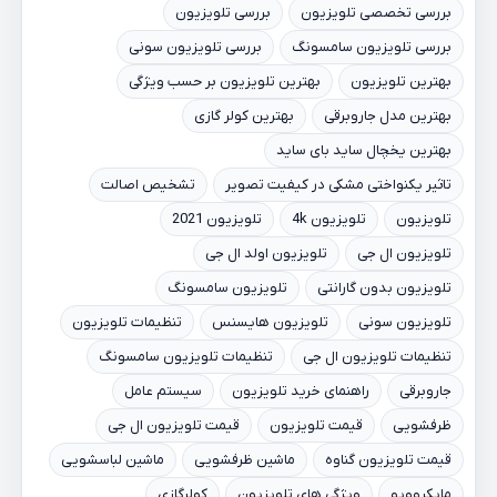
بررسی تخصصی تلویزیون
بررسی تلویزیون
بررسی تلویزیون سامسونگ
بررسی تلویزیون سونی
بهترین تلویزیون
بهترین تلویزیون بر حسب ویژگی
بهترین مدل جاروبرقی
بهترین کولر گازی
بهترین یخچال ساید بای ساید
تاثیر یکنواختی مشکی در کیفیت تصویر
تشخیص اصالت
تلویزیون
تلویزیون 4k
تلویزیون 2021
تلویزیون ال جی
تلویزیون اولد ال جی
تلویزیون بدون گارانتی
تلویزیون سامسونگ
تلویزیون سونی
تلویزیون هایسنس
تنظیمات تلویزیون
تنظیمات تلویزیون ال جی
تنظیمات تلویزیون سامسونگ
جاروبرقی
راهنمای خرید تلویزیون
سیستم عامل
ظرفشویی
قیمت تلویزیون
قیمت تلویزیون ال جی
قیمت تلویزیون گناوه
ماشین ظرفشویی
ماشین لباسشویی
مایکروویو
ویژگی های تلویزیون
کولرگازی