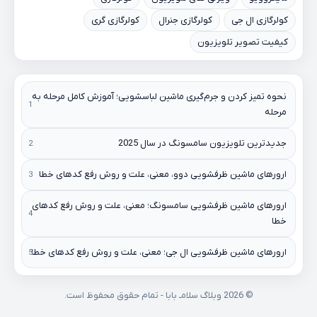
کولرگازی ال جی
کولرگازی جنرال
کولرگازی گری
کیفیت تصویر تلویزیون
نحوه تمیز کردن و جرم‌گیری ماشین لباسشویی؛ آموزش کامل مرحله به
مرحله
جدیدترین تلویزیون سامسونگ در سال 2025
ارورهای ماشین ظرفشویی دوو، معنی، علت و روش رفع کدهای خطا
ارورهای ماشین ظرفشویی سامسونگ؛ معنی، علت و روش رفع کدهای
خطا
ارورهای ماشین ظرفشویی ال جی؛ معنی، علت و روش رفع کدهای خطا
© 2026 وبلاگ سلامـ بابا - تمام حقوق محفوظ است.