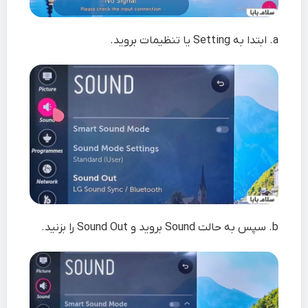
a. ابتدا به
Setting
یا تنظیمات بروید.
b. سپس به حالت
Sound
بروید و
Sound Out
را بزنید.