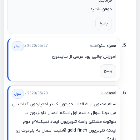
فرمایید
موفق باشید
پاسخ
همراه سئو
گفت:
2020/05/27 در 13:10
آموزش جالبی بود مرسی از سایتتون
پاسخ
asal
گفت:
2020/05/28 در 16:20
سلام ممنون از اطلاعات خوبتون ک در اختیارمون گذاشتین
من دوتا سوال داشتم اول اینکه اتصال تلویزیون ب
بلوتوث مشکلی واسه تلویزیون ایجاد نمیکنه؟و دوم
اینکه تلویزیون gold finch قابلیت اتصال به بلوتوث رو
داره؟