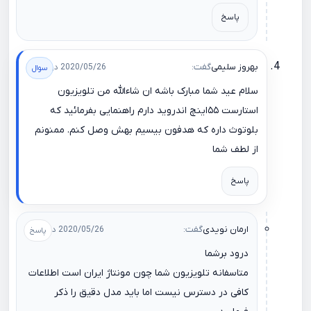
پاسخ
بهروز سلیمی
گفت:
2020/05/26 در 05:53
سلام عید شما مبارک باشه ان شاءالله من تلویزیون
استارست ۵۵اینچ اندروید دارم راهنمایی بفرمائید که
بلوتوث داره که هدفون بیسیم بهش وصل کنم. ممنونم
از لطف شما
پاسخ
ارمان نویدی
گفت:
2020/05/26 در 09:13
درود برشما
متاسفانه تلویزیون شما چون مونتاژ ایران است اطلاعات
کافی در دسترس نیست اما باید مدل دقیق را ذکر