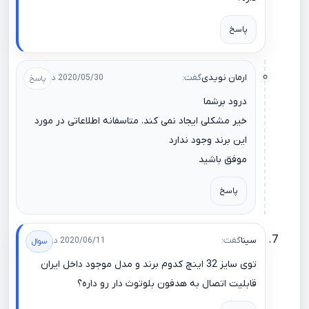
پاسخ
ارمان نویدی
گفت:
2020/05/30 در 18:01
درود برشما
خیر مشکلی ایجاد نمی کند. متاسفانه اطلاعاتی در مورد
این برند وجود ندارد
موفق باشید
پاسخ
سینا
گفت:
2020/06/11 در 02:01
توی سایز 32 اینچ کدوم برند و مدل موجود داخل ایران
قابلیت اتصال به هدفون بلوتوث دار رو داره؟