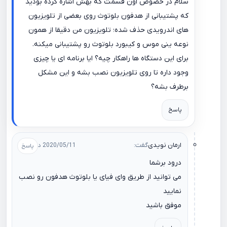
سلام در خصوص اون قسمت که بهش اشاره کرده بودید
که پشتیبانی از هدفون بلوتوث روی بعضی از تلویزیون
های اندرویدی حذف شده؛ تلویزیون من دقیقا از همون
نوعه ینی موس و کیبورد بلوتوث رو پشتیبانی میکنه.
برای این دستگاه ها راهکار چیه؟ ایا برنامه ای یا چیزی
وجود داره تا روی تلویزیون نصب بشه و این مشکل
برطرف بشه؟
پاسخ
ارمان نویدی
گفت:
2020/05/11 در 09:43
درود برشما
می توانید از طریق وای فیای یا بلوتوث هدفون رو نصب
نمایید
موفق باشید