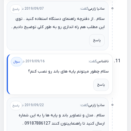
سانیا زارعی
گفت:
2019/09/07 در 10:50
سلام . از دفترچه راهنمای دستگاه استفاده کنید . توی
این مطلب هم راه اندازی رو به طور کلی توضیح دادیم .
پاسخ
ناشناس
گفت:
2019/09/16 در 12:57
سلام چطور میتونم پایه های باند رو نصب کنم؟
پاسخ
سانیا زارعی
گفت:
2019/09/22 در 12:46
سلام . مدل و تصاویر باند و پایه ها را به این شماره
ارسال کنید تا راهنماییتون کنند 09187886127 .