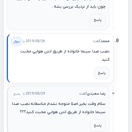
چون باید از نزدیک بررسی بشه .
پاسخ
محمد
گفت:
2019/08/26 در 00:13
نصب صدا سينما خانواده از طريق انتن هوايي مخبت
كنيد
پاسخ
رضا سعیدی
گفت:
2019/08/29 در 11:43
سلام وقت بخیر.اصلا متوجه نشدم متاسفانه.نصب صدا
سينما خانواده از طريق انتن هوايي مخبت كنيد؟؟؟
پاسخ