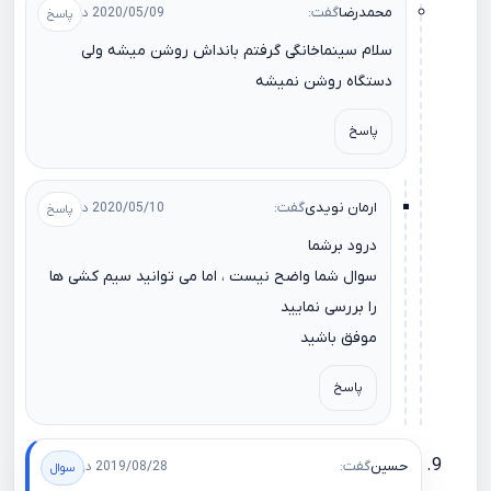
محمدرضا
گفت:
2020/05/09 در 23:16
سلام سینماخانگی گرفتم بانداش روشن میشه ولی
دستگاه روشن نمیشه
پاسخ
ارمان نویدی
گفت:
2020/05/10 در 11:24
درود برشما
سوال شما واضح نیست ، اما می توانید سیم کشی ها
را بررسی نمایید
موفق باشید
پاسخ
حسین
گفت:
2019/08/28 در 12:31