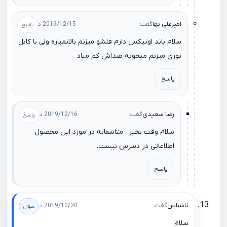
امیرعلی بها
گفت:
2019/12/15 در 18:23
سلام باند اونیکس دارم فلشو میزنم بالانمیاره ولی با کابل
نوری میزنم میخونه صداش کم میاد
پاسخ
رضا سعیدی
گفت:
2019/12/16 در 15:13
سلام وقت بخیر . متاسفانه در مورد این محصول
اطلاعاتی در دسرس نیست.
پاسخ
ناشناس
گفت:
2019/10/20 در 19:33
سلام