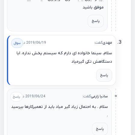
موفق باشید
پاسخ
مهدی
گفت:
2019/06/19 در 04:23
سلام، سینما خانواده ای دارم که سیستم پخش نداره، ایا
دستگاهش تکی گیرمیاد
پاسخ
سانیا زارعی
گفت:
2019/06/24 در 11:00
سلام . به احتمال زیاد گیر میاد باید از تعمیرکارها بپرسید
.
پاسخ