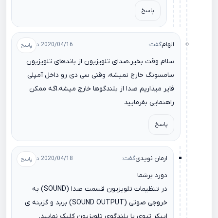
پاسخ
الهام
گفت:
2020/04/16 در 21:19
سلام وقت بخیر.صدای تلویزیون از باندهای تلویزیون
سامسونگ خارج نمیشه، وقتی سی دی رو داخل آمپلی
فایر میذاریم صدا از بلندگوها خارج میشه.اگه ممکن
راهنمایی بفرمایید
پاسخ
ارمان نویدی
گفت:
2020/04/18 در 13:50
دورد برشما
در تنظیمات تلویزیون قسمت صدا (SOUND) به
خروجی صوتی (SOUND OUTPUT) برید و گزینه ی
اپیکر تیوی یا بلندگوی تلویزیون کلیک نمایید.