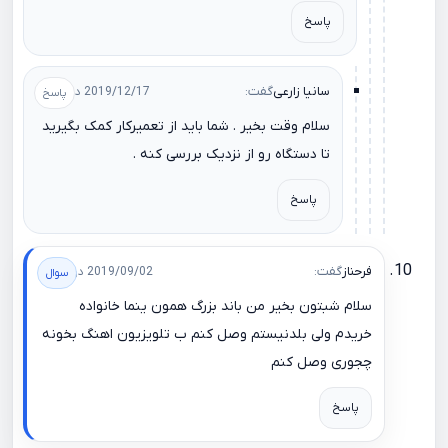
پاسخ
سانیا زارعی
گفت:
2019/12/17 در 10:38
سلام وقت بخیر . شما باید از تعمیرکار کمک بگیرید
تا دستگاه رو از نزدیک بررسی کنه .
پاسخ
فرحناز
گفت:
2019/09/02 در 01:07
سلام شبتون بخیر من باند بزرگ همون ینما خانواده
خریدم ولی بلدنیستم وصل کنم ب تلویزیون اهنگ بخونه
چجوری وصل کنم
پاسخ