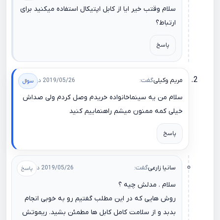
سلام وقتب خیر ایا از کابل اپتیکال استفاده میکنید برای
ارتباط؟
پاسخ
مریم وکیلی
گفت:
2019/05/26 در 00:18
سلام من یه سینماخانواده خریدم وصل کردم ولی صداش
خیلی کمه ممنون میشم راهنماییم کنید
پاسخ
سانیا زارعی
گفت:
2019/05/26 در 08:18
سلام . مدلش چیه ؟
روش هایی که در این مطلب گفتیم رو به خوبی انجام
بدبد و از سلامت کامل کابل ها مطمئن بشید. ریموتش