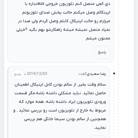
دی الجی متصل کنم تلوزیون خروجی auxنداره با
اپیتکالم وصل میکنم حالت پخش صدای تلوزیونم
میزارم رو حالت اپتیکال کابلم وصل کردم ولی صدا در
نمیاد متصل نمیشه میشه راهکارشو بهم بگید ؟خیلی
ممنون میشم
پاسخ
رضا سعیدی
گفت:
2019/12/03 در 12:48
سلام وقت بخیر. از سالم بودن کابل اپتیکال اطمینان
حاصل نمائید. نباید مشکلی داشته باشه.مگر قسمت
ورودی تلویزیون ایراد داشته باشه. همه موارد که
مربوط به خارج از تلویزیون است رو بررسی نمائید . و
همچنین از سالم بودن سینما خانگی هم بررسی
نمایید.