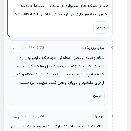
صدای شبکه های ماهواره ای میخام از سینما خانواده
پخش بشه هر کاری کردم نشد کار خاصی باید انجام بشه
پاسخ
سانیا زارعی
گفت:
2019/10/20 در 21:17
سلام وقتتون بخیر . مطمئن شوید که تلویزیون رو
درست به سینما وصل کردید و کابل ها مشکلی ندارند .
اگر همه چیز درست است، یک بار هر دو دستگاه و کامل
از برق بکشید و دوباره وصل کنید ببینید چی میشه .
پاسخ
بهمن
گفت:
2019/11/24 در 19:19
سلام بنده سینما خانواده مارشال دارم ومیخوام به ای ای