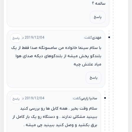
سالمه ؟
پاسخ
مهدی
گفت:
2019/12/04 در 00:36
با سلام سینما خانواده من سامسونگه صدا فقط از یک
بلندگو پخش میشه از بلندگوهای دیگه صدای هوا
میاد علتش چیه
پاسخ
سانیا زارعی
گفت:
2019/12/04 در 10:18
سلام وقت بخیر . همه کابل ها رو بررسی کنید
ببینید مشکلی ندارند . و دستگاه رو یک بار کامل از
برق بکشید و وصل کنید ببینید چی میشه .