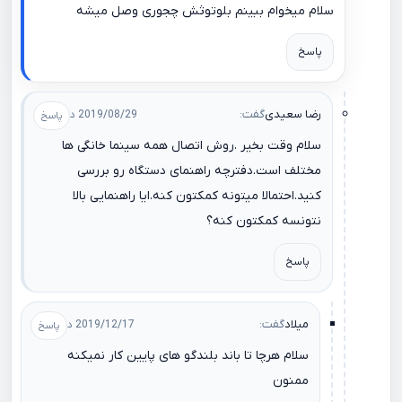
سلام میخوام ببینم بلوتوثش چجوری وصل میشه
پاسخ
رضا سعیدی
گفت:
2019/08/29 در 11:25
سلام وقت بخیر .روش اتصال همه سینما خانگی ها
مختلف است.دفترچه راهنمای دستگاه رو بررسی
کنید.احتمالا میتونه کمکتون کنه.ایا راهنمایی بالا
نتونسه کمکتون کنه؟
پاسخ
میلاد
گفت:
2019/12/17 در 07:58
سلام هرچا تا باند بلندگو های پایین کار نمیکنه
ممنون