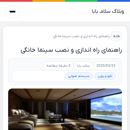
وبلاگ سلامـ بابا
خانه
/
راهنمای راه اندازی و نصب سینما خانگی
راهنمای راه اندازی و نصب سینما خانگی
2020/03/23
سلامـ بابا
5 دقیقه مطالعه
تلویزیون
سیستم صوتی