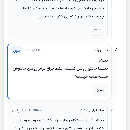
دوباره جفت‌سازی کنید. اگر دستگاه در لیست بلوتوث
نمایش داده نمی‌شود، لطفاً بفرمایید مشکل دقیقاً
چیست تا بهتر راهنمایی کنیم. با سپاس
پاسخ
حسین
گفت:
2019/08/18 در 22:46
سلام،
سینما خانگی روشن نمیشه فقط چراغ قرمز روشن خاموش
میشه.علت چیست?
پاسخ
سانیا زارعی
گفت:
2019/08/20 در 10:25
سلام . کامل دستگاه رو از برق بکشید و دوباره وصل
کنید . اگر باز هم روشن نشد با تعمیرکار تماس بگیرید