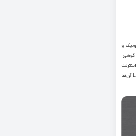
ونیک و
 گوشی،
‌توانید به اینترنت
وای فای وصل شوید و در صفحات وب به گشتن بپردازید. هنگامی که خواستید با تلویزیون به وای فای وصل شوید از طریق کابل LAN آن‌ها