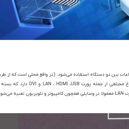
اعات بین دو دستگاه استفاده می‌شود. (‏در واقع محلی است که از طری
با استفاده از کابل، داده‌ها وارد یا خارج می‌شوند). پورت انواع مختلفی از جمله پورت SB
محصول، پورت‌های طراحی شده در آن‌ها هم متفاوت است. پورت LAN معمولا در وسایلی همچون کامپیوتر و تلویزیون تعبیه 