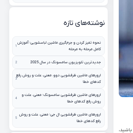
نوشته‌های تازه
نحوه تمیز کردن و جرم‌گیری ماشین لباسشویی؛ آموزش
کامل مرحله به مرحله
جدیدترین تلویزیون سامسونگ در سال 2025
ارورهای ماشین ظرفشویی دوو، معنی، علت و روش رفع
کدهای خطا
ارورهای ماشین ظرفشویی سامسونگ؛ معنی، علت و
روش رفع کدهای خطا
ارورهای ماشین ظرفشویی ال جی؛ معنی، علت و روش
رفع کدهای خطا
یده باشید،