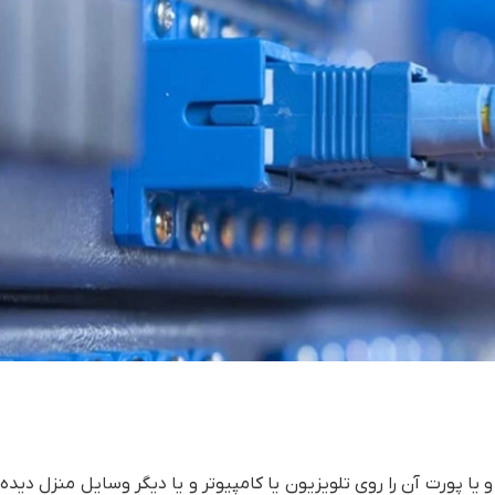
 کلمه LAN را زیاد شنیده باشید و یا پورت آن را روی تلویزیون یا کامپیوتر و یا دیگر وسایل منزل د