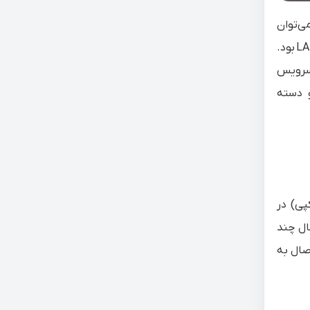
 گفته می‌شود. و می‌توان
L
بود.
سرویس‌
 دسته‌
پی) در
ال چند
تصال به