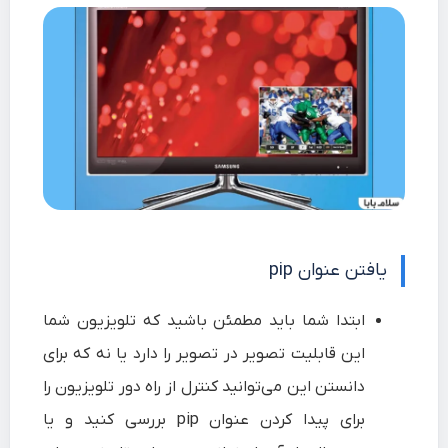
یافتن عنوان pip
ابتدا شما باید مطمئن باشید که تلویزیون شما
این قابلیت تصویر در تصویر را دارد یا نه که برای
دانستن این می‌توانید کنترل از راه دور تلویزیون را
برای پیدا کردن عنوان pip بررسی کنید و یا