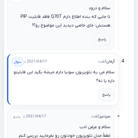
سلام و درود
تا جایی که بنده اطلاع دارم Q70T فاقد قابلیت PIP
هستش؛ جای خاصی دیدید این موضوع رو؟!
پاسخ
آرمان
گفت:
2021/04/17 در 18:39
سلام من یه تلویزیون سونیا دارم میشه بگید این قابلیتو
داره یا نه؟
پاسخ
سردبیر
گفت:
2021/04/17 در 22:24
سلام و عرض ادب
لطفاً مدل تلویزیون خودتون رو بفرمایید بررسی کنم