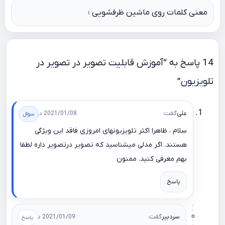
نوشته
معنی کلمات روی ماشین ظرفشویی
14 پاسخ به “آموزش قابلیت تصویر در تصویر در
تلویزیون”
علی
گفت:
2021/01/08 در 11:58
سلام ، ظاهرا اکثر تلویزیونهای امروزی فاقد این ویژگی
هستند. اگر مدلی میشناسید که تصویر درتصویر داره لطفا
بهم معرفی کنید. ممنون
پاسخ
سردبیر
گفت:
2021/01/09 در 01:41