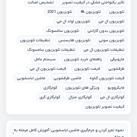
تاثیر یکنواختی مشکی در کیفیت تصویر
تشخیص اصالت
تلویزیون
تلویزیون 4k
تلویزیون 2021
تلویزیون ال جی
تلویزیون اولد ال جی
تلویزیون بدون گارانتی
تلویزیون سامسونگ
تلویزیون سونی
تلویزیون هایسنس
تنظیمات تلویزیون
تنظیمات تلویزیون ال جی
تنظیمات تلویزیون سامسونگ
جاروبرقی
راهنمای خرید تلویزیون
سیستم عامل
ظرفشویی
قیمت تلویزیون
قیمت تلویزیون ال جی
قیمت تلویزیون گناوه
ماشین ظرفشویی
ماشین لباسشویی
مایکروویو
ویژگی های تلویزیون
کولرگازی
کولرگازی ال جی
کولرگازی جنرال
کولرگازی گری
کیفیت تصویر تلویزیون
نحوه تمیز کردن و جرم‌گیری ماشین لباسشویی؛ آموزش کامل مرحله به
مرحله