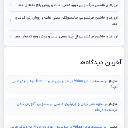
ارورهای ماشین ظرفشویی دوو، معنی، علت و روش رفع کدهای خطا
ارورهای ماشین ظرفشویی سامسونگ؛ معنی، علت و روش رفع کدهای
خطا
ارورهای ماشین ظرفشویی ال جی؛ معنی، علت و روش رفع کدهای خطا
آخرین دیدگاه‌ها
هاوناز
در
سیستم عامل Vidaa در تلویزیون های Hisense چه ویژگی هایی
دارد؟
هاوناز
در
نحوه تمیز کردن و جرم‌گیری ماشین لباسشویی؛ آموزش کامل
مرحله به مرحله
محسن
در
سیستم عامل Vidaa در تلویزیون های Hisense چه ویژگی هایی