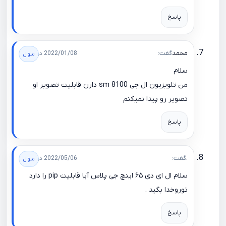
پاسخ
محمد
گفت:
2022/01/08 در 12:13
سلام
من تلویزیون ال جی sm 8100 دارن قابلیت تصویر او
تصویر رو پیدا نمیکنم
پاسخ
.
گفت:
2022/05/06 در 11:20
سلام ال ای دی ۶۵ اینچ جی پلاس آیا قابلیت pip را دارد
توروخدا بگید .
پاسخ