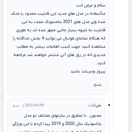
سلام و عرض ادب
متأسفانه در مدل های جدید این قابلیت محدود یا حذف
شده ولی مدل های 2021 سامسونگ مجدد به این
قابلیت به شیوه بسیار جالبی مجهز شده اند به طوری
که هنگام تماشای فوتبال می توانید 4 بخش جداگانه را
مشاهده کنید؛ جهت کسب اطلاعات بیشتر به مطالب
جدیدی که در روز های آتی منتشر خواهند شد مراجعه
کنید.
پیروز وسربلند باشید
پاسخ
علی
گفت:
2021/01/09 در 20:16
ممنون ، با تحقیق در سایتهای مختلف دو مدل
پاناسونیک سال 2020 و 2019 پیدا کردم با این ویژگی