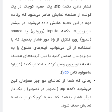
فشار دادن دکمه pip، یک جعبه کوچک در یک
گوشه از صفحه نمایش ظاهر می‌شود که برنامه
دوم در این جعبه نمایش داده می‌شود. در بیشتر
تلویزیون‌ها دکمه inpute (ورودی) یا source
(منبع) روی کنترل از راه دور فشار بدهید که با
استفاده از آن می‌توانید آیتم‌های متنوع را به
تلویزیونتان متصل کنید یا بین گزینه‌های مختلف
که به تلویزیون وصل کرده‌اید انتخاب کنید (دوباره
ماهواره، کابل
vcp
).
زمانی که شما از تماشای دو چیز همزمان گیج
می‌شوید دکمه
pip
(تصویر در تصویر) را یک بار
دیگر فشار بدهید که جعبه کوچک‌تر از صفحه
نمایش حذف شود.