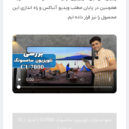
همچنین در پایان مطلب ویدیو آنباکس و راه اندازی این
محصول را نیز قرار داده ایم.
جمع امتیازات تلویزیون سامسونگ CU7000 ( امتیاز از 10
میباشد)