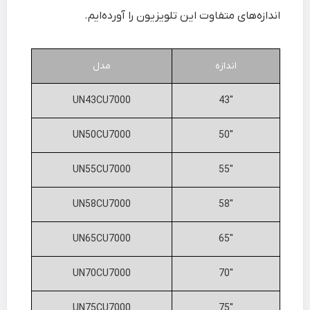
اندازه‌های متفاوت این تلویزیون را آورده‌ایم.
اندازه
مدل
UN43CU7000
43″
UN50CU7000
50″
UN55CU7000
55″
UN58CU7000
58″
UN65CU7000
65″
UN70CU7000
70″
UN75CU7000
75″