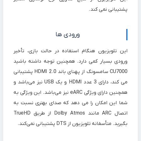
پشتیبانی نمی کند.
ورودی ها
این تلویزیون هنگام استفاده در حالت بازی، تأخیر
ورودی بسیار کمی دارد. همچنین توجه داشته باشید
CU7000 سامسونگ از پهنای باند HDMI 2.0 پشتیبانی
می کند،
دارای 3 عدد HDMI و یک USB نیز می‌باشد
و
همچنین دارای ویژگی eARC نیز می‌باشد. این ویژگی به
شما این امکان را می دهد که صدای بهتری نسبت به
اتصال ARC مانند Dolby Atmos از طریق TrueHD
بگیرید. متأسفانه تلویزیون از DTS پشتیبانی نمی‌کند.