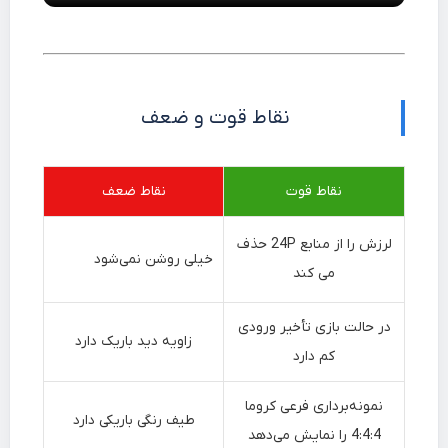
نقاط قوت و ضعف
نقاط قوت
نقاط ضعف
لرزش را از منابع 24P حذف
خیلی روشن نمی‌شود
می کند
در حالت بازی تأخیر ورودی
زاویه دید باریک دارد
کم دارد
نمونه‌برداری فرعی کروما
طیف رنگی باریکی دارد
4:4:4 را نمایش می‌دهد