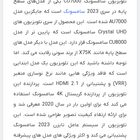
تلویزیون سامسونگ CU7000
یکی از مدل‌های سطح
پایه در سری 2023
سامسونگ
است که جایگزین مدل
AU7000 شده است. این محصول از سری تلویزیون های
Crystal UHD سامسونگ است که پایین تر از مدل
CU8000 سامسونگ قرار دارد. این مدل با دیگر مدل های
سطح پایه مانند X75K از برند سونی رقابت می کند. اما
توجه داشته باشید که این تلویزیون یک مدل ابتدایی
است که فاقد ویژگی هایی مانند نرخ نوسازی متغیر
(VRR) و پشتیبانی از HDMI 2.1 است. پردازنده این
تلویزیون از پردازنده کریستال 4K سامسونگ استفاده
می کند که برای اولین بار در سال 2020 معرفی شد و
برای ارائه ارتقاء کیفیت تصویر طراحی شده است. این
تلویزیون از سیستم عامل تایزن 2023 سامسونگ
پشتیبانی می کند و اکثر ویژگی های مدل های پیشرفته