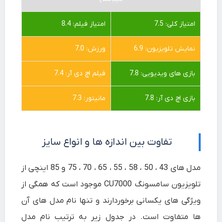
امتیاز کلی: 7.5
امتیاز فیلم: 8.4
نمایش تلویزیون: 6.9
ورزش: 7.0
بازی های ویدیویی: 7.8
فیلم اچ دی آر: 7.4
بازی اچ دی آر: 7.8
مانیتور: 7.3
تفاوت بین اندازه ها و انواع سایز
مدل های 43 ، 50 ، 58 ، 55 ، 65 ، 70 ، 75 و 85 اینچی از
تلویزیون سامسونگ CU7000 موجود است که همگی از
ویژگی های یکسانی برخوردارند و تنها نام مدل های آن
ها متفاوت است. در جدول زیر به ترتیب نام مدل