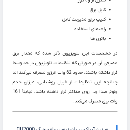
کنترل از راه دور
کابل برق
کلیپ برای مدیریت کابل
راهنمای استفاده
باتری ها
در مشخصات این تلویزیون ذکر شده که مقدار برق
مصرفی آن در صورتی که تنظیمات تلویزیون در حد وسط
قرار داشته باشند، حدود 62 وات انرژی مصرف می‌کند اما
چنانچه این تنظیمات از قبیل روشنایی، میزان حجم
ولوم صدا و… روی حداکثر قرار داشته باشد، نهایتاً 161
وات برق مصرف می‌کند.
ویدیو آنباکس تلویزیون سامسونگ CU7000