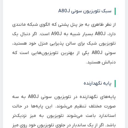
سبک تلویزیون سونی A80J
از نظر ظاهری به جز پنل پشتی که الگوی شبکه مانندی
دارد، A80J بسیار شبیه به A90J است. اگر دنبال یک
تلویزیون شیک برای سالن پذیرایی منزل خود هستید،
سونی A80J یکی از بهترین تلویزیون‌هایی است که
دنبالش هستید.
پایه نگهدارنده
پایه‌های نگهدارنده در تلویزیون سونی A80J به سه
صورت مختلف تنظیم می‌شوند. این پایه‌ها در حالت
استاندارد باعث می‌شوند تلویزیون به میز نزدیک‌تر
باشد. اگر از یک ساندبار در جلوی تلویزیون خود روی میز