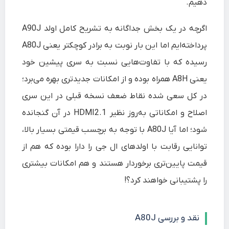
دهیم.
اگرچه در یک بخش جداگانه به تشریح کامل اولد A90J
پرداخته‌ایم اما این بار نوبت به برادر کوچکتر یعنی A80J
رسیده که با تفاوت‌هایی نسبت به سری پیشین خود
یعنی A8H همراه بوده و از امکانات جدیدتری بهره می‌برد؛
در کل سعی شده نقاط ضعف نسخه قبلی در این سری
اصلاح و امکاناتی به‌روز نظیر HDMI2.1 در آن گنجانده
شود؛ اما آیا A80J با توجه به برچسب قیمتی بسیار بالا،
توانایی رقابت با اولدهای ال جی را دارا بوده که هم از
قیمت پایین‌تری برخوردار هستند و هم امکانات بیشتری
را پشتیبانی خواهند کرد؟!
نقد و بررسی
A80J