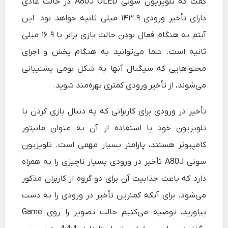
گفت که تلویزیون سونی A80J OLED در حالت عادی
دارای تأخیر ورودی ۱۴۳.۹ میلی ثانیه خواهد بود. این
آیتم به هنگام فعال بودن حالت بازی برابر با ۱۶.۹ میلی
ثانیه است. شما می‌توانید به هنگام پخش و اجرای
محتواهایی که سیگنال آنها به شکل بومی پشتیبانی
می‌شوند، از تأخیر ورودی کمتری بهره‌مند شوید.
تأخیر در ورودی برای کاربرانی که به دنبال بازی کردن با
تلویزیون خود یا استفاده از آن به عنوان مانیتور
کامپیوتر هستند، پارامتر بسیار مهمی است. تلویزیون
سونی A80J تأخیر در ورودی بسیار ناچیزی را به همراه
دارد که باعث جذابیت آن برای دو گروه از کاربران مذکور
می‌شود. برای آنکه کمترین تأخیر در ورودی را به دست
بیاورید، توصیه می‌کنیم حالت تصویر را روی
Game