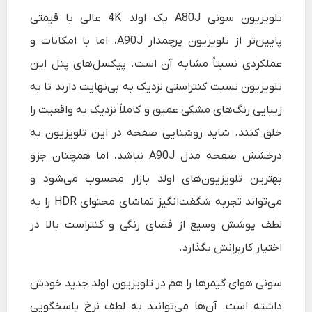
تلویزیون سونی A80J یک اولد 4K عالی با قیمتی
پایین‌تر از تلویزیون پرچمدار A90J، اما با امکانات و
عملکردی نسبتاً مشابه آن است. پیکسل‌های پنل این
تلویزیون نسبت کنتراستی نزدیک به بی‌نهایت دارند تا به
زیبایی رنگ‌های مشکی عمیق و کاملاً نزدیک به واقعیت را
خلق کنند. شاید روشنایی صفحه در این تلویزیون به
درخشش صفحه مدل A90J نباشد، اما همچنان جزو
بهترین تلویزیون‌های اولد بازار محسوب می‌شود و
می‌تواند تجربه‌ شگفت‌انگیز تماشای محتوای HDR را به
لطف پوشش وسیع از فضای رنگی و کنتراست بالا در
اختیار کاربرانش بگذارد.
سونی هوای گیمرها را هم در تلویزیون اولد جدید خودش
داشته است. آن‌ها می‌توانند به لطف نرخ پاسخگویی