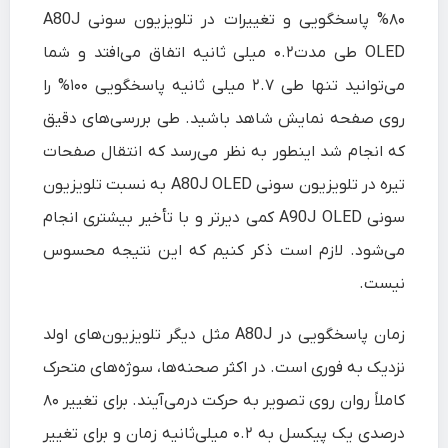
۸۰% پاسخگویی و تغییرات در تلویزیون سونی A80J
OLED طی مدت۰.۲ میلی ثانیه اتفاق می‌افتد و شما
می‌توانید تنها طی ۲.۷ میلی ثانیه پاسخگویی ۱۰۰% را
روی صفحه نمایش شاهد باشید. طی بررسی‌های دقیق
که انجام شد اینطور به نظر می‌رسد که انتقال صفحات
تیره در تلویزیون سونی A80J OLED به نسبت تلویزیون
سونی A90J OLED کمی دیرتر و با تأخیر بیشتری انجام
می‌شود. لازم است ذکر کنیم که این نتیجه محسوس
نیست.
زمان پاسخگویی در A80J مثل دیگر تلویزیون‌های اولد
نزدیک به فوری است. در اکثر صحنه‌ها، سوژه‌های متحرک
کاملاً روان روی تصویر به حرکت درمی‌آیند. برای تغییر ۸۰
درصدی یک پیکسل به ۰.۲ میلی‌ثانیه زمان و برای تغییر