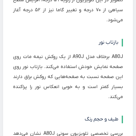
تصویر در این تلویزیون از زاویه ۵۹ درجه، افزایش سطح
سیاهی از ۷۰ درجه و تغییر گاما نیز از ۵۲ درجه آغاز
می‌شود.
بازتاب نور
A80J برخلاف مدل A90J از یک روکش نیمه مات روی
صفحه نمایش خودش استفاده می‌کند. بازتاب نور روی
این صفحه نسبت به صفحه‌هایی که روکش براق دارند
بسیار کمتر است و به خوبی انعکاس نور را پراکنده
می‌کند.
طیف و حجم رنگ
بررسی تخصصی تلویزیون سونی A80J نشان می‌دهد