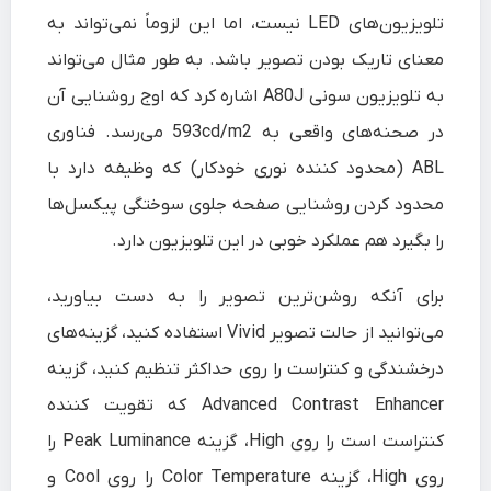
تلویزیون‌های LED نیست، اما این لزوماً نمی‌تواند به
معنای تاریک بودن تصویر باشد. به طور مثال می‌تواند
به تلویزیون سونی A80J اشاره کرد که اوج روشنایی آن
در صحنه‌های واقعی به 593cd/m2 می‌رسد. فناوری
ABL (محدود کننده نوری خودکار) که وظیفه دارد با
محدود کردن روشنایی صفحه جلوی سوختگی پیکسل‌ها
را بگیرد هم عملکرد خوبی در این تلویزیون دارد.
برای آنکه روشن‌ترین تصویر را به دست بیاورید،
می‌توانید از حالت تصویر Vivid استفاده کنید، گزینه‌های
درخشندگی و کنتراست را روی حداکثر تنظیم کنید، گزینه
Advanced Contrast Enhancer که تقویت کننده
کنتراست است را روی High، گزینه Peak Luminance را
روی High، گزینه Color Temperature را روی Cool و