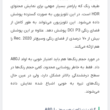
طیف رنگ که پارامتر بسیار مهمی برای نمایش محتوای
HDR است، در این تلویزیون به صورت گسترده پوشش
داده می‌شود. این تلویزیون می‌تواند به طور کامل از
فضای رنگی DCI P3 پوشش دهد. علاوه بر این پوشش
بیش از ۷۰ درصدی از فضای رنگی وسیع‌تر Rec. 2020 را
هم ارائه می‌کند.
در مورد حجم رنگ‌ها هم باید امتیاز خوبی به اولد A80J
داد. فقط به خاطر روشنایی محدود، کمی حجم رنگ‌ها در
سطح درخشندگی بالاتر مشکل دارد، ولی در عین حال
رنگ‌های تیره به خوبی اشباع شده نمایش داده
می‌شوند.
گرادینت تلویزیون سونی A80J