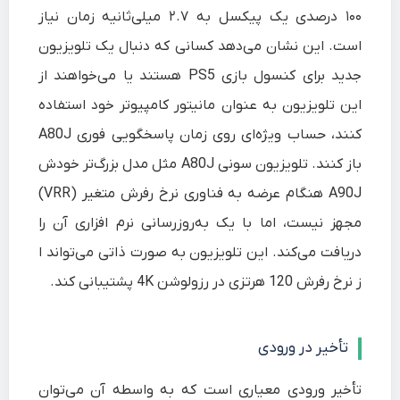
۱۰۰ درصدی یک پیکسل به ۲.۷ میلی‌ثانیه زمان نیاز
است. این نشان می‌دهد کسانی که دنبال یک تلویزیون
جدید برای کنسول بازی PS5 هستند یا می‌خواهند از
این تلویزیون به عنوان مانیتور کامپیوتر خود استفاده
کنند، حساب ویژه‌ای روی زمان پاسخگویی فوری A80J
باز کنند. تلویزیون سونی A80J مثل مدل بزرگ‌تر خودش
A90J هنگام عرضه به فناوری نرخ رفرش متغیر (VRR)
مجهز نیست، اما با یک به‌روزرسانی نرم افزاری آن را
دریافت می‌کند. این تلویزیون به صورت ذاتی می‌تواند ا
ز نرخ رفرش 120 هرتزی در رزولوشن 4K پشتیبانی کند.
تأخیر در ورودی
تأخیر ورودی معیاری است که به واسطه آن می‌توان