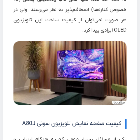
خصوص کناره‌ها) انعطاف‌پذیر به نظر می‌رسند، ولی در
هر صورت نمی‌توان از کیفیت ساخت این تلویزیون
OLED ایرادی پیدا کرد.
کیفیت صفحه نمایش تلویزیون سونی A80J
یکی از مسائل بسیار مهمی که به هنگام ارزیابی و