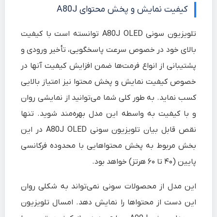
کیفیت نمایش و پخش محتوای A80J
تلویزیون سونی A80J OLED توانسته است با کیفیت
بالای خود در خصوص سرعت پاسخگویی، تأخیر ورودی و
پشتیبانی از انواع فرمت‌ها ضمن افزایش کیفیت آنها در
خصوص کیفیت نمایش و پخش محتوا نیز امتیاز بالایی
کسب نماید. به طور کلی شما می‌توانید از نمایشی روان
و با کیفیت به واسطه این مدل بهره‌مند شوید. تنها
نقص قابل بیان تلویزیون سونی A80J OLED در این
بخش مربوط به پخش محتواهایی با محدوده فرکانسی
پایین (۴۰ تا ۶۰ هرتز) خواهد بود.
این مدل از محصولات سونی نمی‌تواند به شکلی روان
این دست از محتواها را نمایش دهد. امسال تلویزیون