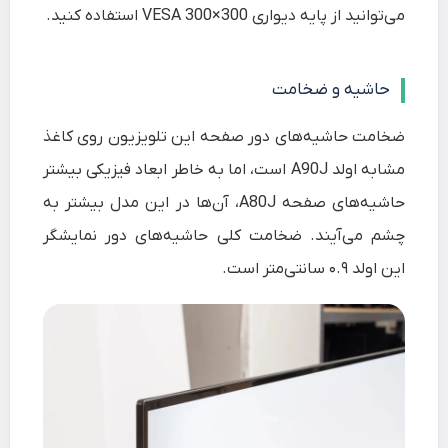
می‌توانید از پایه دیواری VESA 300×300 استفاده کنید.
حاشیه و ضخامت
ضخامت حاشیه‌های دور صفحه این تلویزیون روی کاغذ
مشابه اولد A90J است، اما به خاطر ابعاد فیزیکی بیشتر
حاشیه‌های صفحه A80J، آن‌ها در این مدل بیشتر به
چشم می‌آیند. ضخامت کلی حاشیه‌های دور نمایشگر
این اولد ۰.۹ سانتی‌متر است.