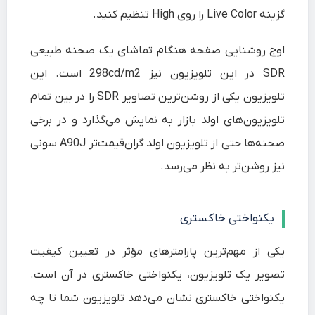
گزینه Live Color را روی High تنظیم کنید.
اوج روشنایی صفحه هنگام تماشای یک صحنه طبیعی
SDR در این تلویزیون نیز 298cd/m2 است. این
تلویزیون یکی از روشن‌ترین تصاویر SDR را در بین تمام
تلویزیون‌های اولد بازار به نمایش می‌گذارد و در برخی
صحنه‌ها حتی از تلویزیون اولد گران‌قیمت‌تر A90J سونی
نیز روشن‌تر به نظر می‌رسد.
یکنواختی خاکستری
یکی از مهم‌ترین پارامترهای مؤثر در تعیین کیفیت
تصویر یک تلویزیون، یکنواختی خاکستری در آن است.
یکنواختی خاکستری نشان می‌دهد تلویزیون شما تا چه