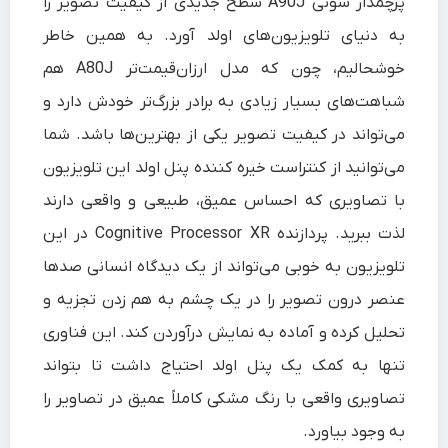
پرچمدار سونی A90J سطح جدیدی از کیفیت تصویر را
به دنیای تلویزیون‌های اولد آورد. به همین خاطر
خوشحالیم، چون که مدل ارزان‌قیمت‌تر A80J هم
شباهت‌های بسیار زیادی به برادر بزرگ‌تر خودش دارد و
می‌تواند در کیفیت تصویر یکی از بهترین‌ها باشد. شما
می‌توانید از کنتراست خیره کننده پنل اولد این تلویزیون
با تصاویری که احساس عمیق، طبیعی و واقعی دارند
لذت ببرید. پردازنده Cognitive Processor XR در این
تلویزیون به خوبی می‌تواند از یک دیدگاه انسانی صدها
عنصر درون تصویر را در یک چشم به هم زدن تجزیه و
تحلیل کرده و آماده به نمایش درآوردن کند. این فناوری
تنها به کمک یک پنل اولد احتیاج داشت تا بتواند
تصاویری واقعی با رنگ مشکی کاملاً عمیق در تصاویر را
به وجود بیاورد.