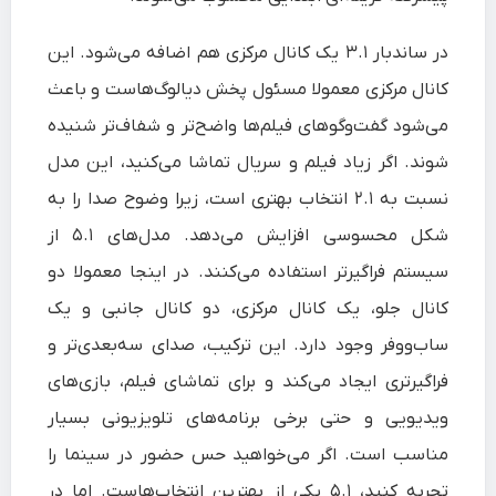
در ساندبار ۳.۱ یک کانال مرکزی هم اضافه می‌شود. این
کانال مرکزی معمولا مسئول پخش دیالوگ‌هاست و باعث
می‌شود گفت‌وگوهای فیلم‌ها واضح‌تر و شفاف‌تر شنیده
شوند. اگر زیاد فیلم و سریال تماشا می‌کنید، این مدل
نسبت به ۲.۱ انتخاب بهتری است، زیرا وضوح صدا را به
شکل محسوسی افزایش می‌دهد. مدل‌های ۵.۱ از
سیستم فراگیرتر استفاده می‌کنند. در اینجا معمولا دو
کانال جلو، یک کانال مرکزی، دو کانال جانبی و یک
ساب‌ووفر وجود دارد. این ترکیب، صدای سه‌بعدی‌تر و
فراگیرتری ایجاد می‌کند و برای تماشای فیلم، بازی‌های
ویدیویی و حتی برخی برنامه‌های تلویزیونی بسیار
مناسب است. اگر می‌خواهید حس حضور در سینما را
تجربه کنید، ۵.۱ یکی از بهترین انتخاب‌هاست. اما در