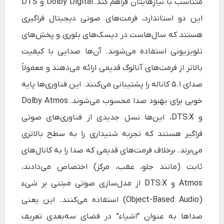
متناسب با نیازهایتان فراهم کند. Dolby Digital و DTS
این دو استاندارد، فرمت‌های صوتی دیجیتال فراگیری
هستند که سال‌هاست در دیسک‌های بلوری و پخش‌های
تلویزیونی استفاده می‌شوند. آن‌ها صدایی با کیفیت
بالاتر از فرمت‌های آنالوگ قدیمی ارائه می‌دهند و معمولاً
صدای ۵.۱ کاناله را پشتیبانی می‌کنند. این فناوری‌ها پایه
خوبی برای بهبود صدا محسوب می‌شوند. Dolby Atmos
و DTS:X، این‌ها نسل جدیدی از فناوری‌های صوتی
فراگیر هستند که تجربه شنیداری را به سطح بالاتری
می‌برند. برخلاف فرمت‌های قدیمی که صدا را به کانال‌های
ثابت (مانند جلو، عقب، مرکز) اختصاص می‌دادند،
Atmos و DTS:X از مدل‌سازی صوتی مبتنی بر شیء
(Object-Based Audio) استفاده می‌کنند. این یعنی
صداها به عنوان “اشیاء” در فضای سه‌بعدی تعریف