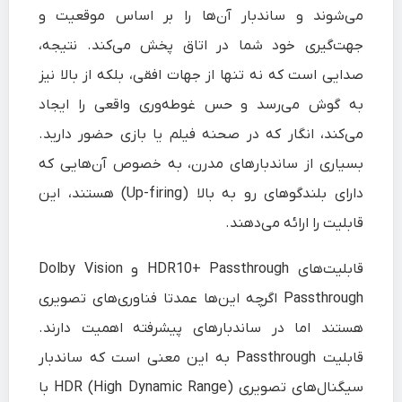
می‌شوند و ساندبار آن‌ها را بر اساس موقعیت و
جهت‌گیری خود شما در اتاق پخش می‌کند. نتیجه،
صدایی است که نه تنها از جهات افقی، بلکه از بالا نیز
به گوش می‌رسد و حس غوطه‌وری واقعی را ایجاد
می‌کند، انگار که در صحنه فیلم یا بازی حضور دارید.
بسیاری از ساندبارهای مدرن، به خصوص آن‌هایی که
دارای بلندگوهای رو به بالا (Up-firing) هستند، این
قابلیت را ارائه می‌دهند.
قابلیت‌های HDR10+ Passthrough و Dolby Vision
Passthrough اگرچه این‌ها عمدتا فناوری‌های تصویری
هستند اما در ساندبارهای پیشرفته اهمیت دارند.
قابلیت Passthrough به این معنی است که ساندبار
سیگنال‌های تصویری HDR (High Dynamic Range) با