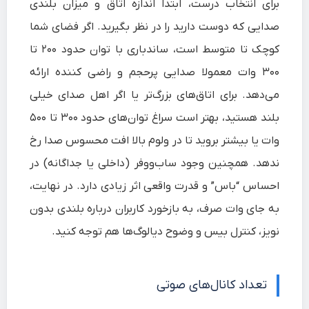
برای انتخاب درست، ابتدا اندازه اتاق و میزان بلندی
صدایی که دوست دارید را در نظر بگیرید. اگر فضای شما
کوچک تا متوسط است، ساندباری با توان حدود ۲۰۰ تا
۳۰۰ وات معمولا صدایی پرحجم و راضی‌ کننده ارائه
می‌دهد. برای اتاق‌های بزرگ‌تر یا اگر اهل صدای خیلی
بلند هستید، بهتر است سراغ توان‌های حدود ۳۰۰ تا ۵۰۰
وات یا بیشتر بروید تا در ولوم بالا افت محسوس صدا رخ
ندهد. همچنین وجود ساب‌ووفر (داخلی یا جداگانه) در
احساس “باس” و قدرت واقعی اثر زیادی دارد. در نهایت،
به جای وات صرف، به بازخورد کاربران درباره بلندی بدون
نویز، کنترل بیس و وضوح دیالوگ‌ها هم توجه کنید.
تعداد کانال‌های صوتی