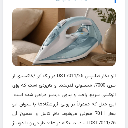
اتو بخار فیلیپس DST7011/26 در رنگ آبی/خاکستری از
سری 7000، محصولی قدرتمند و کاربردی است که برای
اتوکشی سریع، راحت و بدون دردسر طراحی شده است.
این مدل که معمولاً در برخی فروشگاه‌ها با عنوان اتو
بخار 7011 معرفی می‌شود، نام کامل و صحیح آن
DST7011/26 است. دستگاه در هلند طراحی و با مونتاژ