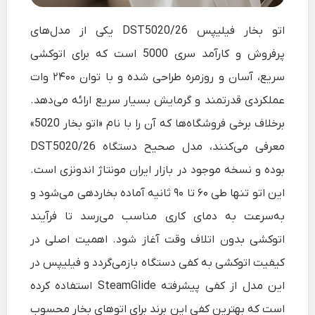
اتو بخار فیلیپس DST5020/26 یکی از مدل‌های
پرفروش و کارآمد سری 5000 است که برای اتوکشی
سریع، آسان و روزمره طراحی شده و با توان ۲۴۰۰ وات
عملکردی قدرتمند و گرمایش بسیار سریع ارائه می‌دهد.
برخلاف برخی فروشگاه‌ها که آن را با نام «اتو بخار 5020»
معرفی می‌کنند، مدل صحیح دستگاه DST5020/26
بوده و نسخه موجود در بازار ایران مونتاژ اندونزی است.
این اتو تنها طی ۶۰ تا ۹۰ ثانیه آماده بخاردهی می‌شود و
به‌سرعت به دمای کاری مناسب می‌رسد تا فرآیند
اتوکشی بدون اتلاف وقت آغاز شود. اهمیت اصلی در
کیفیت اتوکشی به کفی دستگاه بازمی‌گردد و فیلیپس در
این مدل از کفی پیشرفته SteamGlide استفاده کرده
است که بهترین کفی این برند برای اتوهای بخار محسوب