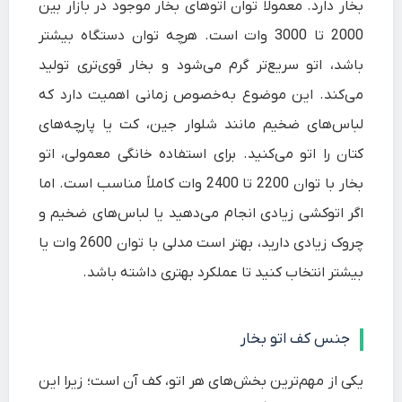
بخار دارد. معمولاً توان اتوهای بخار موجود در بازار بین
2000 تا 3000 وات است. هرچه توان دستگاه بیشتر
باشد، اتو سریع‌تر گرم می‌شود و بخار قوی‌تری تولید
می‌کند. این موضوع به‌خصوص زمانی اهمیت دارد که
لباس‌های ضخیم مانند شلوار جین، کت یا پارچه‌های
کتان را اتو می‌کنید. برای استفاده خانگی معمولی، اتو
بخار با توان 2200 تا 2400 وات کاملاً مناسب است. اما
اگر اتوکشی زیادی انجام می‌دهید یا لباس‌های ضخیم و
چروک زیادی دارید، بهتر است مدلی با توان 2600 وات یا
بیشتر انتخاب کنید تا عملکرد بهتری داشته باشد.
جنس کف اتو بخار
یکی از مهم‌ترین بخش‌های هر اتو، کف آن است؛ زیرا این