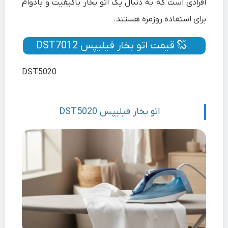
افرادی است که به دنبال یک اتو بخار باکیفیت و بادوام
برای استفاده روزمره هستند.
قیمت اتو بخار فیلیپس DST7012
DST5020
اتو بخار فیلیپس DST5020