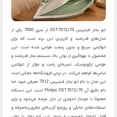
اتو بخار فیلیپس DST7012/70 از سری 7000 یکی از
مدل‌های قدرتمند و کاربردی این برند است که برای
اتوکشی سریع و بدون زحمت طراحی شده است. این
محصول با بهره‌گیری از توان بالا، سیستم بخار قدرتمند و
طراحی ارگونومیک، تجربه‌ای راحت و مؤثر از اتوکشی
لباس‌ها فراهم می‌کند. در برخی فروشگاه‌ها ممکن است
این مدل با نام اتو بخار فیلیپس 7012 معرفی شود، اما
نام دقیق آن Philips DST7012/70 است. این دستگاه
معمولاً با مونتاژ اندونزی در بازار عرضه می‌شود و برای
استفاده‌های خانگی و روزمره گزینه‌ای مقرون‌به‌صرفه و
قابل اعتماد محسوب می‌شود. این اتو بخار با توان