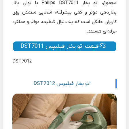
مجموع، اتو بخار Philips DST7011 با توان بالا،
بخاردهی مؤثر و کفی پیشرفته، انتخابی مطمئن برای
کاربران خانگی است که به دنبال کیفیت، دوام و عملکرد
حرفه‌ای هستند.
قیمت اتو بخار فیلیپس DST7011
DST7012
اتو بخار فیلیپس DST7012