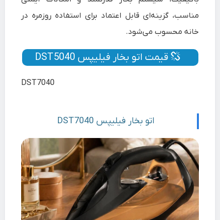
مناسب، گزینه‌ای قابل اعتماد برای استفاده روزمره در
خانه محسوب می‌شود.
قیمت اتو بخار فیلیپس DST5040
DST7040
اتو بخار فیلیپس DST7040