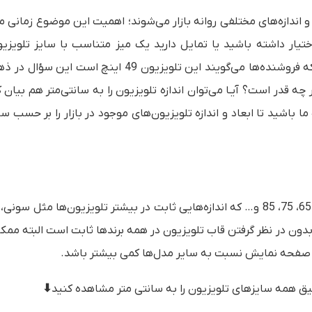
و اندازه‌های مختلفی روانه بازار می‌شوند؛ اهمیت این موضوع زمان
تیار داشته باشید یا تمایل دارید یک میز متناسب با سایز تلویزی
خریداری کنید. شاید برای شما هم اتفاق افتاده باشد هنگامی که فروشنده‌ها می‌گویند این تلویزیون 49 ای
 قدر است؟ آیـا می‌توان اندازه تلویزیون را به سانتی‌متر هم بیان کر
ما باشید تا
ابعاد و اندازه تلویزیون‌‌های موجود در بازار
را بر حسب سان
به طور معمول سازنده‌ها از اندازه‌های 32، 40، 43، 49، 55، 60، 65، 75، 85 و… که اندازه‌هایی ثابت در بیشتر تلویزیون‌ها مث
 بدون در نظر گرفتن قاب تلویزیون در همه برندها ثابت است البته مم
ه صفحه نمایش نسبت به سایر مدل‌ها کمی بیشتر باشد.
قیق همه سایزهای تلویزیون را به سانتی متر مشاهده کنید⬇