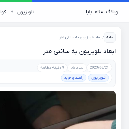
وبلاگ سلامـ بابا
تلویزیون
کول
خانه
/
ابعاد تلویزیون به سانتی متر
ابعاد تلویزیون به سانتی متر
2023/06/21
سلامـ بابا
9 دقیقه مطالعه
تلویزیون
راهنمای خرید