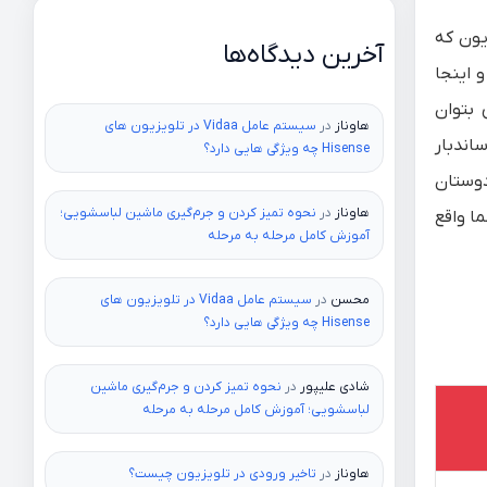
یون که
آخرین دیدگاه‌ها
 اینجا
 بتوان
هاوناز
در
سیستم عامل Vidaa در تلویزیون های
ساندبار
Hisense چه ویژگی هایی دارد؟
دوستان
هاوناز
در
نحوه تمیز کردن و جرم‌گیری ماشین لباسشویی؛
ا واقع
آموزش کامل مرحله به مرحله
محسن
در
سیستم عامل Vidaa در تلویزیون های
Hisense چه ویژگی هایی دارد؟
شادی علیپور
در
نحوه تمیز کردن و جرم‌گیری ماشین
لباسشویی؛ آموزش کامل مرحله به مرحله
هاوناز
در
تاخیر ورودی در تلویزیون چیست؟