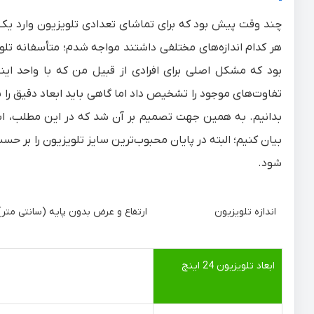
چند وقت پیش بود که برای تماشای تعدادی تلویزیون وارد یک
هر کدام اندازه‌های مختلفی داشتند مواجه شدم؛ متأسفانه تلوی
بود که مشکل اصلی برای افرادی از قبیل من که با واحد ا
تفاوت‌های موجود را تشخیص داد اما گاهی باید ابعاد دقیق را بر
بدانیم. به همین جهت تصمیم بر آن شد که در این مطلب،
اب
بیان کنیم؛ البته در پایان محبوب‌ترین سایز تلویزیون را بر 
شود.
اندازه تلویزیون
ارتفاع و عرض بدون پایه (سانتی متر)
ابعاد تلویزیون 24 اینچ
ارتفاع : 34.5
عرض : 55.6