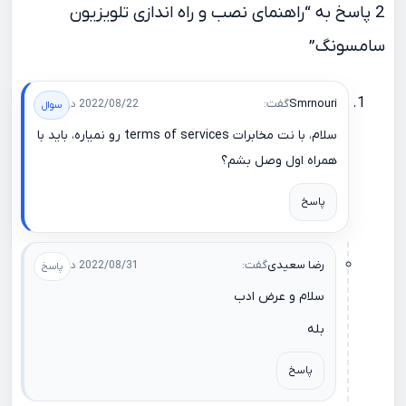
2 پاسخ به “راهنمای نصب و راه اندازی تلویزیون‌
سامسونگ”
Smrnouri
گفت:
2022/08/22 در 13:56
سلام، با نت مخابرات terms of services رو نمیاره، باید با
همراه اول وصل بشم؟
پاسخ
رضا سعیدی
گفت:
2022/08/31 در 15:22
سلام و عرض ادب
بله
پاسخ