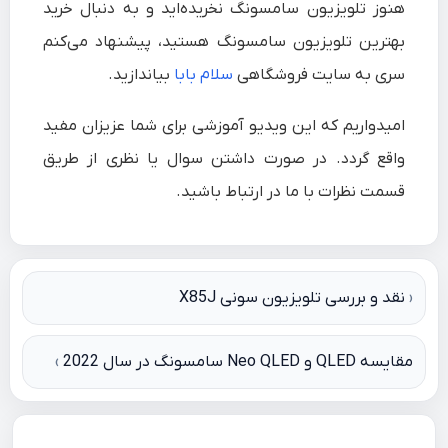
هنوز تلویزیون سامسونگ نخریده‌اید و به دنبال خرید
بهترین تلویزیون سامسونگ هستید، پیشنهاد می‌کنم
سری به
سایت فروشگاهی
سلام بابا
بیاندازید.
امیدواریم که این ویدیو آموزشی برای شما عزیزان مفید
واقع گردد. در صورت داشتن سوال یا نظری از طریق
قسمت نظرات با ما در ارتباط باشید.
راهبری
نقد و بررسی تلویزیون سونی X85J
نوشته
مقایسه QLED و Neo QLED سامسونگ در سال 2022