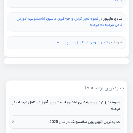
دارد؟
شادی علیپور
در
نحوه تمیز کردن و جرم‌گیری ماشین لباسشویی؛ آموزش
کامل مرحله به مرحله
هاوناز
در
تاخیر ورودی در تلویزیون چیست؟
جدیدترین نوشته ها
نحوه تمیز کردن و جرم‌گیری ماشین لباسشویی؛ آموزش کامل مرحله به
مرحله
جدیدترین تلویزیون سامسونگ در سال 2025