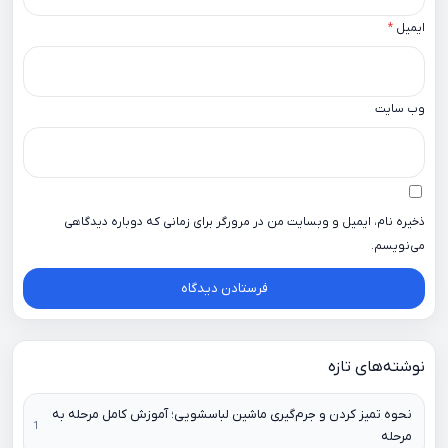
ایمیل
*
وب‌ سایت
ذخیره نام، ایمیل و وبسایت من در مرورگر برای زمانی که دوباره دیدگاهی
می‌نویسم.
نوشته‌های تازه
نحوه تمیز کردن و جرم‌گیری ماشین لباسشویی؛ آموزش کامل مرحله به
مرحله