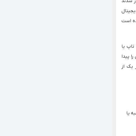
ار شدند
 تمامی لوازم دیجیتال
ده است
تاپ یا
ا پیدا
 یک از
 جعبه یا