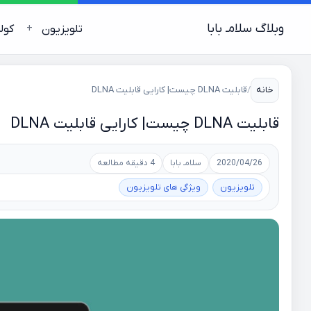
وبلاگ سلامـ بابا
تلویزیون
کول
خانه
/
قابلیت DLNA چیست| کارایی قابلیت DLNA
قابلیت DLNA چیست| کارایی قابلیت DLNA
2020/04/26
سلامـ بابا
4 دقیقه مطالعه
تلویزیون
ویژگی های تلویزیون