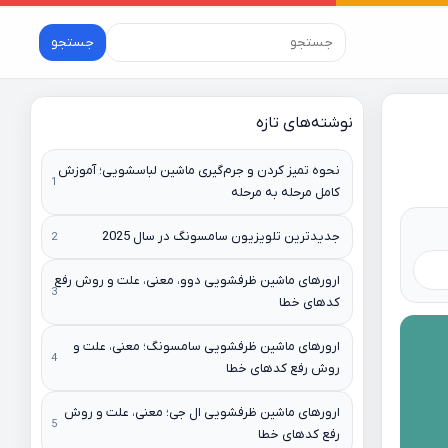
جستجو
نوشته‌های تازه
نحوه تمیز کردن و جرم‌گیری ماشین لباسشویی؛ آموزش
کامل مرحله به مرحله
جدیدترین تلویزیون سامسونگ در سال 2025
ارورهای ماشین ظرفشویی دوو، معنی، علت و روش رفع
کدهای خطا
ارورهای ماشین ظرفشویی سامسونگ؛ معنی، علت و
روش رفع کدهای خطا
ارورهای ماشین ظرفشویی ال جی؛ معنی، علت و روش
رفع کدهای خطا