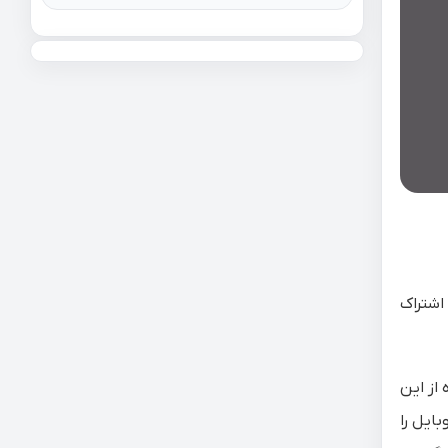
 اشتراک
از این
ایل را