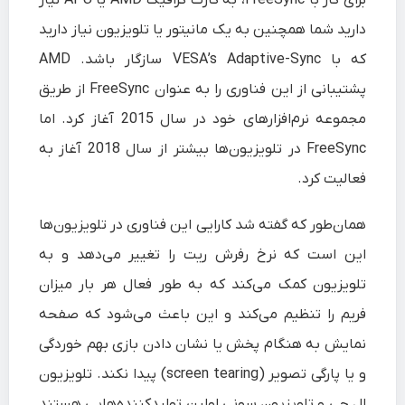
برای کار با FreeSync، به کارت گرافیک AMD یا APU نیاز
دارید شما همچنین به یک مانیتور یا تلویزیون نیاز دارید
که با VESA’s Adaptive-Sync سازگار باشد. AMD
پشتیبانی از این فناوری را به عنوان FreeSync از طریق
مجموعه نرم‌افزارهای خود در سال 2015 آغاز کرد. اما
FreeSync در تلویزیون‌ها بیشتر از سال 2018 آغاز به
فعالیت کرد.
همان‌طور که گفته شد کارایی این فناوری در تلویزیون‌ها
این است که نرخ رفرش ریت را تغییر می‌دهد و به
تلویزیون کمک می‌کند که به طور فعال هر بار میزان
فریم را تنظیم می‌کند و این باعث می‌شود که صفحه
نمایش به هنگام پخش یا نشان دادن بازی بهم خوردگی
و یا پارگی تصویر (screen tearing) پیدا نکند. تلویزیون
ال‌ جی و تلویزیون سونی اولین تولیدکننده‌هایی هستند