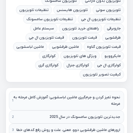
تلویزیون بدون گارانتی
تلویزیون سامسونگ
تلویزیون سونی
تلویزیون هایسنس
تنظیمات تلویزیون
تنظیمات تلویزیون ال جی
تنظیمات تلویزیون سامسونگ
جاروبرقی
راهنمای خرید تلویزیون
سیستم عامل
ظرفشویی
قیمت تلویزیون
قیمت تلویزیون ال جی
قیمت تلویزیون گناوه
ماشین ظرفشویی
ماشین لباسشویی
مایکروویو
ویژگی های تلویزیون
کولرگازی
کولرگازی ال جی
کولرگازی جنرال
کولرگازی گری
کیفیت تصویر تلویزیون
نحوه تمیز کردن و جرم‌گیری ماشین لباسشویی؛ آموزش کامل مرحله به
مرحله
جدیدترین تلویزیون سامسونگ در سال 2025
ارورهای ماشین ظرفشویی دوو، معنی، علت و روش رفع کدهای خطا