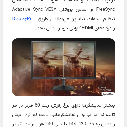
گرافیک همگام و هماهنگ شود. همه نسخه‌های
FreeSync بر اساس پروتکل Adaptive Sync VESA
تنظیم شده‌اند، بنابراین می‌تواند از طریق
DisplayPort
و درگاه‌های HDMI کارایی خود را نشان دهد.
بیشتر نمایشگرها دارای نرخ رفرش ریت 60 هرتز در هر
ثانیه‌اند اما می‌توان نمایشگرهایی یافت که نرخ رفرش
ریتشان به 75، 120، 144 یا حتی 240 هرتز برسد. اگر در