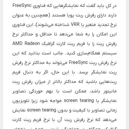
در کل باید گفت که نمایشگرهایی که فناوری FreeSync
دارند دارای رفرش ریت پویا هستند (همچنین به عنوان
نرخ تجدید متغیر یا VRR شناخته می‌شوند)، این فناوری
این امکان را به شما می‌دهد تا حداقل و حداکثر نرخ
رفرش ریت را با فریم ریت کارت گرافیک AMD Radeon
سیستم همگام‌سازی کنید. جالب است بدانید که این
نرخ رفرش ریت FreeSync می‌تواند به حداکثر نرخ رفرش
ریت نمایشگر برسد. با این‌ حال، اگر به دنبال فریم
ریت‌هایی باشید که حداکثر بالاتر از میزان رفرش ریت
مانیتور باشد، ممکن است با بهم خوردگی تصاویر
نمایشگر یا screen tearing مواجه شود زیرا تلویزیون
زمانی تصاویر با کیفیت و بدون screen tearing نمایش
می‌دهد که نرخ رفرش ریت آن با نرخ فریم ریت کارت