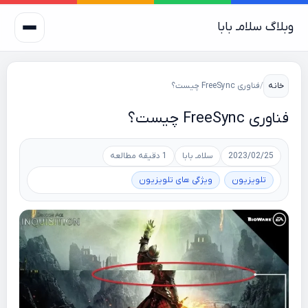
وبلاگ سلامـ بابا
خانه
/
فناوری FreeSync چیست؟
فناوری FreeSync چیست؟
2023/02/25
سلامـ بابا
1 دقیقه مطالعه
تلویزیون
ویژگی های تلویزیون