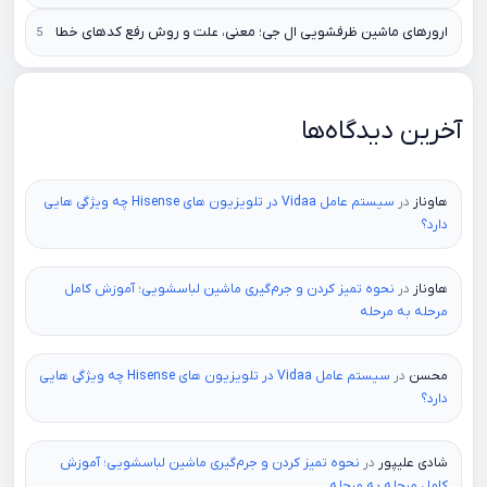
ارورهای ماشین ظرفشویی ال جی؛ معنی، علت و روش رفع کدهای خطا
آخرین دیدگاه‌ها
هاوناز
در
سیستم عامل Vidaa در تلویزیون های Hisense چه ویژگی هایی
دارد؟
هاوناز
در
نحوه تمیز کردن و جرم‌گیری ماشین لباسشویی؛ آموزش کامل
مرحله به مرحله
محسن
در
سیستم عامل Vidaa در تلویزیون های Hisense چه ویژگی هایی
دارد؟
شادی علیپور
در
نحوه تمیز کردن و جرم‌گیری ماشین لباسشویی؛ آموزش
کامل مرحله به مرحله