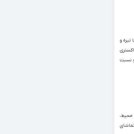
تیره و
اکستری
و نسبت
 محیط،
تماشای