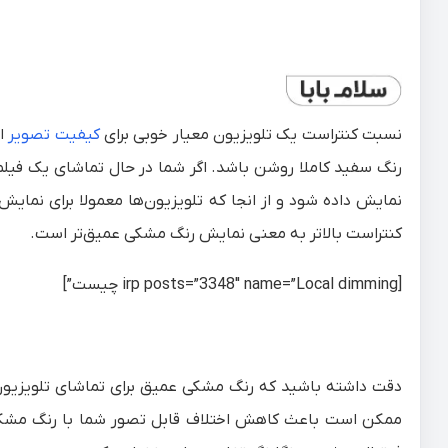
نسبت کنتراست یک تلویزیون معیار خوبی برای
کیفیت تصویر
اس
رنگ سفید کاملا روشن باشد. اگر شما در حال تماشای یک فیل
نمایش داده شود و از انجا که تلویزیون‌ها معمولا برای ن
کنتراست بالاتر به معنی نمایش رنگ مشکی عمیق‌تر است.
[irp posts=”3348″ name=”Local dimming چیست”]
دقت داشته باشید که رنگ مشکی عمیق برای تماشای تلویزیون د
ممکن است باعث کاهش اختلاف قابل تصور شما با رنگ مشکی ع