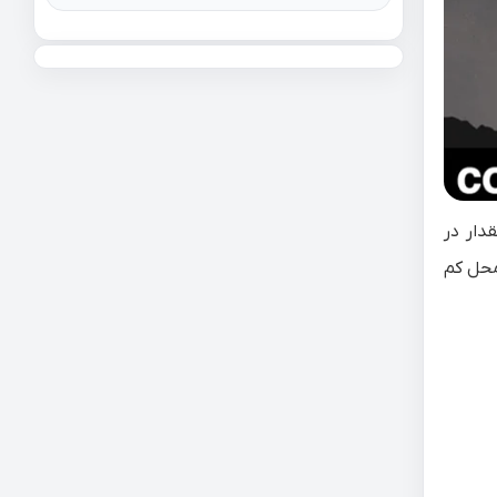
دار در
محل کم