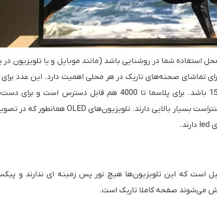
 استفاده شما در روشنایی باشد (مانند موبایل و یا تلویزیون در ی
رای تماشای صحنه‌های تاریک در هر محلی اهمیت دارد. این عدد برای 
حداقل 500 و برای صفحه نمایش تلویزیون باید بیش از 1500 باشد. برای پلاسما تا 4000 هم قابل دسترس است 
کنتراست‌های بالاتر، تلویزیون‌های OLED وارد بازار شده‌اند که کنتراست بسیار بالایی دارند. تلویزیون‌ه
د.
عمیق در تلویزیون‌های OLED به این دلیل است که این تلویزیون‌ها هیچ نور پس زمینه ای ندارند و پی
وش می‌شوند صفحه کاملا تاریک است.