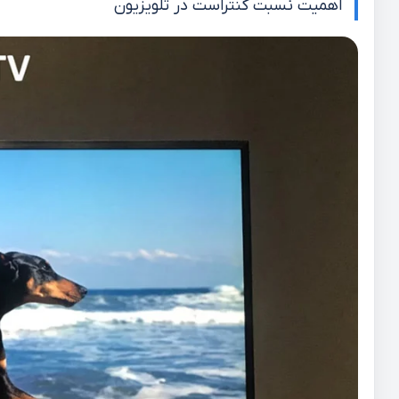
اهمیت نسبت کنتراست در تلویزیون