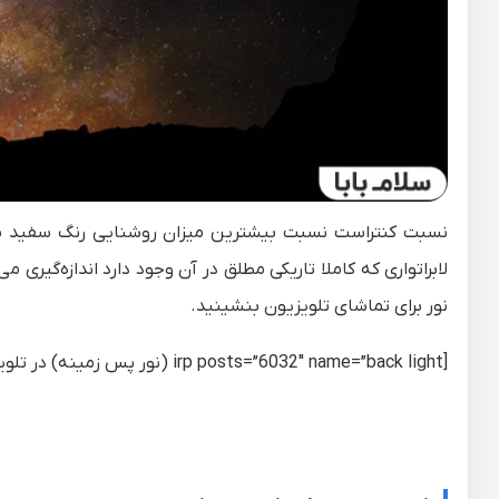
نسبت کنتراست نسبت بیشترین میزان روشنایی رنگ سفید به 
لابراتواری که کاملا تاریکی مطلق در آن وجود دارد‌ اندازه‌گ
نور برای تماشای تلویزیون بنشینید.
[irp posts=”6032″ name=”back light (نور پس زمینه) در تلویزیون چیست ؟”]