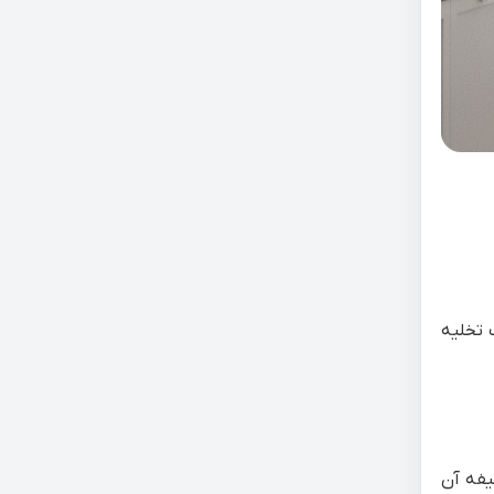
 تخلیه
یفه آن