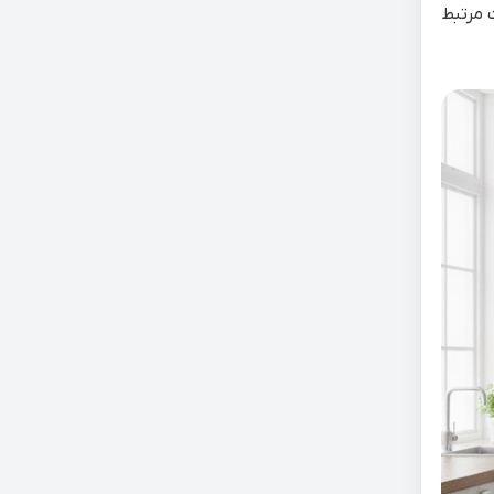
 مرتبط