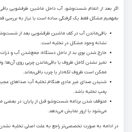
اگر بعد از اتمام شست‌وشو، آب داخل ماشین ظرفشویی باقی م
بفهمیم مشکل فقط یک گرفتگی ساده است یا نیاز به بررسی قط
باقی‌ماندن آب در کف ماشین ظرقشویی بعد از شست‌وشو: 
نشانه وجود مشکل در تخلیه است.
خارج شدن بوی بد از داخل دستگاه: جمع‌شدن آب و ذرات غ
تمیز نشدن کامل ظروف یا باقی‌ماندن چربی روی آن‌ها: 
ممکن است ظروف لکه‌دار یا چرب باقی‌بماند.
شنیدن صدای غیر عادی هنگام تخلیه آب: صداهای عجیب 
پمپ تخلیه باشد.
متوقف شدن برنامه شست‌وشو قبل از پایان: در بعضی مدل
می‌شود یا ارور نمایش می‌دهد.
در ادامه به صورت تخصصی‌تر راجع به علت اصلی تخلیه نشدن آ