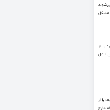
ی‌شوند
ا مشکل
را باز
ن کامل
 را از
ه خارج