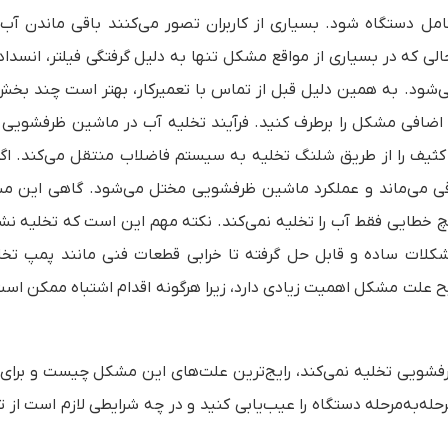
مل دستگاه شود. بسیاری از کاربران تصور می‌کنند باقی ماندن آب
 که در بسیاری از مواقع مشکل تنها به دلیل گرفتگی فیلتر، انسدا
ی‌شود. به همین دلیل قبل از تماس با تعمیرکار، بهتر است چند بخ
اضافی مشکل را برطرف کنید. فرآیند تخلیه آب در ماشین ظرفشویی 
یف را از طریق شلنگ تخلیه به سیستم فاضلاب منتقل می‌کند. اگر
اقی می‌ماند و عملکرد ماشین ظرفشویی مختل می‌شود. گاهی این م
 خطایی فقط آب را تخلیه نمی‌کند. نکته مهم این است که تخلیه ن
کلات ساده و قابل حل گرفته تا خرابی قطعات فنی مانند پمپ تخلی
لت مشکل اهمیت زیادی دارد، زیرا هرگونه اقدام اشتباه ممکن اس
فشویی تخلیه نمی‌کند، رایج‌ترین علت‌های این مشکل چیست و برای 
له‌به‌مرحله دستگاه را عیب‌یابی کنید و در چه شرایطی لازم است از تع