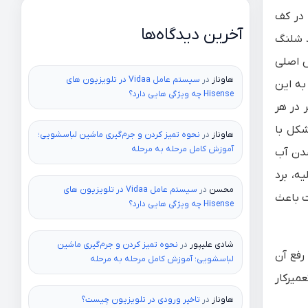
 در کف
آخرین دیدگاه‌ها
د شلنگ
ش اصلی
هاوناز
در
سیستم عامل Vidaa در تلویزیون های
به این
Hisense چه ویژگی هایی دارد؟
 در هر
شکل با
هاوناز
در
نحوه تمیز کردن و جرم‌گیری ماشین لباسشویی؛
آموزش کامل مرحله به مرحله
شدن آب
ه، برد
محسن
در
سیستم عامل Vidaa در تلویزیون های
ت باعث
Hisense چه ویژگی هایی دارد؟
شادی علیپور
در
نحوه تمیز کردن و جرم‌گیری ماشین
رفع آن
لباسشویی؛ آموزش کامل مرحله به مرحله
میرکار
هاوناز
در
تاخیر ورودی در تلویزیون چیست؟