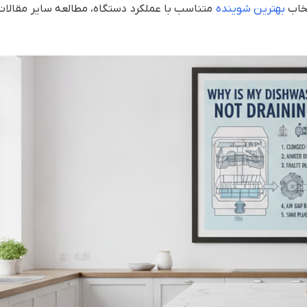
خاب
بهترین شوینده
متناسب با عملکرد دستگاه، مطالعه سایر مقالات