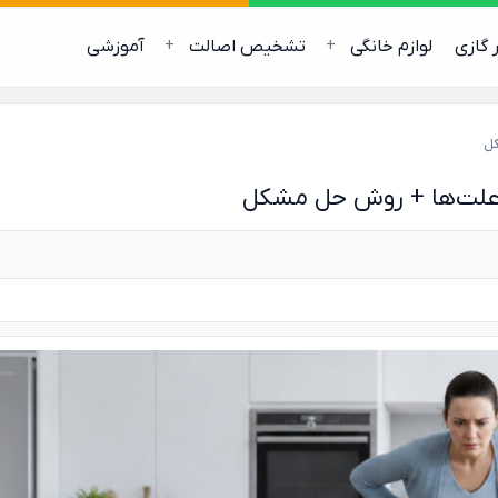
ر گازی
لوازم خانگی
تشخیص اصالت
آموزشی
کل
 علت‌ها + روش حل مشکل