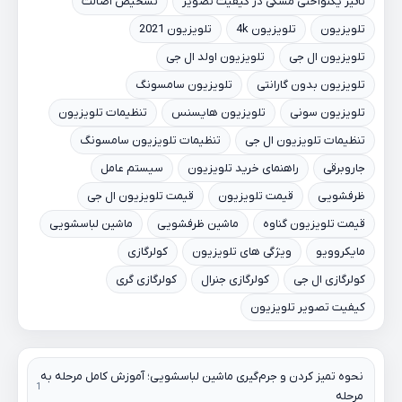
تاثیر یکنواختی مشکی در کیفیت تصویر
تشخیص اصالت
تلویزیون
تلویزیون 4k
تلویزیون 2021
تلویزیون ال جی
تلویزیون اولد ال جی
تلویزیون بدون گارانتی
تلویزیون سامسونگ
تلویزیون سونی
تلویزیون هایسنس
تنظیمات تلویزیون
تنظیمات تلویزیون ال جی
تنظیمات تلویزیون سامسونگ
جاروبرقی
راهنمای خرید تلویزیون
سیستم عامل
ظرفشویی
قیمت تلویزیون
قیمت تلویزیون ال جی
قیمت تلویزیون گناوه
ماشین ظرفشویی
ماشین لباسشویی
مایکروویو
ویژگی های تلویزیون
کولرگازی
کولرگازی ال جی
کولرگازی جنرال
کولرگازی گری
کیفیت تصویر تلویزیون
نحوه تمیز کردن و جرم‌گیری ماشین لباسشویی؛ آموزش کامل مرحله به
مرحله