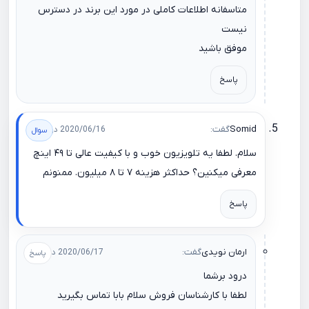
متاسفانه اطلاعات کاملی در مورد این برند در دسترس
نیست
موفق باشید
پاسخ
Somid
گفت:
2020/06/16 در 17:24
سلام. لطفا یه تلویزیون خوب و با کیفیت عالی تا ۴۹ اینچ
معرفی میکنین؟ حداکثر هزینه ۷ تا ۸ میلیون. ممنونم
پاسخ
ارمان نویدی
گفت:
2020/06/17 در 11:20
درود برشما
لطفا با کارشناسان فروش سلام بابا تماس بگیرید