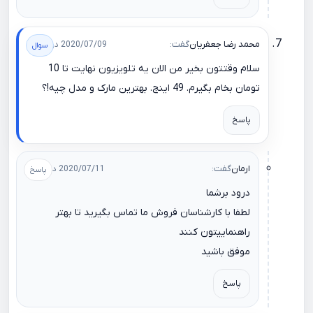
محمد رضا جعفریان
گفت:
2020/07/09 در 14:55
سلام وقتتون بخیر من الان یه تلویزیون نهایت تا 10
تومان بخام بگیرم. 49 اینج. بهترین مارک و مدل چیه!؟
پاسخ
ارمان
گفت:
2020/07/11 در 16:07
درود برشما
لطفا با کارشناسان فروش ما تماس بگیرید تا بهتر
راهنماییتون کنند
موفق باشید
پاسخ