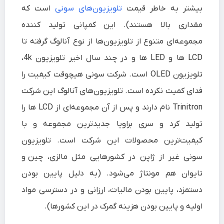
بیشتر به خاطر قیمت
تلویزیون‎‌های سونی
است که
مقداری بالا هستند). این کمپانی تولید کننده
مجموعه‌ای متنوع از تلویزیون‌ها از نوع آنالوگ گرفته تا
LCD ها و LED ها و در چند سال اخیر تلویزیون 4k،
تلویزیون OLED است. شرکت سونی هیچوقت کیفیت را
فدای کمیت نکرده است. تلویزیون‌های آنالوگ این شرکت
Trinitron نام دارند و پس از آن مجموعه‌ای از LCD ها را
تولید کرد و سری براویا جدیدترین مجموعه و با
کیفیت‌‌ترین محصولات این شرکت است. تلویزیون
سونی غیر از
ژاپن
در کشورهایی مثل
مالزی
،
چین
و
تایوان
هم مونتاژ می‌شود. (به دلیل پایین بودن
دستمزد، پایین بودن مالیات، ارزانی و در دسترسی مواد
اولیه و پایین بودن هزینه گمرک در این کشورها).