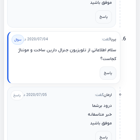
موفق باشید
پاسخ
پریا
گفت:
2020/07/04 در 22:19
سلام اطلاعاتی از تلویزیون جنرال دارین ساخت و مونتاژ
کجاست؟
پاسخ
ارمان
گفت:
2020/07/05 در 09:39
درود برشما
خبر متاسفانه
موفق باشید
پاسخ