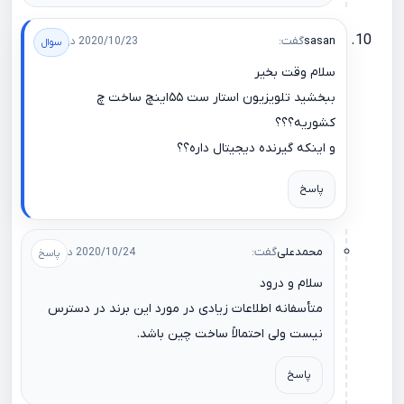
sasan
گفت:
2020/10/23 در 10:09
سلام وقت بخیر
ببخشید تلویزیون استار ست ۵۵اینچ ساخت چ
کشوریه؟؟؟
و اینکه گیرنده دیجیتال داره؟؟
پاسخ
محمدعلی
گفت:
2020/10/24 در 09:44
سلام و درود
متأسفانه اطلاعات زیادی در مورد این برند در دسترس
نیست ولی احتمالاً ساخت چین باشد.
پاسخ