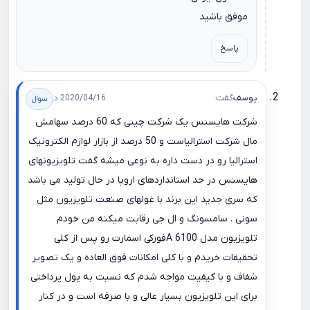
موفق باشید
پاسخ
یوسف
گفت:
2020/04/16 در 20:37
شرکت هایسنس یک شرکت چینی که 60 درصد سهامش
مال شرکت استرالیاست و 50 درصد از بازار لوازم الکترونیک
استرالیا رو در دست داره به نوعی میشه گفت تلویزیونهای
هایسنس در حد استانداردهای اروپا در حال تولید می باشد
که سری جدید این برند با غولهای صنعت تلویزیون مثل
سونی . سامسونگ و ال جی رقابت میکنه من خودم
تلویزیون مدل 6100 Aفورکی اسمارت رو پس از کلی
تحقیقات خریدم و با کلی امکانات فوق العاده و یک تصویر
شفاف و با کیفیت مواجه شدم که نسبت به پول پرداختی
برای این تلویزیون بسیار عالی و با صرفه است و در کنار