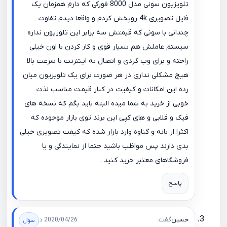
تلویزیون سونی مدل 8000 فورکی که دارم همزمان یک
فایل تصویری 4k روپخش کردم و واقعا دیدم تفاوت
چندانی با سونی که قیمتش سه برابر این تلوزیون نداره
سیستم عاملش هم بسیار قوی و کار کردن با اون خیلی
راحته و برای وب گردی و اتصال به اینترنت با سرعت بالا
هیچ مشکلی نداری در هر صورت برای یک تلویزیون میان
رده این امکانات و کیفیت در کنار قیمت مناسب لذت
خوبی از خرید به شما میده البته باید بگم که نسخه های
فیک و قلابی و های کپی این برند توی بازار موجوده که
اکثرا از بانه و گناوه وارد بازار شده که کیفت تصویری خیلی
بدی دارند پس مواظب باشید حتما از نمایندگی و یا
فروشگاهای معتبر خرید کنید .
پاسخ
حسین
گفت:
2020/04/26 در 00:04