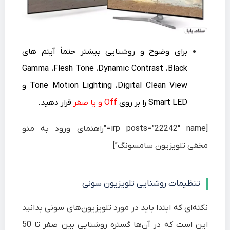
برای وضوح و روشنایی بیشتر حتماً آیتم های
Gamma ،Flesh Tone ،Dynamic Contrast ،Black
Tone Motion Lighting ،Digital Clean View و
Smart LED را بر روی
Off و یا صفر
قرار دهید.
[irp posts=”22242″ name=”راهنمای ورود به منو
مخفی تلویزیون سامسونگ”]
تنظیمات روشنایی تلویزیون سونی
نکته‌ای که ابتدا باید در مورد تلویزیون‌های سونی بدانید
این است که در آن‌ها گستره روشنایی بین صفر تا 50