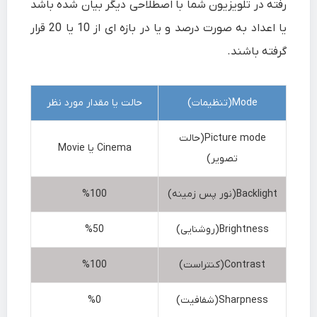
رفته در تلویزیون شما با اصطلاحی دیگر بیان شده باشد
یا اعداد به صورت درصد و یا در بازه ای از 10 یا 20 قرار
گرفته باشند.
Mode(تنظیمات)
حالت یا مقدار مورد نظر
Picture mode(حالت
Cinema یا Movie
تصویر)
Backlight(نور پس زمینه)
%100
Brightness(روشنایی)
%50
Contrast(کنتراست)
%100
Sharpness(شفافیت)
%0