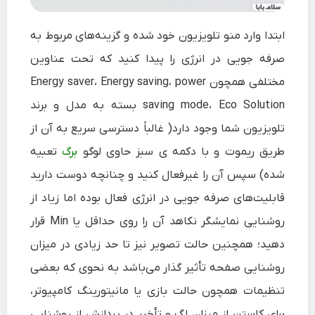
ابتدا وارد منو تلویزیون خود شده و گزینه‌های مربوط به
صرفه جویی در انرژی را پیدا کنید که تحت عناوین
مختلفی همچون Energy saver، Energy saving، power
saving mode، Eco Solution بسته به مدل و برند
تلویزیون شما وجود دارد( غالباً دسترسی سریع به آن از
طریق ریموت و با دکمه ی سبز حاوی لوگو
برگ
تعبیه
شده) سپس آن را غیرفعال کنید و چنانچه دوست دارید
قابلیت‌های صرفه جویی در انرژی فعال بوده اما زیاد از
روشنایی نمایشگر نکاهد آن را روی حداقل یا Min قرار
دهید؛ همچنین حالت تصویر نیز تا حد زیادی در میزان
روشنایی صفحه تأثیر گذار می‌باشد به نحوی که بعضی
تنظیمات همچون حالت بازی یا مانیتورینگ کامپیوتر،
برای کاستن از میزان لگ و تأخیر در پردازش از روشنایی