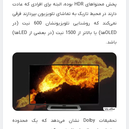
پخش محتواهای HDR بوده، البته برای افرادی که عادت
دارند در محیط تاریک به تماشای تلویزیون بپردازند فرقی
نمی‌کند که روشنایی تلویزیونشان 600 نیت (در
OLEDها) یا بالاتر از 1500 نیت (در بعضی از LEDها)
باشد.
تحقیقات Dolby نشان می‌دهد که یک محدوده