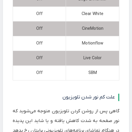
Off
Clear White
Off
CineMotion
Off
Motionflow
Off
Live Color
Off
SBM
علت کم نور شدن تلویزیون
گاهی پس از روشن کردن تلویزیون متوجه می‌شوید که
نور صفحه به شدت کاهش یافته و یا شاید این پدیده
در هنگام تماشای برنامه‌های تلویزیونی برایتان رخ بدهد