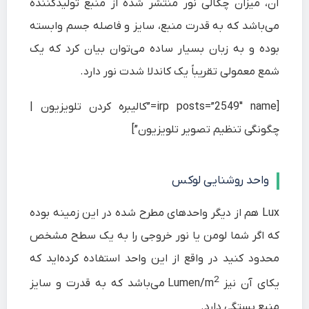
آن، میزان چگالی نور منتشر شده از منبع تولیدکننده
می‌باشد که به قدرت منبع، سایز و فاصله جسم وابسته
بوده و به زبان بسیار ساده می‌توان بیان کرد که یک
شمع معمولی تقریباً یک کاندلا شدت نور دارد.
[irp posts=”2549″ name=”کالیبره کردن تلویزیون |
چگونگی تنظیم تصویر تلویزیون”]
واحد روشنایی لوکس
Lux هم از دیگر واحدهای مطرح شده در این زمینه بوده
که اگر شما لومن یا نور خروجی را به یک سطح مشخص
محدود کنید در واقع از این واحد استفاده کرده‌اید که
2
یکای آن نیز Lumen/m
می‌باشد که به قدرت و سایز
منبع بستگی دارد.