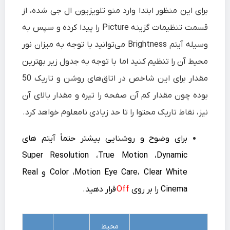
برای این منظور ابتدا وارد منو تلویزیون ال جی شده، از
قسمت تنظیمات گزینه Picture را پیدا کرده و سپس به
وسیله آیتم Brightness می‌توانید با توجه به میزان نور
محیط آن را تنظیم کنید اما با توجه به جدول زیر بهترین
مقدار برای این شاخص در اتاق‌های روشن و تاریک 50
بوده چون مقدار کم آن صفحه را تیره و مقدار بالای آن
نیز، نقاط تاریک محتوا را تا حد زیادی نامعلوم خواهد کرد.
برای وضوح و روشنایی بیشتر حتماً آیتم های
Super Resolution ،True Motion ،Dynamic
Color ،Motion Eye Care، Clear White و Real
Cinema را بر روی
Off
قرار دهید.
محیط