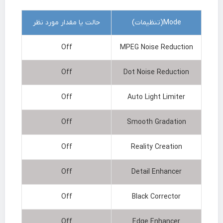
Mode(تنظیمات)
حالت یا مقدار مورد نظر
Off
MPEG Noise Reduction
Off
Dot Noise Reduction
Off
Auto Light Limiter
Off
Smooth Gradation
Off
Reality Creation
Off
Detail Enhancer
Off
Black Corrector
Off
Edge Enhancer