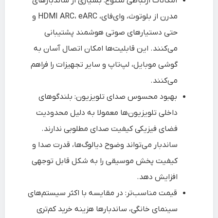
امکانات ارتباطی متنوع: بسیاری از ساندبارهای
مدرن از بلوتوث، وای‌فای، HDMI ARC، eARC و
حتی دستیارهای صوتی هوشمند پشتیبانی
می‌کنند. این قابلیت‌ها امکان اتصال آسان به
گوشی موبایل، لپ‌تاپ و سایر تجهیزات را فراهم
می‌کنند.
بهبود محسوس صدای تلویزیون: بلندگوهای
داخلی تلویزیون‌ها معمولا به دلیل محدودیت
فضای فیزیکی کیفیت صدای مطلوبی ندارند.
ساندبار می‌تواند وضوح دیالوگ‌ها، قدرت صدا و
کیفیت پخش موسیقی را به شکل قابل توجهی
افزایش دهد.
قیمت مناسب‌تر: در مقایسه با اکثر سیستم‌های
سینمای خانگی، ساندبارها هزینه خرید کم‌تری