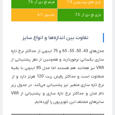
بازی های ویدیویی: 7.4
فیلم اچ دی آر: 7.6
بازی اچ دی آر: 7.5
مانیتور: 6.7
تفاوت بین اندازه‌ها و انواع سایز
مدل‌های 43، 50، 55، 65 و 75 اینچی از حداکثر نرخ تازه
سازی یکسانی برخوردارند و همچنین از نظر پشتیبانی از
VRR نیز همانند هم هستند اما مدل 85 اینچی با بقیه
متفاوت است و حداکثر رفرش ریت 120 هرتز دارد و از
نرخ تازه سازی متغیر نیز پشتیبانی می‌کند. در جدول زیر
نام مدل و حداکثر نرخ تازه سازی و پشتیبانی از VRR
سایزهای مختلف این تلویزیون را آورده‌ایم.