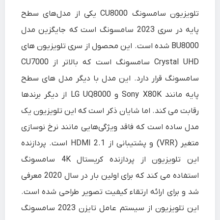
تلویزیون سامسونگ CU8000
یکی از مدل‌های سطح
پایه در سری 2023 سامسونگ است که جایگزین مدل
BU8000 شده است. این محصول از سری تلویزیون های
Crystal UHD سامسونگ است که بالاتر از CU7000
سامسونگ قرار دارد. این مدل با دیگر مدل های سطح
پایه مانند Sony X80K و LG UQ8000 از دیگر برندها
رقابت می کند. اما شایان ذکر است که این تلویزیون یک
مدل ساده است که فاقد ویژگی‌هایی مانند نرخ نوسازی
متغیر (VRR) و پشتیبانی از HDMI 2.1 است. پردازنده
این تلویزیون از پردازنده کریستال 4K سامسونگ
استفاده می کند که برای اولین بار در سال 2020 معرفی
شد و برای ارائه ارتقاء کیفیت تصویر طراحی شده است.
این تلویزیون از سیستم عامل تایزن 2023 سامسونگ