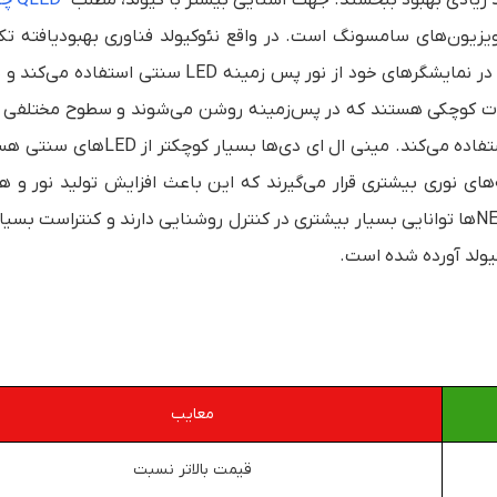
د زیادی بهبود ببخشند. جهت آشنایی بیشتر با کیولد، مطلب “
QLED چیست؟
فناوری در نمایشگر تلویزیون‌های سامسونگ است. در واقع نئوکیولد فناوری بهبودیافته 
QLED می‌باشد و نسخه پیشرفته آن محسوب می‌شود. QLED در نمایشگرهای خود از نور پس زمینه LED سنتی
ات کوچکی هستند که در پس‌زمینه روشن می‌شوند و سطوح مختلفی از 
تولید می‌کنند. اما NEO QLED از نور پس زمینه مینی LED استفاده می‌کند. مینی ال ای دی
ی نوری بیشتری قرار می‌گیرند که این باعث افزایش تولید نور و 
افزایش کیفیت تصاویر تلویزیون‌ها می‌شود. بنابراین NEO QLEDها توانایی بسیار بیشتری در کنترل روشنایی دارند و کنتراست
کیولد آورده شده است.
معایب
قیمت بالاتر نسبت