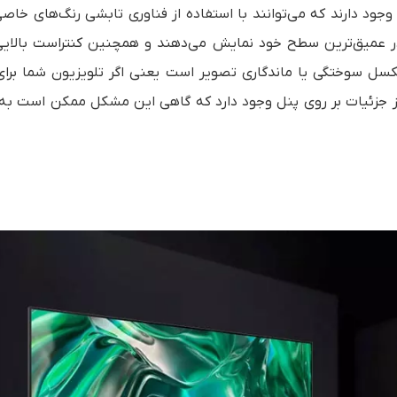
وشن می‌شود. میلیون‌ها LED کوچک در نمایشگرهای OLED وجود دارند که می‌توانند با استفاده از فناوری تابشی رنگ‌های
کی را در عمیق‌ترین سطح خود نمایش می‌دهند و همچنین کنتراست بالایی
OLEها مطرح است احتمال پیکسل سوختگی یا ماندگاری تصویر است یعنی اگر تلویزیون شما ب
ز جزئیات بر روی پنل وجود دارد که گاهی این مشکل ممکن است ب