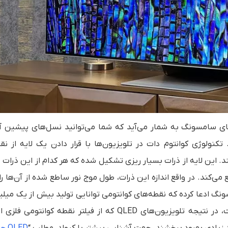
زیون‌‌های سامسونگ به شمار می‌آید که شما می‌توانید نسل‌های پیشین آ
2 و 2016 هم مشاهده کنید. تکنولوژی کوانتوم دات در تلویزیون‌ها با قرار دادن یک لایه از
ینه‌ی یک پنل LED معمولی کار می‌کند. این لایه از ذرات بسیار ریزی تشکیل شده که هر کدام از این ذر
نه‌‌ای از خود ساطع می‌کند. در واقع اندازه این ذرات، طول موج نور ساطع‌ شده از آن‌ها 
گ ادعا کرده که نقطه‌های کوانتومی توانایی تولید بیش از یک میلیا
متفاوت را دارند که به نوبه خود بسیار عالی و چشم‌نواز است، در نتیجه تلویزیون‌های QLED که از فیلتر نقطه 