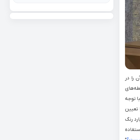
ن را در
 نقطه‌های
ات با توجه
را تعیین
رد رنگ
کوانتومی فلزی استفاده