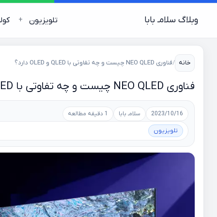
وبلاگ سلامـ بابا
تلویزیون
کول
خانه
/
فناوری NEO QLED چیست و چه تفاوتی با QLED و OLED دارد؟
فناوری NEO QLED چیست و چه تفاوتی با QLED و OLED دارد؟
2023/10/16
سلامـ بابا
1 دقیقه مطالعه
تلویزیون