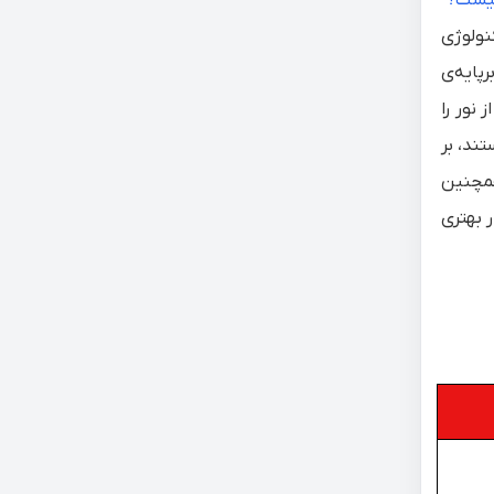
”
تکنولوژی
 استفاده می‌کند و برپایه‌ی
نور را
‌ها بسیار کوچکتر از LEDهای سنتی هستند، بر
همچنین
 بسیار بهتری