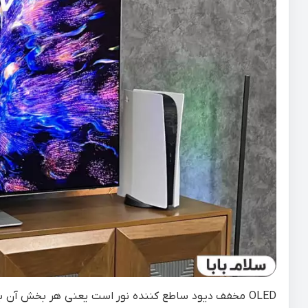
OLED مخفف دیود ساطع کننده نور است یعنی هر بخش آن