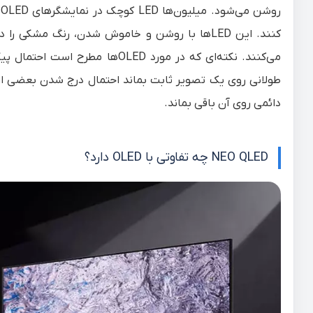
ر
کنند. این LEDها با روشن و خاموش شدن، رنگ مش
می‌کنند. نکته‌‌ای که در مورد D
طولانی روی یک تصویر ثابت بماند احتمال درج شدن بعضی ا
دائمی روی آن باقی بماند.
NEO QLED چه تفاوتی با OLED دارد؟