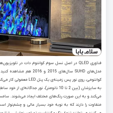
فناوری QLED در اصل نسل سوم کوانتوم دات در تلوی
مدل‌‌های SUHD سال‌های 015
کوانتومی، روی نور پس‌ زم
به سایزشان (بین 2 تا 10 نانومتر)، نور جداگا
می‌کند و به این صورت رنگ‌های مختلف ایجاد می‌شوند. سامسون