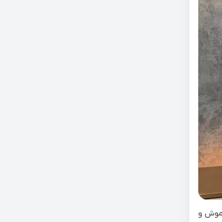
اموش و