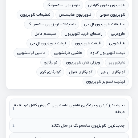
تلویزیون بدون گارانتی
تلویزیون سامسونگ
تلویزیون سونی
تلویزیون هایسنس
تنظیمات تلویزیون
تنظیمات تلویزیون ال جی
تنظیمات تلویزیون سامسونگ
جاروبرقی
راهنمای خرید تلویزیون
سیستم عامل
ظرفشویی
قیمت تلویزیون
قیمت تلویزیون ال جی
قیمت تلویزیون گناوه
ماشین ظرفشویی
ماشین لباسشویی
مایکروویو
ویژگی های تلویزیون
کولرگازی
کولرگازی ال جی
کولرگازی جنرال
کولرگازی گری
کیفیت تصویر تلویزیون
نحوه تمیز کردن و جرم‌گیری ماشین لباسشویی؛ آموزش کامل مرحله به
مرحله
جدیدترین تلویزیون سامسونگ در سال 2025