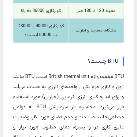
محیط 120 تا 180 متر
کولرگازی 36000 به بالا
کولرگازی 40000 یا 48000
باشگاه، مساجد و ادارات
یــا 60000 ایستاده
BTU چیست؟
BTU مخفف واژه British thermal unit است. BTU مانند
ژول و کالری جزو یکی از واحدهای انرژی به حساب می‌آید
و برای اندازه گیری انرژی گرمایی (حرارتی) مورد استفاده
قرار می‌گیرد. محاسبه بار سرمایشی BTU به عوامل
مختلفی مانند مساحت و حجم فضای مورد نظر، وضعیت
عایق کاری در و پنجره، دمای مطلوب مورد نیاز و