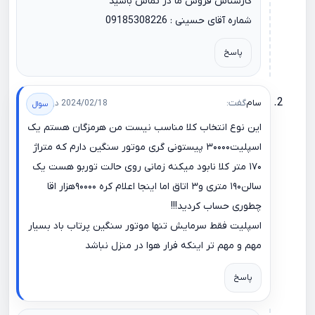
کارشناس فروش ما در تماس باشید
شماره آقای حسینی : 09185308226
پاسخ
سام
گفت:
2024/02/18 در 14:25
این نوع انتخاب کلا مناسب نیست من هرمزگان هستم یک
اسپلیت۳۰۰۰۰ پیستونی گری موتور سنگین دارم که متراژ
۱۷۰ متر کلا نابود میکنه زمانی روی حالت توربو هست یک
سالن۱۹۰ متری و۳ اتاق اما اینجا اعلام کره ۹۰۰۰۰هزار اقا
چطوری حساب کردید!!!
اسپلیت فقط سرمایش تنها موتور سنگین پرتاب باد بسیار
مهم و مهم تر اینکه فرار هوا در منزل نباشد
پاسخ