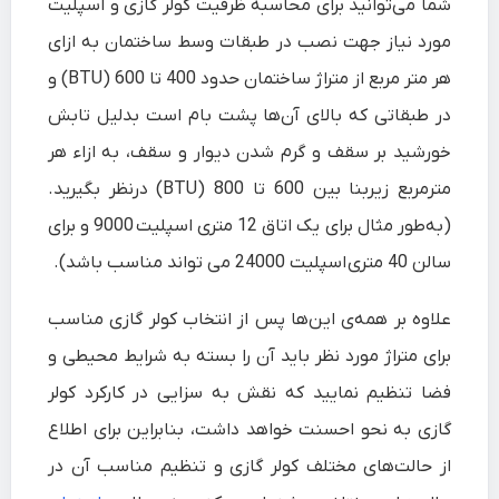
شما می‌توانید برای محاسبه ظرفیت کولر گازی و اسپلیت
مورد نیاز جهت نصب در طبقات وسط ساختمان به ازای
هر متر مربع از متراژ ساختمان حدود 400 تا 600 (BTU) و
در طبقاتی که بالای آن‌ها پشت بام است بدلیل تابش
خورشید بر سقف و گرم شدن دیوار و سقف، به ازاء هر
مترمربع زیربنا بین 600 تا 800 (BTU) درنظر بگیرید.
(به‌طور مثال برای یک اتاق 12 متری
اسپلیت
9000 و برای
سالن 40 متری
اسپلیت
24000 می تواند مناسب باشد).
علاوه بر همه‌ی این‌ها پس از انتخاب کولر گازی مناسب
برای متراژ مورد نظر باید آن را بسته به شرایط محیطی و
فضا تنظیم نمایید که نقش به سزایی در کارکرد کولر
گازی به نحو احسنت خواهد داشت، بنابراین برای اطلاع
از حالت‌های مختلف کولر گازی و تنظیم مناسب آن در