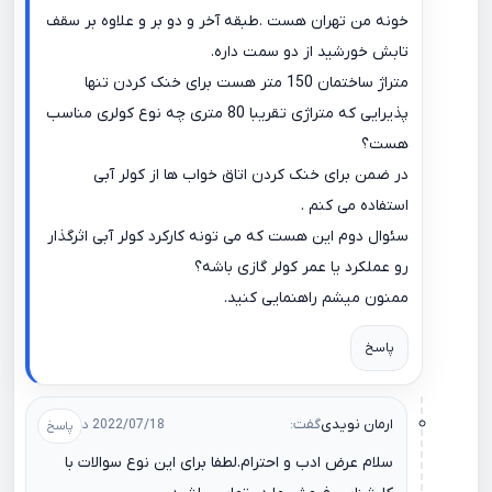
خونه من تهران هست .طبقه آخر و دو بر و علاوه بر سقف
تابش خورشید از دو سمت داره.
متراژ ساختمان 150 متر هست برای خنک کردن تنها
پذیرایی که متراژی تقریبا 80 متری چه نوع کولری مناسب
هست؟
در ضمن برای خنک کردن اتاق خواب ها از کولر آبی
استفاده می کنم .
سئوال دوم این هست که می تونه کارکرد کولر آبی اثرگذار
رو عملکرد یا عمر کولر گازی باشه؟
ممنون میشم راهنمایی کنید.
پاسخ
ارمان نویدی
گفت:
2022/07/18 در 11:16
سلام عرض ادب و احترام.لطفا برای این نوع سوالات با