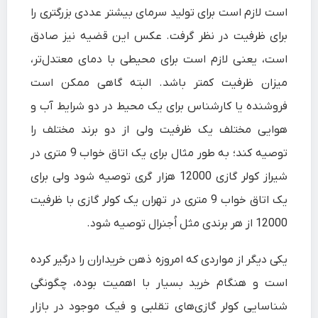
است لازم است برای تولید سرمای بیشتر عددی بزرگتری را
برای ظرفیت در نظر گرفت. عکس این قضیه نیز صادق
است، یعنی لازم است برای محیطی با دمای معتدل‌تر،
میزان ظرفیت کمتر باشد. البته گاهی ممکن است
فروشنده یا کارشناس برای یک محیط در دو شرایط آب و
هوایی مختلف یک ظرفیت ولی از دو برند مختلف را
توصیه کند؛ به طور مثال برای یک اتاق خواب 9 متری در
شیراز کولر گازی 12000 هزار گری توصیه شود ولی برای
یک اتاق خواب 9 متری در تهران یک کولر گازی با ظرفیت
12000 از هر برندی مثل اُجنرال توصیه شود.
یکی دیگر از مواردی که امروزه ذهن خریداران را درگیر کرده
است و هنگام خرید بسیار با اهمیت بوده، چگونگی
شناسایی کولر گازی‌های تقلبی و فیک موجود در بازار