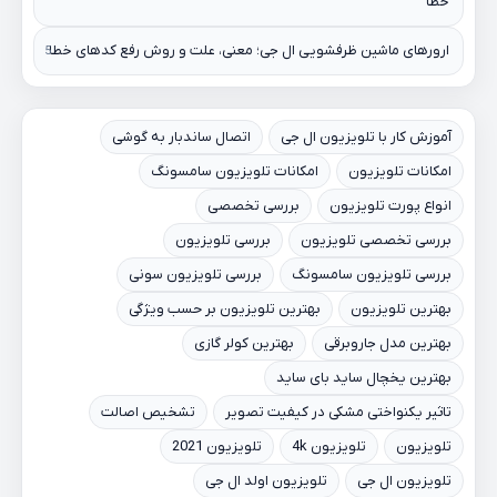
خطا
ارورهای ماشین ظرفشویی ال جی؛ معنی، علت و روش رفع کدهای خطا
آموزش کار با تلویزیون ال جی
اتصال ساندبار به گوشی
امکانات تلویزیون
امکانات تلویزیون سامسونگ
انواع پورت تلویزیون
بررسی تخصصی
بررسی تخصصی تلویزیون
بررسی تلویزیون
بررسی تلویزیون سامسونگ
بررسی تلویزیون سونی
بهترین تلویزیون
بهترین تلویزیون بر حسب ویژگی
بهترین مدل جاروبرقی
بهترین کولر گازی
بهترین یخچال ساید بای ساید
تاثیر یکنواختی مشکی در کیفیت تصویر
تشخیص اصالت
تلویزیون
تلویزیون 4k
تلویزیون 2021
تلویزیون ال جی
تلویزیون اولد ال جی