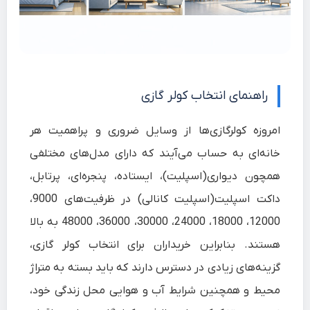
راهنمای انتخاب کولر گازی
امروزه کولرگازی‌ها از وسایل ضروری و پراهمیت هر
خانه‌ای به حساب می‌آیند که دارای مدل‌های مختلفی
همچون دیواری(اسپلیت)، ایستاده، پنجره‌ای، پرتابل،
داکت اسپلیت(اسپلیت کانالی) در ظرفیت‌های 9000،
12000، 18000، 24000، 30000، 36000، 48000 به بالا
هستند. بنابراین خریداران برای انتخاب کولر گازی،
گزینه‌های زیادی در دسترس دارند که باید بسته به متراژ
محیط و همچنین شرایط آب و هوایی محل زندگی خود،