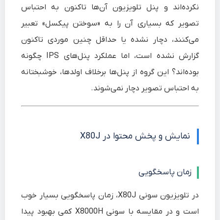
نکرده‌اند و پنل تلویزیون آن‌ها تاکنون به احتباس
تصویر که بسیاری آن را به «سوختن پیکسل» تعبیر
می‌کنند، دچار نشده یا حداقل چنین موردی تاکنون
گزارش نشده است، اما عملکرد پنل‌های IPS چگونه
بوده‌اند؟ این گروه از پنل‌ها برخلاف اولدها، خوشبختانه
به احتباس تصویر دچار نمی‌شوند.
نمایش و پخش محتوا در X80J
زمان پاسخگویی
در تلویزیون سونی X80J، زمان پاسخگویی بسیار خوب
است و در مقایسه با سونی X8000H کمی بهبود پیدا