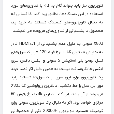
تلویزیون نیز باید بتواند گام به گام با فناوری‌های مورد
استفاده در این دستگاه‌ها، تطابق پیدا کند لذا کسانی که
به دنبال تلویزیون‌های گیمینگ هستند به خرید یک
محصول با پشتیبانی از فناوری‌های مربوطه می‌اندیشند.
X80J سونی به دلیل عدم پشتیبانی از HDMI2.1 قادر
به نمایش محتوای 4K با نرخ فریم 120 هرتز کنسول‌های
نسل نهمی پلی استیشن ۵ سونی و ایکس باکس سری
ایکس مایکروسافت نیست به همین دلیل اگر قصد خرید
یک تلویزیون برای این سری از کنسول‌ها هستید باید
دور این مدل را خط بکشید. بالاترین رزولوشنی که X80J
می‌تواند از آن پشتیبانی ‌کند تصاویر 4k با نرخ رفرش 60
هرتزی خواهد بود. اگر به دنبال یک تلویزیون سونی برای
گیمینگ هستید تلویزیون X9000H یکی از محصولاتی