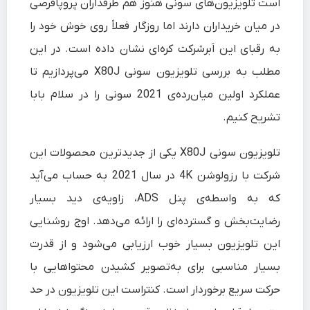
است تلویزیون‌های سونی هنوز هم طرفداران پروپاقرصی
در میان خریداران دارند اما روزگار فعلاً روی خوش خود را
به رقبای این اَبرشرکت کره‌ای نشان داده است. در این
مطلب به
بررسی تلویزیون سونی X80J
می‌پردازیم تا
عملکرد اولین میان‌رده‌ی 2021 سونی را در سلام‌ بابا
تشریح کنیم.
تلویزیون سونی X80J
یکی از جدیدترین محصولات این
شرکت با رزولوشن 4K در سال 2021 به حساب می‌آید
که به واسطه‌ی پنل ADS، زاویه‌ی دید بسیار
رضایت‌بخش و گسترده‌ای را ارائه می‌دهد. اوج روشنایی
این تلویزیون بسیار خوب ارزیابی می‌شود و از قدرت
بسیار مناسبی برای به‌تصویر کشیدن محتواهایی با
حرکت سریع برخوردار است. کنتراست این تلویزیون در حد