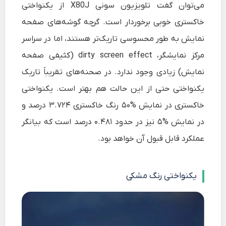
می‌توان گفت تلویزیون سونی X80J از یکنواختی
خاکستری خوبی برخوردار است. گرچه گوشه‌های صفحه
نمایش به طور محسوسی تاریک‌تر هستند، اما در سراسر
مرکز نمایشگر، dirty screen effect (کثیفی صفحه
نمایش) زیادی وجود ندارد. در صحنه‌های تقریباً تاریک
یکنواختی حتی از این حالت هم بهتر است. یکنواختی
خاکستری در نمایش %۵۰ رنگ خاکستری ۳.۷۲۴ درصد و
در نمایش %۵ نیز در حدود ۰.۴۸۱ درصد است که بیانگر
عملکرد قابل قبول آن خواهد بود.
یکنواختی رنگ مشکی