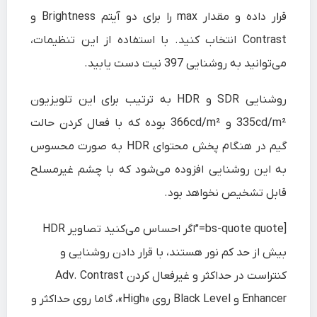
قرار داده و مقدار max را برای دو آیتم
Brightness
و
Contrast
انتخاب کنید. با استفاده از این تنظیمات،
می‌توانید به روشنایی 397 نیت دست یابید.
روشنایی SDR و HDR به ترتیب برای این تلویزیون
335cd/m² و 366cd/m² بوده که با فعال کردن حالت
گیم در هنگام پخش محتوای HDR به صورت محسوس
به این روشنایی افزوده می‌شود که با چشم غیرمسلح
قابل تشخیص نخواهد بود.
[bs-quote quote=”اگر احساس می‌کنید تصاویر HDR
بیش از حد کم نور هستند، با قرار دادن روشنایی و
کنتراست در حداکثر و غیرفعال کردن Adv. Contrast
Enhancer و Black Level روی «High»، گاما روی حداکثر و