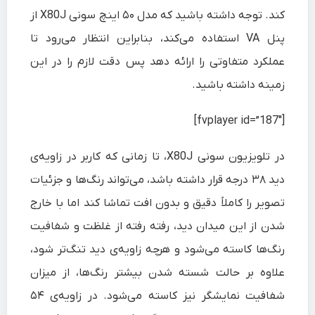
کند. توجه داشته باشید که مدل ۵۰ اینچ سونی X80J از
پنل VA استفاده می‌کند، بنابراین انتظار می‌رود تا
عملکرد متفاوتی را ارائه دهد پس دقت لازم را در این
زمینه داشته باشید.
[fvplayer id=”187″]
در تلویزیون سونی X80J، تا زمانی که کاربر در زاویه‌ی
دید ۳۸ درجه قرار داشته باشد، می‌تواند رنگ‌ها و جزئیات
تصویر را کاملاً دقیق و بدون افت تماشا کند اما با خارج
شدن از این میدان دید، رفته رفته از غلظت و شفافیت
رنگ‌ها کاسته می‌شود و هرچه زاویه‌ی دید تنگ‌تر شود،
علاوه بر حالت شسته شدن بیشتر رنگ‌ها، از میزان
شفافیت نمایشگر نیز کاسته می‌شود. در زاویه‌ی ۵۴