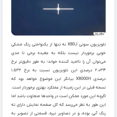
تلویزیون سونی X80J نه تنها از یکنواختی رنگ مشکی
خوبی برخوردار نیست بلکه به عقیده برخی تا حدی
می‌توان آن را ناامید کننده خواند؛ به طور دقیق‌تر نرخ
۲.۰۳۴ درصدی این تلویزیون نسبت به نرخ ۱.۵۳۲
درصدی X8000H بیانگر این موضوع خواهد بود که
نسخه قبلی در این زمینه از عملکرد بهتری برخوردار است.
اگرچه این مورد ممکن است در واحدها متفاوت باشد اما
این طور به نظر می‌رسد که کل صفحه نمایش دارای ته
رنگ آبی بوده، و در تصاویر تیره، قسمتی از تصویر به