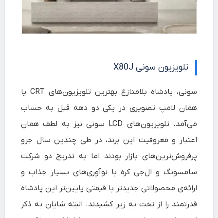
تلویزیون سونی X80J
سونی، پادشاه بلامنازع بهترین تلویزیون‌های CRT یا
همان لامپ تصویری در یکی دو دهه قبل به حساب
می‌آمد. تلویزیون‌های LCD سونی نیز به لطف همان
اعتبار و معروفیت این برند، در طی چندین سال جزو
پرفروش‌ترین‌های بازار بودند اما به تدریج دو شرکت
سامسونگ و ال‌جی کره با نوآوری‌های بسیار جذاب و
ارائه‌ی محصولاتی جدیدتر با قیمتی پایین‌تر این پادشاه
قدرتمند را از تخت به زیر کشیدند. البته شایان به ذکر