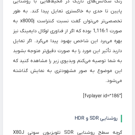
رنگ سکانس‌های تاریک در محیط‌هایی با روشنایی
پایین تا حدی به خاکستری تمایل پیدا کند. به طور
تخصصی‌تر می‌توان گفت نسبت کنتراست x8000j به
صورت 1,116:1 بوده که اگر از فناوری لوکال دایمینگ نیز
بهره می‌برد این شاخص بهبود پیدا می‌کرد. اگر تمایل
دارید تأثیر این مورد را به صورت دقیق‌تر متوجه بشوید
به شما توصیه می‌کنم ویدیوی زیر را مشاهده کنید که
این موضوع به صور مشهودتری به نمایش گذاشته
می‌شود.
[fvplayer id=”186″]
روشنایی SDR و HDR
گرچه سطح روشنایی SDR تلویزیون سونی X80J