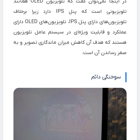
در اینجا نمی‌توان گفت که تلویزیون OLED همانند
تلویزیونی است که پنل IPS دارد زیرا برخلاف
تلویزیون‌های دارای پنل IPS، تلویزیون‌های OLED دارای
عملکرد و قابلیت ویژه‌ای در سیستم عامل تلویزیون
هستند که هدف آن کاهش میزان ماندگاری تصویر و به
صفر رساندن آن است.
سوختگی دائم