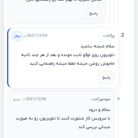
پاسخ
زرا
گفت:
2021/12/04 در 16:29
سلام خسته نباشید
تلویزون روی لوگو ثابت مونده و بعد از هر چند ثانیه
خاموش روشن میشه لطفا میشه راهنمایی کنید
پاسخ
سردبیر
گفت:
2021/12/06 در 11:34
سلام و درود
با سرویس کار مشورت کنید تا تلویزیون رو به صورت
میدانی بررسی کند