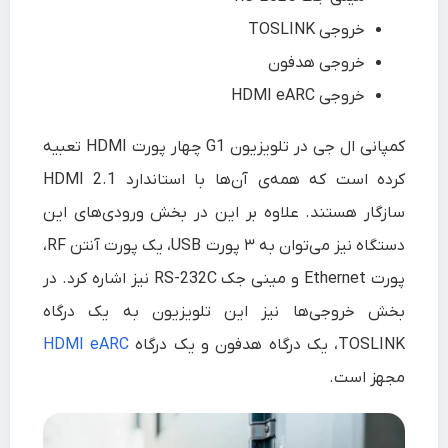
خروجی TOSLINK
خروجی هدفون
خروجی HDMI eARC
کمپانی ال جی در تلویزیون G1 چهار پورت HDMI تعبیه
کرده است که همه‌ی آن‌ها با استاندارد HDMI 2.1
سازگار هستند. علاوه بر این در بخش ورودی‌های این
دستگاه نیز می‌توان به ۳ پورت USB، یک پورت آنتن RF،
پورت Ethernet و مینی جک RS-232C نیز اشاره کرد. در
بخش خروجی‌ها نیز این تلویزیون به یک درگاه
TOSLINK، یک درگاه هدفون و یک درگاه
HDMI eARC
مجهز است.