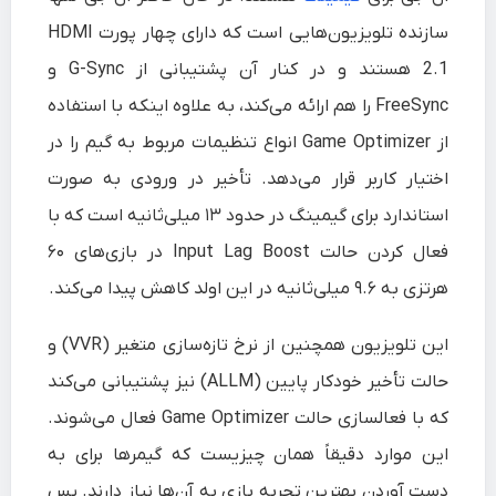
سازنده تلویزیون‌هایی است که دارای چهار پورت HDMI
2.1 هستند و در کنار آن پشتیبانی از G-Sync و
FreeSync را هم ارائه می‌کند، به علاوه اینکه با استفاده
از Game Optimizer انواع تنظیمات مربوط به گیم را در
اختیار کاربر قرار می‌دهد. تأخیر در ورودی به صورت
استاندارد برای گیمینگ در حدود ۱۳ میلی‌ثانیه است که با
فعال کردن حالت Input Lag Boost در بازی‌های ۶۰
هرتزی به ۹.۶ میلی‌ثانیه در این اولد کاهش پیدا می‌کند.
این تلویزیون همچنین از نرخ تازه‌سازی متغیر (VVR) و
حالت تأخیر خودکار پایین (ALLM) نیز پشتیبانی می‌کند
که با فعالسازی حالت Game Optimizer فعال می‌شوند.
این‌ موارد دقیقاً همان چیزیست که گیمرها برای به
دست آوردن بهترین تجربه بازی به آن‌ها نیاز دارند. پس