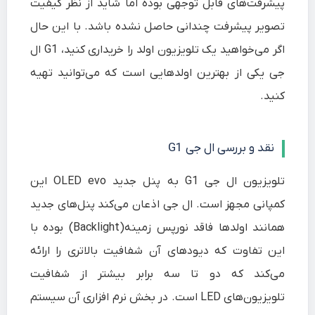
پیشرفت‌های قابل توجهی بوده اما شاید از نظر کیفیت
تصویر پیشرفت چندانی حاصل نشده باشد. با این حال
اگر می‌خواهید یک تلویزیون اولد را خریداری کنید، G1 ال
جی یکی از بهترین اولدهایی است که می‌توانید تهیه
کنید.
نقد و بررسی ال جی G1
تلویزیون ال جی G1 به پنل جدید OLED evo این
کمپانی مجهز است. ال جی اذعان می‌کند پنل‌های جدید
همانند اولدها فاقد نورپس زمینه(Backlight) بوده با
این تفاوت که دیود‌های آن شفافیت بالاتری را ارائه
می‌کند که دو تا سه برابر بیشتر از شفافیت
تلویزیون‌های LED است. در بخش نرم افزاری آن سیستم