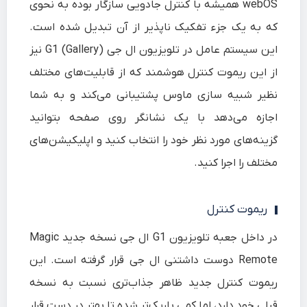
webOS همیشه با کنترل جادویی سازگار بوده به نحوی
که به یک جزء تفکیک ناپذیر از آن تبدیل شده است.
این سیستم عامل در تلویزیون ال جی G1 (Gallery) نیز
از این ریموت کنترل هوشمند که از قابلیت‌های مختلف
نظیر شبیه سازی ماوس پشتیبانی می‌کند و به شما
اجازه می‌دهد با یک نشانگر روی صفحه بتوانید
گزینه‌های مورد نظر خود را انتخاب کنید و اپلیکیشن‌های
مختلف را اجرا کنید.
ریموت کنترل
در داخل جعبه تلویزیون G1 ال جی نسخه جدید Magic
Remote دوست داشتنی ال جی قرار گرفته است. این
ریموت کنترل جدید ظاهر جذاب‌تری نسبت به نسخه
قبلی خود دارد، اما کمی باریک‌تر شده تا بهتر در دست قرار