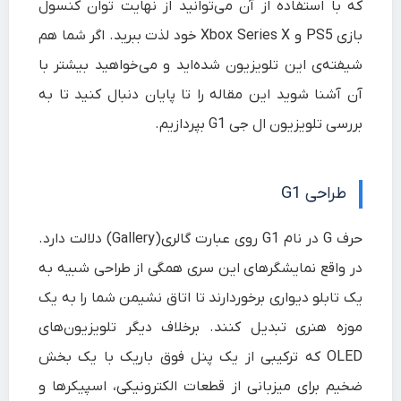
که با استفاده از آن می‌توانید از نهایت توان کنسول
بازی PS5 و Xbox Series X خود لذت ببرید. اگر شما هم
شیفته‌ی این تلویزیون شده‌اید و می‌خواهید بیشتر با
آن آشنا شوید این مقاله را تا پایان دنبال کنید تا به
بررسی تلویزیون ال جی G1
بپردازیم.
طراحی G1
حرف G در نام G1 روی عبارت گالری(Gallery) دلالت دارد.
در واقع نمایشگرهای این سری همگی از طراحی شبیه به
یک تابلو دیواری برخوردارند تا اتاق نشیمن شما را به یک
موزه هنری تبدیل کنند. برخلاف دیگر تلویزیون‌های
OLED که ترکیبی از یک پنل فوق باریک با یک بخش
ضخیم برای میزبانی از قطعات الکترونیکی، اسپیکرها و