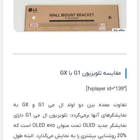
مقایسه تلویزیون G1 با GX
[fvplayer id=”139″]
تفاوت عمده بین دو اولد ال جی G1 و GX به
نمایشگرهای آنها برمی‌گردد؛ تلویزیون ال جی G1 دارای
نمایشگر جدید OLED تحت عنوان OLED evo است که
%20 روشنایی بیشتری را به نمایش می‌گذارد. البته طول