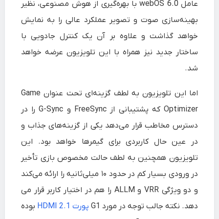
عامل webOS 6.0 با بهره‌گیری از هوش مصنوعی، نظیر
بهینه‌سازی صوت و تصویر عملکرد عالی را به نمایش
خواهد گذاشت و علاوه بر آن یک کنترل جادویی با
ساختار جدید نیز همراه با این تلویزیون عرضه خواهد
شد.
اما این تلویزیون به لطف گزینه‌ای تحت عنوان Game
Optimizer که پشتیبانی از FreeSync و G-Sync را در
دسترس مخاطب قرار می‌د‌هد یکی از گزینه‌های جذاب و
در عین حال کاربردی برای گیمرها خواهد بود. این
تلویزیون همچنین به لطف حالت مخصوص بازی تأخیر
در ورودی بسیار کم در حدود ۱۰ میلی‌ثانیه را ارائه می‌کند
و دو ویژگی VRR و ALLM را هم در اختیار کاربر قرار می
دهد. نکته جالب توجه در مورد G1
پورت HDMI 2.1
بوده