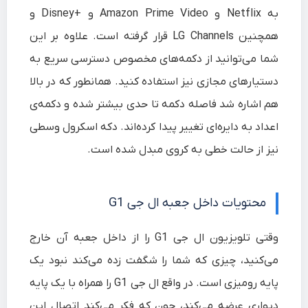
به Netflix و Amazon Prime Video و +Disney و
همچنین LG Channels قرار گرفته است. علاوه بر این
شما می‌توانید از دکمه‌های مخصوص دسترسی سریع به
دستیارهای مجازی نیز استفاده کنید. همانطور که در بالا
هم اشاره شد فاصله دکمه تا حدی بیشتر شده و دکمه‌ی
اعداد به دایره‌ای تغییر پیدا کرده‌اند. دکه اسکرول وسطی
نیز از حالت خطی به کروی مبدل شده است.
محتویات داخل جعبه ال جی G1
وقتی تلویزیون ال جی G1 را از داخل جعبه آن خارج
می‌کنید، چیزی که شما را شگفت زده می‌کند نبود یک
پایه رومیزی است. در واقع ال جی G1 را همراه با یک پایه
دیواری عرضه می‌کند، چون که فکر می‌کند اتصال این