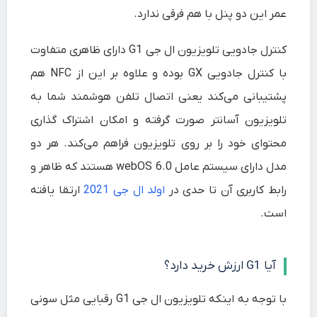
عمر این دو پنل با هم فرقی ندارد.
کنترل جادویی تلویزیون ال جی G1 دارای ظاهری متفاوت
با کنترل جادویی GX بوده و علاوه بر این از NFC هم
پشتیبانی می‌کند یعنی اتصال تلفن هوشمند شما به
تلویزیون آسانتر صورت گرفته و امکان اشتراک گذاری
محتوای خود را بر روی تلویزیون فراهم می‌کند. هر دو
مدل دارای سیستم عامل webOS 6.0 هستند که ظاهر و
رابط کاربری آن تا حدی در
اولد ال جی 2021
ارتقا یافته
است.
آیا G1 ارزش خرید دارد؟
با توجه به اینکه تلویزیون ال جی G1 رقبایی مثل سونی