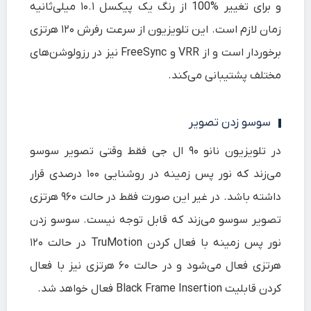
و برای تغییر %100 از رنگ یک پیکسل ۱۰.۱ میلی‌ثانیه
زمان لازم است. این تلویزیون از سرعت رفرش ۱۲۰ هرتزی
برخوردار است و از VRR و FreeSync نیز در رزولوشن‌های
مختلف پشتیبانی می‌کند.
سوسو زدن ت‎صویر
در تلویزیون نانو ۹۰ ال جی فقط وقتی تصویر سوسو
می‌زند که نور پس زمینه در روشنایی ۱۰۰ درصدی قرار
داشته باشد. در غیر این صورت فقط در حالت ۹۶۰ هرتزی
تصویر سوسو می‌زند که قابل توجه نیست. سوسو زدن
نور پس زمینه با فعال کردن TruMotion در حالت ۱۲۰
هرتزی فعال می‌شود و در حالت ۶۰ هرتزی نیز با فعال
کردن قابلیت Black Frame Insertion فعال خواهد شد.