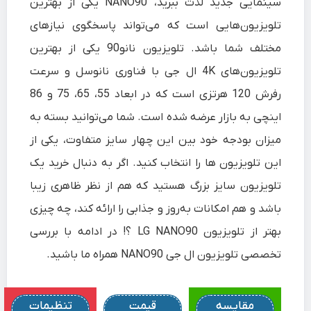
سینمایی جدید لذت ببرید، NANO90 یکی از بهترین
تلویزیون‌هایی است که می‌تواند پاسخگوی نیازهای
مختلف شما باشد. تلویزیون نانو‌90 یکی از بهترین
تلویزیون‌های 4K ال جی با فناوری نانوسل و سرعت
رفرش 120 هرتزی است که در ابعاد 55، 65، 75 و 86
اینچی به بازار عرضه شده است. شما می‌توانید بسته به
میزان بودجه خود بین این چهار سایز متفاوت، یکی از
این تلویزیون ها را انتخاب کنید. اگر به دنبال خرید یک
تلویزیون سایز بزرگ هستید که هم از نظر ظاهری زیبا
باشد و هم امکانات به‌روز و جذابی را ارائه کند، چه چیزی
بهتر از تلویزیون LG NANO90 ؟! در ادامه با
بررسی
تخصصی تلویزیون ال جی NANO90
همراه ما باشید.
مقایسه
قیمت
تنظیمات