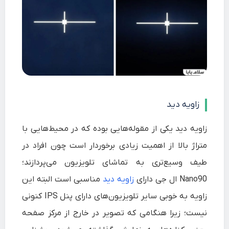
زاویه دید
زاویه دید یکی از مقوله‌هایی بوده که در محیط‌هایی با
متراژ بالا از اهمیت زیادی برخوردار است چون افراد در
طیف وسیع‌تری به تماشای تلویزیون می‌پردازند؛
Nano90 ال جی دارای
زاویه دید
مناسبی است البته این
زاویه به خوبی سایر تلویزیون‌های دارای پنل IPS کنونی
نیست؛ زیرا هنگامی که تصویر در خارج از مرکز صفحه