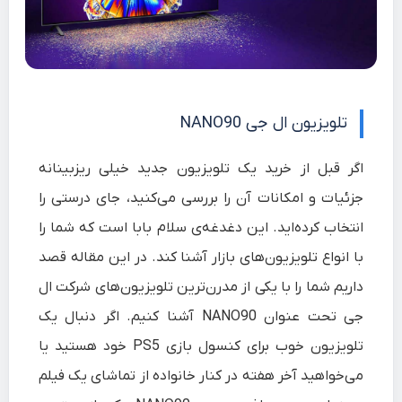
تلویزیون ال جی NANO90
اگر قبل از خرید یک تلویزیون جدید خیلی ریزبینانه
جزئیات و امکانات آن را بررسی می‌کنید، جای درستی را
انتخاب کرده‌اید.‌ این دغدغه‌ی سلام‌ بابا است که شما را
با انواع تلویزیون‌های بازار آشنا کند. در این مقاله قصد
داریم شما را با یکی از مدرن‌ترین تلویزیون‌های شرکت ال
جی تحت عنوان NANO90 آشنا کنیم. اگر دنبال یک
تلویزیون خوب برای کنسول بازی PS5 خود هستید یا
می‌خواهید آخر هفته در کنار خانواده از تماشای یک فیلم