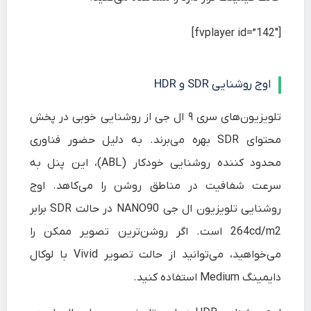
[fvplayer id=”142″]
اوج روشنایی SDR و HDR
تلویزیون‌های سری ۹ ال جی از روشنایی خوبی در پخش
محتوای SDR بهره می‌برند. به دلیل حضور فناوری
محدود کننده روشنایی خودکار (ABL)، این پنل به
سرعت شفافیت در مناطق روشن را می‌کاهد. اوج
روشنایی تلویزیون ال جی NANO90 در حالت SDR برابر
264cd/m2 است. اگر روشن‌ترین تصویر ممکن را
می‌خواهید، می‌توانید از حالت تصویر Vivid با لوکال
دایمینگ Medium استفاده کنید.