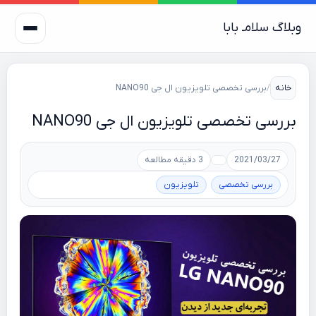
وبلاگ سلامـ بابا
خانه
/
بررسی تخصصی تلویزیون ال جی NANO90
بررسی تخصصی تلویزیون ال جی NANO90
2021/03/27
3 دقیقه مطالعه
بررسی تخصصی
تلویزیون