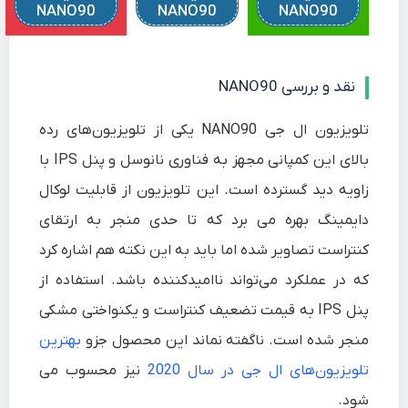
NANO90
NANO90
NANO90
نقد و بررسی NANO90
تلویزیون ال جی NANO90 یکی از تلویزیون‌های رده
بالای این کمپانی مجهز به فناوری نانوسل و پنل IPS با
زاویه دید گسترده است. این تلویزیون از قابلیت لوکال
دایمینگ بهره می برد که تا حدی منجر به ارتقای
کنتراست تصاویر شده اما باید به این نکته هم اشاره کرد
که در عملکرد می‌تواند ناامیدکننده باشد. استفاده از
پنل IPS به قیمت تضعیف کنتراست و یکنواختی مشکی
منجر شده است. ناگفته نماند این محصول جزو
بهترین
تلویزیون‌های ال جی در سال 2020
نیز محسوب می
شود.