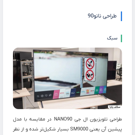
طراحی نانو90
سبک
طراحی تلویزیون ال جی NANO90 در مقایسه با مدل
پیشین آن یعنی SM9000 بسیار شکیل‌تر شده و از نظر