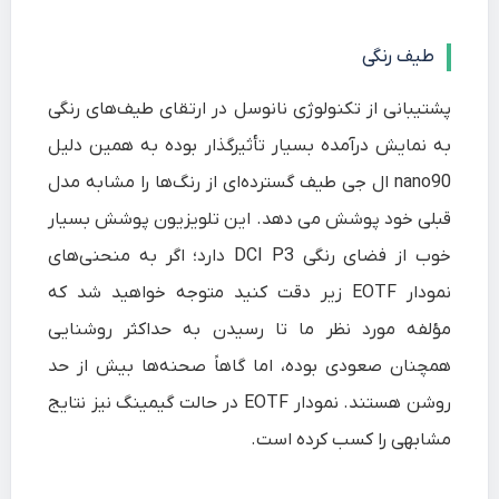
طیف رنگی
پشتیبانی از تکنولوژی نانوسل در ارتقای طیف‎‌های رنگی
به نمایش درآمده بسیار تأثیرگذار بوده به همین دلیل
nano90 ال جی طیف گسترده‌ای از رنگ‌ها را مشابه مدل
قبلی خود پوشش می دهد. این تلویزیون پوشش بسیار
خوب از فضای رنگی DCI P3 دارد؛ اگر به منحنی‌های
نمودار EOTF زیر دقت کنید متوجه خواهید شد که
مؤلفه مورد نظر ما تا رسیدن به حداکثر روشنایی
همچنان صعودی بوده، اما گاهاً صحنه‌ها بیش از حد
روشن هستند. نمودار EOTF در حالت گیمینگ نیز نتایج
مشابهی را کسب کرده است.