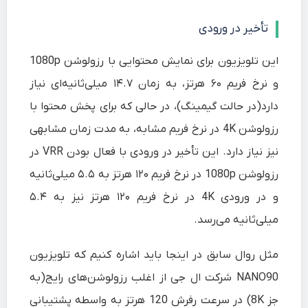
تأخیر در ورودی
این تلویزیون برای نمایش محتوایی با رزولوشن 1080p
و نرخ فریم ۶۰ هرتز، به زمان ۱۴.۷ میلی‌ثانیه‌ای نیاز
دارد(در حالت گیمینگ)، در حالی که برای پخش محتوا با
رزولوشن 4K در نرخ فریم مشابه، به مدت زمان مشابهی
نیز نیاز دارد. این تأخیر در ورودی با فعال بودن VRR در
رزولوشن 1080p در نرخ فریم ۱۲۰ هرتز به ۵.۵ میلی‌ثانیه
و در ورودی 4K در نرخ فریم ۱۲۰ هرتز نیز به ۵.۴
میلی‌ثانیه می‌رسد.
مثل روال سابق در اینجا باید اشاره کنیم که تلویزیون
NANO90 شرکت ال جی از اغلب رزولوشن‌های رایج(به
جز 8K) در سرعت رفرش 120 هرتز به واسطه پشتیبانی