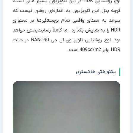
اوج روشنایی HDR در این تلویزیون بسیار عالی است.
گرچه پنل این تلویزیون به اندازه‌ای روشن نیست که
بتواند به معنای واقعی تمام برجستگی‌ها در محتوای
HDR را به نمایش بگذارد، اما کاملاً رضایت‌بخش خواهد
بود. اوج روشنایی تلویزیون ال جی NANO90 در حالت
HDR برابر 409cd/m2 است.
یکنواختی خاکستری