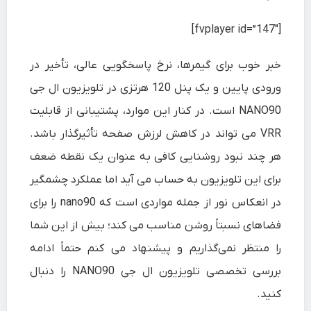
[fvplayer id=”147″]
خبر خوب برای گیمرها، نرخ پاسخگویی عالی، تأخیر در
ورودی پایین و یک پنل 120 هرتزی در تلویزیون ال جی
NANO90 است. در کنار این موارد، پشتیبانی از قابلیت
VRR می تواند در کاهش لرزش صفحه تأثیرگذار باشد.
هر چند نبود روشنایی کافی به عنوان یک نقطه ضعف
برای این تلویزیون به حساب می آید اما عملکرد چشمگیر
در انعکاس نور از جمله مواردی است که nano90 را برای
فضاهای نسبتاً روشن مناسب می کند؛ بیش از این شما
را منتظر نمی‌گذاریم و پیشنهاد می کنم حتماً ادامه
بررسی تخصصی تلویزیون ال جی NANO90 را دنبال
کنید.