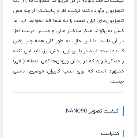
کیفیت ساخت نانو90 در کل می‌تواند انتظارات ما را از یک
تلویزیون برآورده کند؛ ترکیب فلز و پلاستیک اگر چه حس
تلویزیون‌های گران قیمت را به شما القا نخواهد کرد اما
کسی نمی‌تواند منکر ساختار عالی و چینش درست اجزا
در آن باشد. با این حال، به طور کلی همه چیز راضی
کننده است؛ البته در پایان این بخش نیز، باید این نکته
را متذکر شویم که در بخش ورودی‌ها کمی انعطاف(لقی)
مشهود است که برای اغلب کاربران موضوع خاصی
نیست.
کیفیت تصویر NANO90
کنتراست