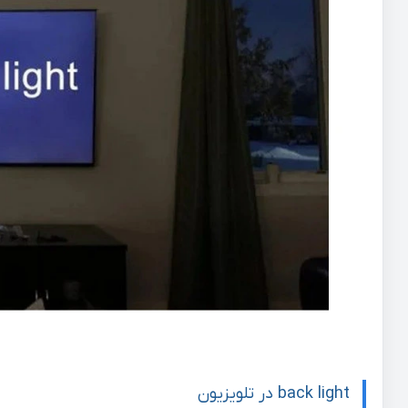
back light در تلویزیون