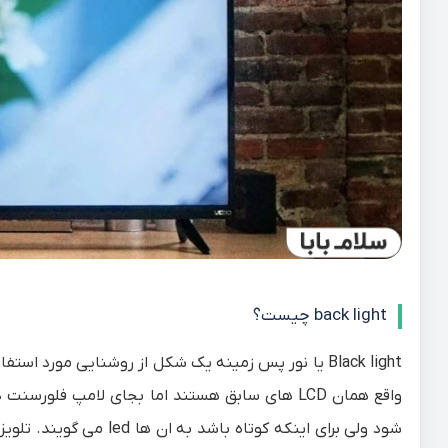
back light چیست؟