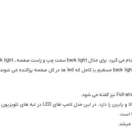
و پایین صفحه که به این دو مدل Edge کفته می شود و یا back light مسقیم یا کامل که led ها در کل صفحه پر
یا نور پس زمینه لبه ای مدل چپ و راست و بالا و پایین را دارد. در این مدل لامپ های LED 
 است.