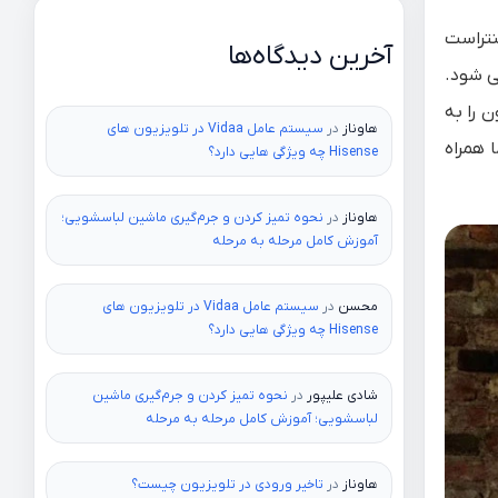
نتراست
آخرین دیدگاه‌ها
 می شود.
back l و نقش ان در تلویزیون را به
هاوناز
در
سیستم عامل Vidaa در تلویزیون های
 همراه
Hisense چه ویژگی هایی دارد؟
هاوناز
در
نحوه تمیز کردن و جرم‌گیری ماشین لباسشویی؛
آموزش کامل مرحله به مرحله
محسن
در
سیستم عامل Vidaa در تلویزیون های
Hisense چه ویژگی هایی دارد؟
شادی علیپور
در
نحوه تمیز کردن و جرم‌گیری ماشین
لباسشویی؛ آموزش کامل مرحله به مرحله
هاوناز
در
تاخیر ورودی در تلویزیون چیست؟