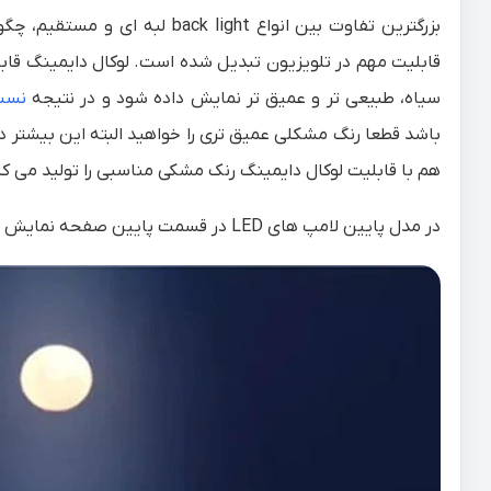
بزرگترین تفاوت بین انواع back light لبه ای و مستقیم، چگونگی تاثیر
قابلیت مهم در تلویزیون تبدیل شده است. لوکال دایمینگ قا
سیاه، طبیعی تر و عمیق تر نمایش داده شود و در نتیجه
نسب
باشد قطعا رنگ مشکلی عمیق تری را خواهید البته این بیشتر 
هم با قابلیت لوکال دایمینگ رنک مشکی مناسبی را تولید می کنند اما 
در مدل پایین لامپ های LED در قسمت پایین صفحه نمایش قرار گرفته اند و قابلیت لوکال دایمینگ هم فعال است.