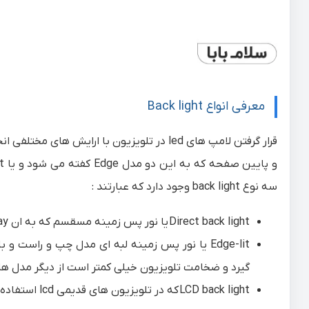
معرفی انواع Back light
سه نوع back light وجود دارد که عبارتند :
Direct back light
یا نور پس زمینه مسقسم که به ان Full-array نیز گفته می شود.
Edge-lit
گیرد و ضخامت تلویزیون خیلی کمتر است از دیگر مدل ها
LCD back light
که در تلویزیون های قدیمی lcd استفاده میشد.