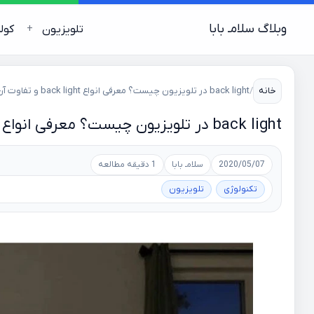
وبلاگ سلامـ بابا
تلویزیون
کول
خانه
/
back light در تلویزیون چیست؟ معرفی انواع back light و تفاوت آن ها
back light در تلویزیون چیست؟ معرفی انواع back light و تفاوت آن ها
2020/05/07
سلامـ بابا
1 دقیقه مطالعه
تکنولوژی
تلویزیون