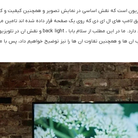
ویزیون است که نقش اساسی در نمایش تصویر و همچنین کیفیت و ک
روزه، نور پس زمینه از طریق لامپ های ال ای دی که روی یک صفحه قرار داده شده اند تامین
back light در همه تلویزیون ها بجز تلویزیون های oled وجود دارد. ما در این مطلب از سلام‌ بابا ، ight
ان ها و همچنین تفاوت ان ها را نیز توضیح خواهیم داد، پس با ما