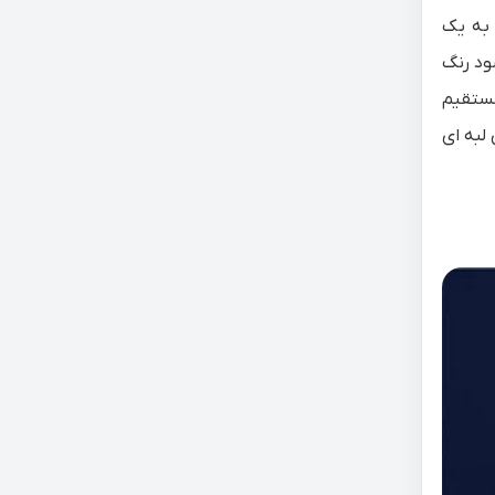
به یک
ود رنگ
مستقیم
لبه ای