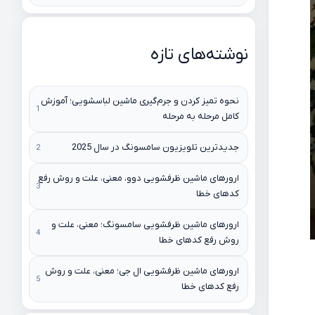
نوشته‌های تازه
نحوه تمیز کردن و جرم‌گیری ماشین لباسشویی؛ آموزش
کامل مرحله به مرحله
جدیدترین تلویزیون سامسونگ در سال 2025
ارورهای ماشین ظرفشویی دوو، معنی، علت و روش رفع
کدهای خطا
ارورهای ماشین ظرفشویی سامسونگ؛ معنی، علت و
روش رفع کدهای خطا
ارورهای ماشین ظرفشویی ال جی؛ معنی، علت و روش
رفع کدهای خطا