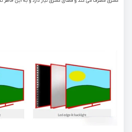
کمتری مصرف می کند و فضای کمتری نیاز دارد و به این خاطر تلویزیون های LED جدید ضخام