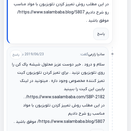
در این مطلب روش تمییز کزدن تلویزیون با مواد مناسب
رو شرح دادیم
https://www.salambaba.blog/5807/
موفق باشید .
پاسخ
سانیا زارعی
گفت:
2019/06/23 در 10:43
سلام و درود . خیر دوست عزیز محلول شیشه پاک کن را
روی تلویزیون نزنید . برای تمیز کردن تلویزیون کیت
تمیز کننده مخصوص وجود داره . میتونید در لینک
پایین این کیت را ببینید
.
https://www.saalambaba.com/SBP-2182/
در این مطلب روش تمییز کزدن تلویزیون با مواد
مناسب رو شرح دادیم
https://www.salambaba.blog/5807/
موفق باشید .