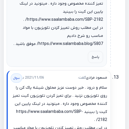
تمیز کننده مخصوص وجود داره . میتونید در لینک
پایین این کیت را ببینید
.
https://www.saalambaba.com/SBP-2182/
در این مطلب روش تمییز کزدن تلویزیون با مواد
مناسب رو شرح دادیم
https://www.salambaba.blog/5807/
موفق باشید .
پاسخ
مسعود مرادی
گفت:
2021/11/06 در 17:46
سلام و درود . خیر دوست عزیز محلول شیشه پاک کن را
روی تلویزیون نزنید . برای تمیز کردن تلویزیون کیت تمیز
کننده مخصوص وجود داره . میتونید در لینک پایین این
کیت را ببینید
https://www.saalambaba.com/SBP-
.
2182/
در این مطلب روش تمییز کزدن تلویزیون با مواد مناسب