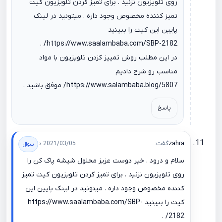
روی تلویزیون نزنید . برای تمیز کردن تلویزیون کیت
تمیز کننده مخصوص وجود داره . میتونید در لینک
پایین این کیت را ببینید
.
https://www.saalambaba.com/SBP-2182/
در این مطلب روش تمییز کزدن تلویزیون با مواد
مناسب رو شرح دادیم
https://www.salambaba.blog/5807/
موفق باشید .
پاسخ
zahra
گفت:
2021/03/05 در 22:01
سلام و درود . خیر دوست عزیز محلول شیشه پاک کن را
روی تلویزیون نزنید . برای تمیز کردن تلویزیون کیت تمیز
کننده مخصوص وجود داره . میتونید در لینک پایین این
کیت را ببینید
https://www.saalambaba.com/SBP-
.
2182/