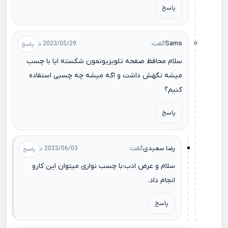
پاسخ
Sams
گفت:
2023/05/29 در 15:45
سلام محافظ صفحه تلویزیونمون شکسته ایا با چسب
میشه نگهش داشت و اگه میشه چه چسبی استفاده
کنیم؟
پاسخ
رضا سعیدی
گفت:
2023/06/03 در 22:18
سلام و عرض ادب:با چسب نواری میتوان این کارو
انجام داد.
پاسخ