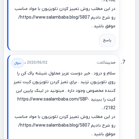
.
2182/
در این مطلب روش تمییز کزدن تلویزیون با مواد مناسب
رو شرح دادیم
https://www.salambaba.blog/5807/
موفق باشید .
پاسخ
حدیث
گفت:
2020/06/02 در 16:34
سلام و درود . خیر دوست عزیز محلول شیشه پاک کن را
روی تلویزیون نزنید . برای تمیز کردن تلویزیون کیت تمیز
کننده مخصوص وجود داره . میتونید در لینک پایین این
کیت را ببینید
https://www.saalambaba.com/SBP-
.
2182/
در این مطلب روش تمییز کزدن تلویزیون با مواد مناسب
رو شرح دادیم
https://www.salambaba.blog/5807/
موفق باشید .