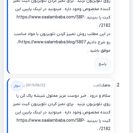
روی تلویزیون نزنید . برای تمیز کردن تلویزیون کیت تمیز
کننده مخصوص وجود داره . میتونید در لینک پایین این
کیت را ببینید
https://www.saalambaba.com/SBP-
.
2182/
در این مطلب روش تمییز کزدن تلویزیون با مواد مناسب
رو شرح دادیم
https://www.salambaba.blog/5807/
موفق باشید .
پاسخ
ماهک
گفت:
2019/06/22 در 21:40
سلام و درود . خیر دوست عزیز محلول شیشه پاک کن را
روی تلویزیون نزنید . برای تمیز کردن تلویزیون کیت تمیز
کننده مخصوص وجود داره . میتونید در لینک پایین این
کیت را ببینید
https://www.saalambaba.com/SBP-
.
2182/