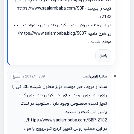
کننده مخصوص وجود داره . میتونید در لینک پایین این
کیت را ببینید
https://www.saalambaba.com/SBP-
.
2182/
در این مطلب روش تمییز کزدن تلویزیون با مواد مناسب
رو شرح دادیم
https://www.salambaba.blog/5807/
موفق باشید .
پاسخ
سانیا زارعی
گفت:
2019/11/09 در 13:35
سلام و درود . خیر دوست عزیز محلول شیشه پاک کن را
روی تلویزیون نزنید . برای تمیز کردن تلویزیون کیت
تمیز کننده مخصوص وجود داره . میتونید در لینک
پایین این کیت را ببینید
.
https://www.saalambaba.com/SBP-2182/
در این مطلب روش تمییز کزدن تلویزیون با مواد