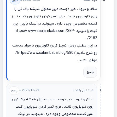
2020/10/28 در 22:01
سلام و درود . خیر دوست عزیز محلول شیشه پاک کن را
روی تلویزیون نزنید . برای تمیز کردن تلویزیون کیت تمیز
کننده مخصوص وجود داره . میتونید در لینک پایین این
کیت را ببینید
https://www.saalambaba.com/SBP-
.
2182/
در این مطلب روش تمییز کزدن تلویزیون با مواد مناسب
رو شرح دادیم
https://www.salambaba.blog/5807/
موفق باشید .
پاسخ
محمدعلی
گفت:
2020/10/29 در 11:28
سلام و درود . خیر دوست عزیز محلول شیشه پاک کن را
روی تلویزیون نزنید . برای تمیز کردن تلویزیون کیت
تمیز کننده مخصوص وجود داره . میتونید در لینک