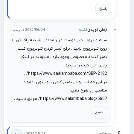
پاسخ
ارمان نویدی
گفت:
2020/06/04 در 08:50
سلام و درود . خیر دوست عزیز محلول شیشه پاک کن را
روی تلویزیون نزنید . برای تمیز کردن تلویزیون کیت
تمیز کننده مخصوص وجود داره . میتونید در لینک
پایین این کیت را ببینید
.
https://www.saalambaba.com/SBP-2182/
در این مطلب روش تمییز کزدن تلویزیون با مواد
مناسب رو شرح دادیم
https://www.salambaba.blog/5807/
موفق باشید .
پاسخ
roya
گفت: