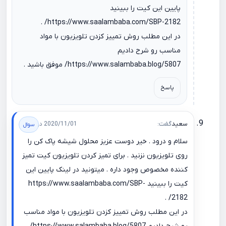
پایین این کیت را ببینید
.
https://www.saalambaba.com/SBP-2182/
در این مطلب روش تمییز کزدن تلویزیون با مواد
مناسب رو شرح دادیم
https://www.salambaba.blog/5807/
موفق باشید .
پاسخ
سعید
گفت:
2020/11/01 در 14:32
سلام و درود . خیر دوست عزیز محلول شیشه پاک کن را
روی تلویزیون نزنید . برای تمیز کردن تلویزیون کیت تمیز
کننده مخصوص وجود داره . میتونید در لینک پایین این
کیت را ببینید
https://www.saalambaba.com/SBP-
.
2182/
در این مطلب روش تمییز کزدن تلویزیون با مواد مناسب