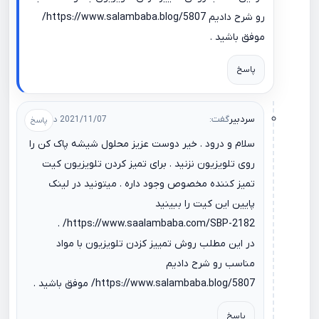
رو شرح دادیم
https://www.salambaba.blog/5807/
موفق باشید .
پاسخ
سردبیر
گفت:
2021/11/07 در 09:35
سلام و درود . خیر دوست عزیز محلول شیشه پاک کن را
روی تلویزیون نزنید . برای تمیز کردن تلویزیون کیت
تمیز کننده مخصوص وجود داره . میتونید در لینک
پایین این کیت را ببینید
.
https://www.saalambaba.com/SBP-2182/
در این مطلب روش تمییز کزدن تلویزیون با مواد
مناسب رو شرح دادیم
https://www.salambaba.blog/5807/
موفق باشید .
پاسخ