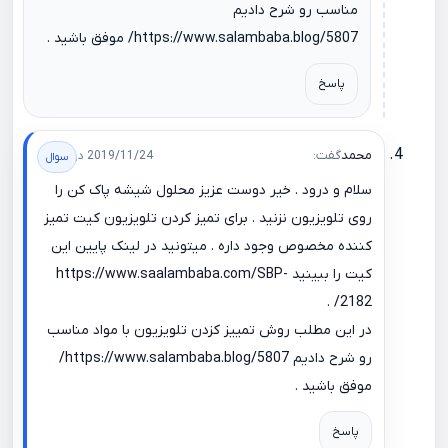
مناسب رو شرح دادیم
https://www.salambaba.blog/5807/
موفق باشید .
پاسخ
محمد
گفت:
2019/11/24 در 09:35
سلام و درود . خیر دوست عزیز محلول شیشه پاک کن را
روی تلویزیون نزنید . برای تمیز کردن تلویزیون کیت تمیز
کننده مخصوص وجود داره . میتونید در لینک پایین این
کیت را ببینید
https://www.saalambaba.com/SBP-
.
2182/
در این مطلب روش تمییز کزدن تلویزیون با مواد مناسب
رو شرح دادیم
https://www.salambaba.blog/5807/
موفق باشید .
پاسخ