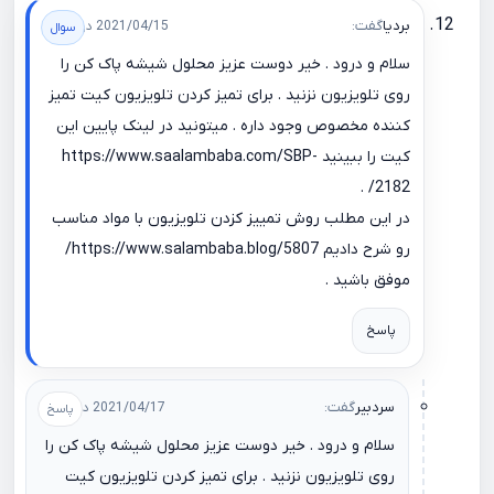
بردیا
گفت:
2021/04/15 در 16:48
سلام و درود . خیر دوست عزیز محلول شیشه پاک کن را
روی تلویزیون نزنید . برای تمیز کردن تلویزیون کیت تمیز
کننده مخصوص وجود داره . میتونید در لینک پایین این
کیت را ببینید
https://www.saalambaba.com/SBP-
.
2182/
در این مطلب روش تمییز کزدن تلویزیون با مواد مناسب
رو شرح دادیم
https://www.salambaba.blog/5807/
موفق باشید .
پاسخ
سردبیر
گفت:
2021/04/17 در 02:05
سلام و درود . خیر دوست عزیز محلول شیشه پاک کن را
روی تلویزیون نزنید . برای تمیز کردن تلویزیون کیت