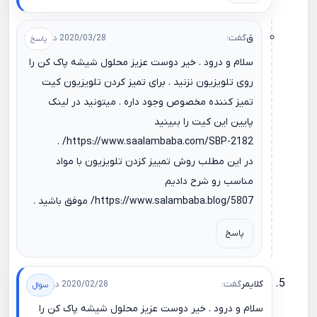
ق
گفت:
2020/03/28 در 10:02
سلام و درود . خیر دوست عزیز محلول شیشه پاک کن را
روی تلویزیون نزنید . برای تمیز کردن تلویزیون کیت
تمیز کننده مخصوص وجود داره . میتونید در لینک
پایین این کیت را ببینید
.
https://www.saalambaba.com/SBP-2182/
در این مطلب روش تمییز کزدن تلویزیون با مواد
مناسب رو شرح دادیم
https://www.salambaba.blog/5807/
موفق باشید .
پاسخ
کلایمر
گفت:
2020/02/28 در 00:58
سلام و درود . خیر دوست عزیز محلول شیشه پاک کن را