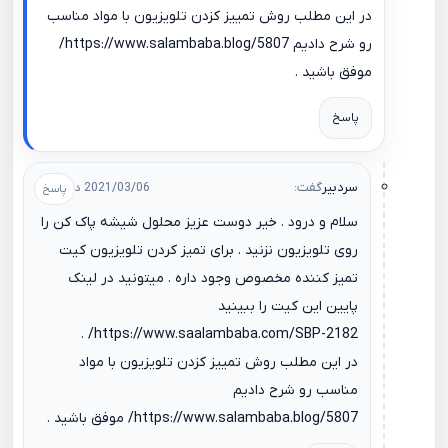
در این مطلب روش تمییز کزدن تلویزیون با مواد مناسب
رو شرح دادیم
https://www.salambaba.blog/5807/
موفق باشید .
پاسخ
سردبیر
گفت:
2021/03/06 در 10:26
سلام و درود . خیر دوست عزیز محلول شیشه پاک کن را
روی تلویزیون نزنید . برای تمیز کردن تلویزیون کیت
تمیز کننده مخصوص وجود داره . میتونید در لینک
پایین این کیت را ببینید
.
https://www.saalambaba.com/SBP-2182/
در این مطلب روش تمییز کزدن تلویزیون با مواد
مناسب رو شرح دادیم
https://www.salambaba.blog/5807/
موفق باشید .