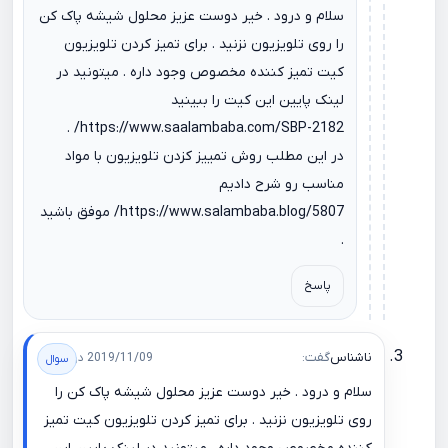
سلام و درود . خیر دوست عزیز محلول شیشه پاک کن
را روی تلویزیون نزنید . برای تمیز کردن تلویزیون
کیت تمیز کننده مخصوص وجود داره . میتونید در
لینک پایین این کیت را ببینید
.
https://www.saalambaba.com/SBP-2182/
در این مطلب روش تمییز کزدن تلویزیون با مواد
مناسب رو شرح دادیم
https://www.salambaba.blog/5807/
موفق باشید
.
پاسخ
ناشناس
گفت:
2019/11/09 در 11:06
سلام و درود . خیر دوست عزیز محلول شیشه پاک کن را
روی تلویزیون نزنید . برای تمیز کردن تلویزیون کیت تمیز