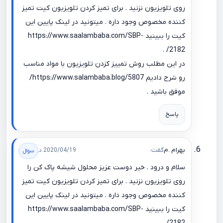
روی تلویزیون نزنید . برای تمیز کردن تلویزیون کیت تمیز
کننده مخصوص وجود داره . میتونید در لینک پایین این
کیت را ببینید
https://www.saalambaba.com/SBP-
.
2182/
در این مطلب روش تمییز کزدن تلویزیون با مواد مناسب
رو شرح دادیم
https://www.salambaba.blog/5807/
موفق باشید .
پاسخ
بهرام .م
گفت:
2020/04/19 در 19:12
سلام و درود . خیر دوست عزیز محلول شیشه پاک کن را
روی تلویزیون نزنید . برای تمیز کردن تلویزیون کیت تمیز
کننده مخصوص وجود داره . میتونید در لینک پایین این
کیت را ببینید
https://www.saalambaba.com/SBP-