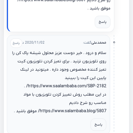
رو شرح دادیم
https://www.salambaba.blog/5807/
موفق باشید .
پاسخ
محمدعلی
گفت:
2020/11/02 در 10:42
سلام و درود . خیر دوست عزیز محلول شیشه پاک کن را
روی تلویزیون نزنید . برای تمیز کردن تلویزیون کیت
تمیز کننده مخصوص وجود داره . میتونید در لینک
پایین این کیت را ببینید
.
https://www.saalambaba.com/SBP-2182/
در این مطلب روش تمییز کزدن تلویزیون با مواد
مناسب رو شرح دادیم
https://www.salambaba.blog/5807/
موفق باشید .
پاسخ